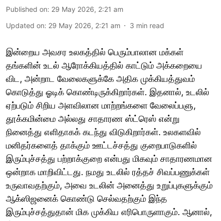
Published on
:
29 May 2026, 2:21 am
Updated on
:
29 May 2026, 2:21 am
3
min read
இன்றைய அவசர உலகத்தில் பெரும்பாலான மக்கள்
தங்களின் உடல் ஆரோக்கியத்தில் காட்டும் அக்கறையை
விட, அன்றாட வேலைகளுக்கே அதிக முக்கியத்துவம்
கொடுத்து ஓடிக் கொண்டிருக்கிறார்கள். இதனால், உடலில்
ஏற்படும் சிறிய அளவிலான மாற்றங்களை வேலைப்பளு,
தூக்கமின்மை அல்லது சாதாரண ஸ்ட்ரெஸ் என்று
நினைத்து எளிதாகக் கடந்து விடுகிறார்கள். உலகளவில்
மனிதர்களைத் தாக்கும் ஊட்டச்சத்து குறைபாடுகளில்
இரும்புச்சத்து பற்றாக்குறை என்பது மிகவும் சாதாரணமான
ஒன்றாக மாறிவிட்டது. நமது உடலில் ரத்தச் சிவப்பணுக்கள்
உருவாவதற்கும், அவை உடலின் அனைத்து உறுப்புகளுக்கும்
ஆக்ஸிஜனைக் கொண்டு செல்வதற்கும் இந்த
இரும்புச்சத்துதான் மிக முக்கிய எரிபொருளாகும். ஆனால்,