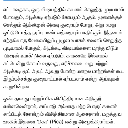
எட்டாவதாக, ஒரு விஷயத்தில் கவனம் செலுத்த முடியாமல்
போவதும், அடிக்கடி ஏற்படும் கோபமும் ஆகும். மூளைக்குச்
செல்லும் ஆக்ஸிஜன் அளவு குறையும் போது, அது நமது
ஒட்டுமொத்த நரம்பு மண்டலத்தையும் பாதிக்கும். இதனால்
எந்தவொரு வேலையிலும் முழுமையாகக் கவனம் செலுத்த
முடியாமல் போகும், அடிக்கடி விஷயங்களை மறந்துவிடும்
'பிரைன் ஃபாக்' நிலை ஏற்படும். காரணமே இல்லாமல்
சட்டென்று கோபம் வருவது, எரிச்சலடைவது மற்றும்
அடிக்கடி மூட் அவுட் ஆவது போன்ற மனநல மாற்றங்கள் கூட
இரும்புச்சத்து குறைபாட்டால் ஏற்படலாம் என்று ஆய்வுகள்
கூறுகின்றன.
ஒன்பதாவது மற்றும் மிக விசித்திரமான அறிகுறி
என்னவென்றால், சாப்பாடு அல்லாத மற்ற பொருட்களைச்
சாப்பிடத் தோன்றும் விசித்திரமான ஆசைதான். மருத்துவ
உலகில் இதனை 'பிகா' (Pica) என்று அழைக்கிறார்கள்.