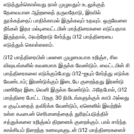
எடுத்துக்கொள்வது நாள் முழுவதும் உடலுக்குத்
தேவையான ஆற்றலைத் தருவதோடு, இரவில்
தூக்கத்தைப் பாதிக்காமல் இருக்கவும் உதவும். ஒருவேளை
நீங்கள் இதர மல்டிவைட்டமின் மாத்திரைகளை எடுப்பதாக
இருந்தால், அவற்றோடு சேர்த்து பி12 மாத்திரையை
எடுத்துக் கொள்ளலாம்.
பி12 மாத்திரையின் பலனை முழுமையாக உறிஞ்ச, சில
விஷயங்களில் கவனமாக இருக்க வேண்டும். வைட்டமின் சி
மாத்திரைகளை எடுக்கும்போது பி12-ஐயும் சேர்த்து எடுக்க
வேண்டாம்; இரண்டுக்கும் இடையே குறைந்தது இரண்டு
மணிநேர இடைவெளி இருக்க வேண்டும். அதேபோல், பி12
மாத்திரை போட்ட பிறகு 30 நிமிடங்களுக்குக் காபி அல்லது
டீ குடிப்பதைத் தவிர்க்க வேண்டும், ஏனெனில் இவற்றில்
உள்ள கஃபைன் செரிமானத்தைத் துரிதப்படுத்திச்
சத்துக்களை உறிஞ்சும் திறனைக் குறைக்கும். பால் சார்ந்த
கால்சியம் நிறைந்த உணவுகளுடன் பி12 மாத்திரைகளைச்