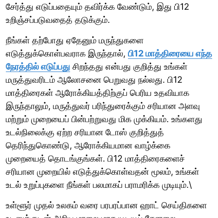
சேர்த்து எடுப்பதையும் தவிர்க்க வேண்டும், இது பி12
உறிஞ்சப்படுவதைத் தடுக்கும்.
நீங்கள் தற்போது ஏதேனும் மருந்துகளை
எடுத்துக்கொள்பவராக இருந்தால்,
பி12 மாத்திரையை எந்த
நேரத்தில் எடுப்பது
சிறந்தது என்பது குறித்து உங்கள்
மருத்துவரிடம் ஆலோசனை பெறுவது நல்லது. பி12
மாத்திரைகள் ஆரோக்கியத்திற்குப் பெரிய உதவியாக
இருந்தாலும், மருத்துவர் பரிந்துரைக்கும் சரியான அளவு
மற்றும் முறையைப் பின்பற்றுவது மிக முக்கியம். உங்களது
உடல்நிலைக்கு ஏற்ற சரியான டோஸ் குறித்துத்
தெரிந்துகொண்டு, ஆரோக்கியமான வாழ்க்கை
முறையைத் தொடங்குங்கள். பி12 மாத்திரைகளைச்
சரியான முறையில் எடுத்துக்கொள்வதன் மூலம், உங்கள்
உடல் உறுப்புகளை நீங்கள் பலமாகப் பராமரிக்க முடியும்.\
உள்ளூர் முதல் உலகம் வரை பரபரப்பான ஹாட் செய்திகளை