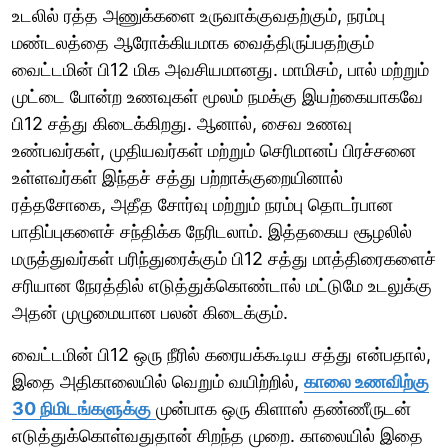
உடலில் ரத்த அணுக்களை உருவாக்குவதற்கும், நரம்பு
மண்டலத்தை ஆரோக்கியமாக வைத்திருப்பதற்கும்
வைட்டமின் பி12 மிக அவசியமானது. மாமிசம், பால் மற்றும்
முட்டை போன்ற உணவுகள் மூலம் நமக்கு இயற்கையாகவே
பி12 சத்து கிடைக்கிறது. ஆனால், சைவ உணவு
உண்பவர்கள், முதியவர்கள் மற்றும் செரிமானப் பிரச்சனை
உள்ளவர்கள் இந்தச் சத்து பற்றாக்குறையினால்
ரத்தசோகை, அதீத சோர்வு மற்றும் நரம்பு தொடர்பான
பாதிப்புகளைச் சந்திக்க நேரிடலாம். இத்தகைய சூழலில்
மருத்துவர்கள் பரிந்துரைக்கும் பி12 சத்து மாத்திரைகளைச்
சரியான நேரத்தில் எடுத்துக்கொண்டால் மட்டுமே உடலுக்கு
அதன் முழுமையான பலன் கிடைக்கும்.
வைட்டமின் பி12 ஒரு நீரில் கரையக்கூடிய சத்து என்பதால்,
இதை அதிகாலையில் வெறும் வயிற்றில்,
காலை உணவிற்கு
30 நிமிடங்களுக்கு
முன்பாக ஒரு கிளாஸ் தண்ணீருடன்
எடுத்துக்கொள்வதுதான் சிறந்த முறை. காலையில் இதை