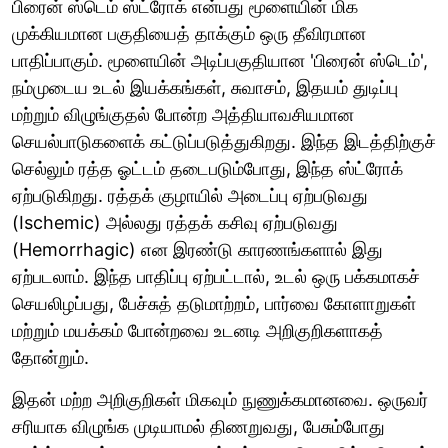
பிரைன் ஸ்டெம் ஸ்ட்ரோக் என்பது மூளையின் மிக
முக்கியமான பகுதியைத் தாக்கும் ஒரு தீவிரமான
பாதிப்பாகும். மூளையின் அடிப்பகுதியான 'பிரைன் ஸ்டெம்',
நம்முடைய உடல் இயக்கங்கள், சுவாசம், இதயம் துடிப்பு
மற்றும் விழுங்குதல் போன்ற அத்தியாவசியமான
செயல்பாடுகளைக் கட்டுப்படுத்துகிறது. இந்த இடத்திற்குச்
செல்லும் ரத்த ஓட்டம் தடைபடும்போது, இந்த ஸ்ட்ரோக்
ஏற்படுகிறது. ரத்தக் குழாயில் அடைப்பு ஏற்படுவது
(Ischemic) அல்லது ரத்தக் கசிவு ஏற்படுவது
(Hemorrhagic) என இரண்டு காரணங்களால் இது
ஏற்படலாம். இந்த பாதிப்பு ஏற்பட்டால், உடல் ஒரு பக்கமாகச்
செயலிழப்பது, பேச்சுத் தடுமாற்றம், பார்வை கோளாறுகள்
மற்றும் மயக்கம் போன்றவை உடனடி அறிகுறிகளாகத்
தோன்றும்.
இதன் மற்ற அறிகுறிகள் மிகவும் நுணுக்கமானவை. ஒருவர்
சரியாக விழுங்க முடியாமல் திணறுவது, பேசும்போது