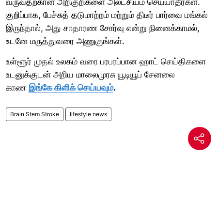
வருவதற்கான அறிகுறிகளை அலட்சியம் செய்யாதீர்கள்.
குறிப்பாக, பேச்சுத் தடுமாற்றம் மற்றும் திடீர் பார்வை மங்கல்
இருந்தால், அது சாதாரண சோர்வு என்று நினைக்காமல்,
உடனே மருத்துவரை அணுகுங்கள்.
உள்ளூர் முதல் உலகம் வரை பரபரப்பான ஹாட் செய்திகளை
உடனுக்குடன் அறிய மாலைமுரசு யூடியூப் சேனலை
காண
இங்கே கிளிக் செய்யவும்
.
Brain Stem Stroke
lifestyle news