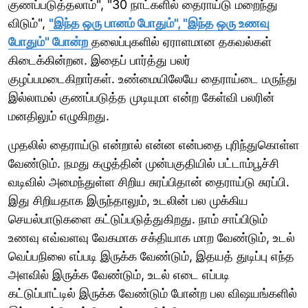
குணப்படுத்தலாம்", "30 நாட்களில் தைராய்டு மறைந்து
விடும்",
"இந்த ஒரு பானம் போதும்", "இந்த ஒரு உணவு
போதும்" போன்ற
தலைப்புகளில் ஏராளமான தகவல்கள்
கிடைக்கின்றன. இதைப் பார்த்து பலர்
குழப்பமடைகிறார்கள். உண்மையிலேயே தைராய்டை மருந்து
இல்லாமல் குணப்படுத்த முடியுமா என்ற கேள்வி பலரின்
மனதிலும் எழுகிறது.
முதலில் தைராய்டு என்றால் என்ன என்பதை புரிந்துகொள்ள
வேண்டும். நமது கழுத்தின் முன்பகுதியில் பட்டாம்பூச்சி
வடிவில் அமைந்துள்ள சிறிய சுரப்பிதான் தைராய்டு சுரப்பி.
இது சிறியதாக இருந்தாலும், உடலின் பல முக்கிய
செயல்பாடுகளை கட்டுப்படுத்துகிறது. நாம் சாப்பிடும்
உணவு எவ்வளவு வேகமாக சக்தியாக மாற வேண்டும், உடல்
வெப்பநிலை எப்படி இருக்க வேண்டும், இதயத் துடிப்பு எந்த
அளவில் இருக்க வேண்டும், உடல் எடை எப்படி
கட்டுப்பாட்டில் இருக்க வேண்டும் போன்ற பல விஷயங்களில்