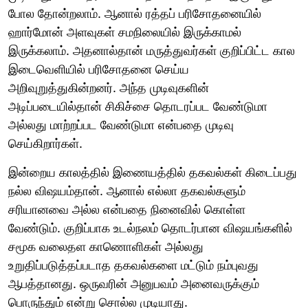
போல தோன்றலாம். ஆனால் ரத்தப் பரிசோதனையில்
ஹார்மோன் அளவுகள் சமநிலையில் இருக்காமல்
இருக்கலாம். அதனால்தான் மருத்துவர்கள் குறிப்பிட்ட கால
இடைவெளியில் பரிசோதனை செய்ய
அறிவுறுத்துகின்றனர். அந்த முடிவுகளின்
அடிப்படையில்தான் சிகிச்சை தொடரப்பட வேண்டுமா
அல்லது மாற்றப்பட வேண்டுமா என்பதை முடிவு
செய்கிறார்கள்.
இன்றைய காலத்தில் இணையத்தில் தகவல்கள் கிடைப்பது
நல்ல விஷயம்தான். ஆனால் எல்லா தகவல்களும்
சரியானவை அல்ல என்பதை நினைவில் கொள்ள
வேண்டும். குறிப்பாக உடல்நலம் தொடர்பான விஷயங்களில்
சமூக வலைதள காணொளிகள் அல்லது
உறுதிப்படுத்தப்படாத தகவல்களை மட்டும் நம்புவது
ஆபத்தானது. ஒருவரின் அனுபவம் அனைவருக்கும்
பொருந்தும் என்று சொல்ல முடியாது.