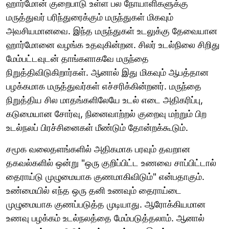
ஹார்மோன் குறைபாடு உள்ள பல நோயாளிகளுக்கு
மருத்துவர் பரிந்துரைக்கும் மருந்துகள் மிகவும்
அவசியமானவை. இந்த மருந்துகள் உடலுக்கு தேவையான
ஹார்மோனை வழங்க உதவுகின்றன. சிலர் உடல்நிலை சிறிது
மேம்பட்டவுடன் தாங்களாகவே மருந்தை
நிறுத்திவிடுகிறார்கள். ஆனால் இது மிகவும் ஆபத்தான
பழக்கமாக மருத்துவர்கள் எச்சரிக்கின்றனர். மருந்தை
நிறுத்திய சில மாதங்களிலேயே உடல் எடை அதிகரிப்பு,
கடுமையான சோர்வு, நினைவாற்றல் குறைவு மற்றும் பிற
உடல்நலப் பிரச்சினைகள் மீண்டும் தோன்றக்கூடும்.
சமூக வலைதளங்களில் அதிகமாக பரவும் தவறான
தகவல்களில் ஒன்று "ஒரு குறிப்பிட்ட உணவை சாப்பிட்டால்
தைராய்டு முழுமையாக குணமாகிவிடும்" என்பதாகும்.
உண்மையில் எந்த ஒரு தனி உணவும் தைராய்டை
முழுமையாக குணப்படுத்த முடியாது. ஆரோக்கியமான
உணவு பழக்கம் உடல்நலத்தை மேம்படுத்தலாம். ஆனால்