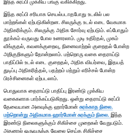
இந்த சுரப்பி முக்கிய பங்கு வகிக்கிறது.
இந்த சுரப்பி சரியாக செயல்படாதபோது உடலில் பல
மாற்றங்கள் ஏற்படுகின்றன. சிலருக்கு உடல் எடை வேகமாக
அதிகரிக்கும். சிலருக்கு அதிக சோர்வு ஏற்படும். எப்போதும்
தூக்கம் வருவது போல உணரலாம். முடி உதிர்தல், முகம்
வீங்குதல், கவனக்குறைவு, நினைவாற்றல் குறைதல் போன்ற
அறிகுறிகளும் தோன்றலாம். மற்றொரு வகை தைராய்டு
பாதிப்பில் உடல் எடை குறைதல், அதிக வியர்வை, இதயத்
துடிப்பு அதிகரித்தல், பதற்றம் மற்றும் எரிச்சல் போன்ற
பிரச்சினைகள் ஏற்படலாம்.
பொதுவாக தைராய்டு பாதிப்பு இரண்டு முக்கிய
வகைகளாக பார்க்கப்படுகிறது. ஒன்று தைராய்டு சுரப்பி
தேவையான அளவுக்கு ஹார்மோன்
சுரக்காத நிலை.
மற்றொன்று அதிகமாக ஹார்மோன் சுரக்கும் நிலை.
இந்த
இரண்டு நிலைகளுக்கும் சிகிச்சை முறைகள் வேறுபடும்.
அதனால் ஒருவருக்கு வேலை செய்த சிகிச்சை