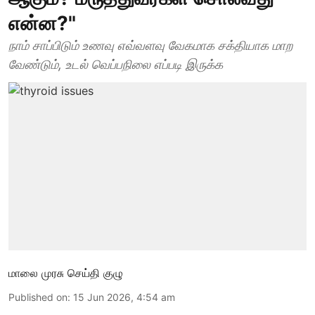
என்ன?"
நாம் சாப்பிடும் உணவு எவ்வளவு வேகமாக சக்தியாக மாற
வேண்டும், உடல் வெப்பநிலை எப்படி இருக்க
மாலை முரசு செய்தி குழு
Published on
:
15 Jun 2026, 4:54 am