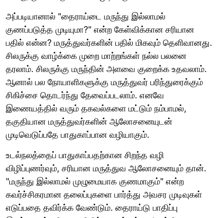
அப்படியானால் "தைராய்டை மருந்து இல்லாமல்
குணப்படுத்த முடியுமா?" என்ற கேள்விக்கான சரியான
பதில் என்ன? மருத்துவர்களின் பதில் மிகவும் தெளிவானது.
சிலருக்கு வாழ்க்கை முறை மாற்றங்கள் நல்ல பலனை
தரலாம். சிலருக்கு மருந்தின் அளவை குறைக்க உதவலாம்.
ஆனால் பல நோயாளிகளுக்கு மருத்துவர் பரிந்துரைக்கும்
சிகிச்சை தொடர்ந்து தேவைப்படலாம். எனவே
இணையத்தில் வரும் தகவல்களை மட்டும் நம்பாமல்,
தகுதியான மருத்துவர்களின் ஆலோசனையுடன்
முடிவெடுப்பதே பாதுகாப்பான வழியாகும்.
உடல்நலத்தைப் பாதுகாப்பதற்கான சிறந்த வழி
விழிப்புணர்வும், சரியான மருத்துவ ஆலோசனையும் தான்.
"மருந்து இல்லாமல் முழுமையாக குணமாகும்" என்ற
கவர்ச்சிகரமான தலைப்புகளை பார்த்து அவசர முடிவுகள்
எடுப்பதை தவிர்க்க வேண்டும். தைராய்டு பாதிப்பு