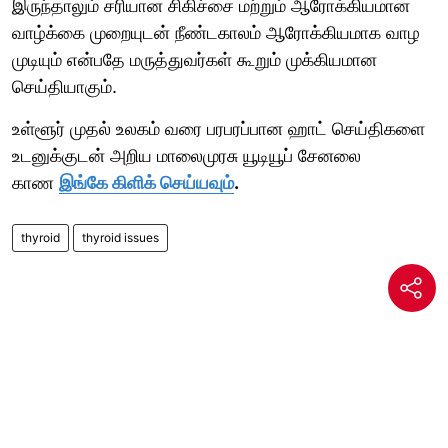
இருந்தாலும் சரியான சிகிச்சை மற்றும் ஆரோக்கியமான
வாழ்க்கை முறையுடன் நீண்டகாலம் ஆரோக்கியமாக வாழ
முடியும் என்பதே மருத்துவர்கள் கூறும் முக்கியமான
செய்தியாகும்.
உள்ளூர் முதல் உலகம் வரை பரபரப்பான ஹாட் செய்திகளை
உடனுக்குடன் அறிய மாலைமுரசு யூடியூப் சேனலை
காண
இங்கே கிளிக் செய்யவும்
.
thyroid
thyroid issues