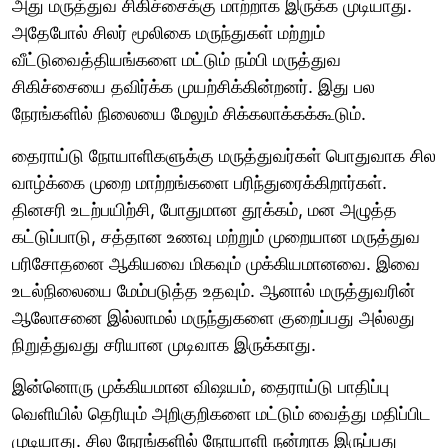
அது மருத்துவ சிகிச்சைக்கு மாற்றாக இருக்க முடியாது.
அதேபோல் சிலர் மூலிகை மருந்துகள் மற்றும்
வீட்டுவைத்தியங்களை மட்டும் நம்பி மருத்துவ
சிகிச்சையை தவிர்க்க முயற்சிக்கின்றனர். இது பல
நேரங்களில் நிலையை மேலும் சிக்கலாக்கக்கூடும்.
தைராய்டு நோயாளிகளுக்கு மருத்துவர்கள் பொதுவாக சில
வாழ்க்கை முறை மாற்றங்களை பரிந்துரைக்கிறார்கள்.
தினசரி உடற்பயிற்சி, போதுமான தூக்கம், மன அழுத்த
கட்டுப்பாடு, சத்தான உணவு மற்றும் முறையான மருத்துவ
பரிசோதனை ஆகியவை மிகவும் முக்கியமானவை. இவை
உடல்நிலையை மேம்படுத்த உதவும். ஆனால் மருத்துவரின்
ஆலோசனை இல்லாமல் மருந்துகளை குறைப்பது அல்லது
நிறுத்துவது சரியான முடிவாக இருக்காது.
இன்னொரு முக்கியமான விஷயம், தைராய்டு பாதிப்பு
வெளியில் தெரியும் அறிகுறிகளை மட்டும் வைத்து மதிப்பிட
முடியாது. சில நேரங்களில் நோயாளி நன்றாக இருப்பது