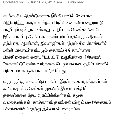
Updated on
:
15 Jun 2026, 4:54 am
3
min read
கடந்த சில ஆண்டுகளாக இந்தியாவில் வேகமாக
அதிகரித்து வரும் உடல்நலப் பிரச்சினைகளில் தைராய்டு
பாதிப்பும் ஒன்றாக உள்ளது. குறிப்பாக பெண்களிடையே
இந்த பாதிப்பு அதிகமாக கண்டறியப்படுகிறது. ஆனால்
தற்போது ஆண்கள், இளைஞர்கள் மற்றும் சில நேரங்களில்
பள்ளி மாணவர்களிடமும் தைராய்டு தொடர்பான
பிரச்சினைகள் கண்டறியப்பட்டு வருகின்றன. இதனால்
"தைராய்டு" என்ற வார்த்தை பெரும்பாலான குடும்பங்களில்
பரிச்சயமான ஒன்றாக மாறிவிட்டது.
ஒருவருக்கு தைராய்டு பாதிப்பு இருப்பதாக மருத்துவர்கள்
கூறியவுடன், அவர்கள் முதலில் இணையத்தில்
தகவல்களை தேட ஆரம்பிக்கிறார்கள். சமூக
வலைதளங்கள், காணொளி தளங்கள் மற்றும் பல இணையப்
பக்கங்களில் "மருந்து இல்லாமல் தைராய்டை