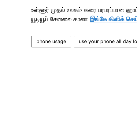
உள்ளூர் முதல் உலகம் வரை பரபரப்பான ஹ
யூடியூப் சேனலை காண
இங்கே கிளிக் செய
phone usage
use your phone all day l