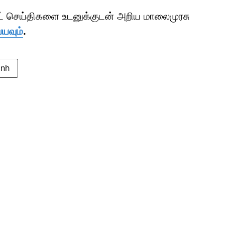
ாட் செய்திகளை உடனுக்குடன் அறிய மாலைமுரசு
்யவும்
.
onh