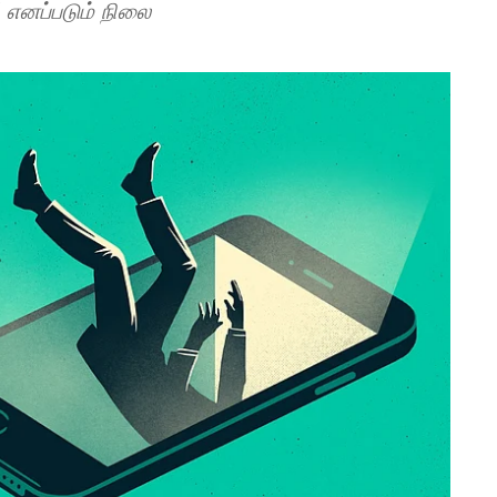
" எனப்படும் நிலை