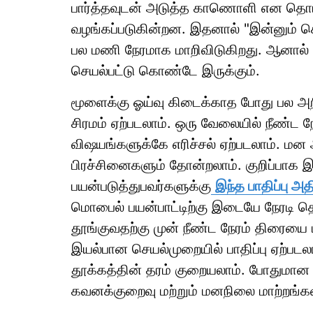
பார்த்தவுடன் அடுத்த காணொளி என தொடர்
வழங்கப்படுகின்றன. இதனால் "இன்னும் கொஞ
பல மணி நேரமாக மாறிவிடுகிறது. ஆனால் 
செயல்பட்டு கொண்டே இருக்கும்.
மூளைக்கு ஓய்வு கிடைக்காத போது பல அற
சிரமம் ஏற்படலாம். ஒரு வேலையில் நீண்ட 
விஷயங்களுக்கே எரிச்சல் ஏற்படலாம். மன 
பிரச்சினைகளும் தோன்றலாம். குறிப்பாக 
பயன்படுத்துபவர்களுக்கு
இந்த பாதிப்பு 
மொபைல் பயன்பாட்டிற்கு இடையே நேரடி தொ
தூங்குவதற்கு முன் நீண்ட நேரம் திரையை பா
இயல்பான செயல்முறையில் பாதிப்பு ஏற்பட
தூக்கத்தின் தரம் குறையலாம். போதுமான 
கவனக்குறைவு மற்றும் மனநிலை மாற்றங்கள் 