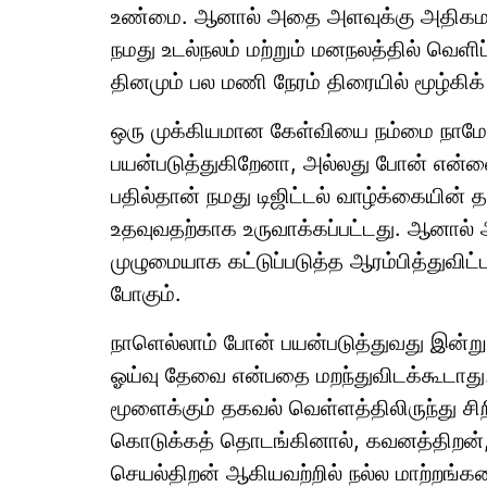
உண்மை. ஆனால் அதை அளவுக்கு அதிகமாக
நமது உடல்நலம் மற்றும் மனநலத்தில் வெளி
தினமும் பல மணி நேரம் திரையில் மூழ்கிக் 
ஒரு முக்கியமான கேள்வியை நம்மை நாமே
பயன்படுத்துகிறேனா, அல்லது போன் என்ன
பதில்தான் நமது டிஜிட்டல் வாழ்க்கையின் த
உதவுவதற்காக உருவாக்கப்பட்டது. ஆனால் 
முழுமையாக கட்டுப்படுத்த ஆரம்பித்துவி
போகும்.
நாளெல்லாம் போன் பயன்படுத்துவது இன்
ஓய்வு தேவை என்பதை மறந்துவிடக்கூடாது
மூளைக்கும் தகவல் வெள்ளத்திலிருந்து 
கொடுக்கத் தொடங்கினால், கவனத்திறன், 
செயல்திறன் ஆகியவற்றில் நல்ல மாற்றங்கள