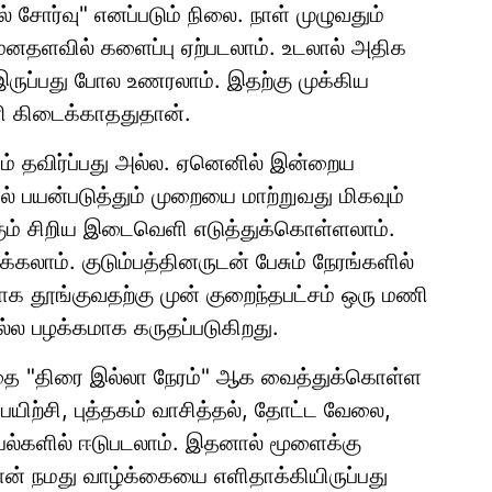
் சோர்வு" எனப்படும் நிலை. நாள் முழுவதும்
மனதளவில் களைப்பு ஏற்படலாம். உடலால் அதிக
ருப்பது போல உணரலாம். இதற்கு முக்கிய
 கிடைக்காததுதான்.
ம் தவிர்ப்பது அல்ல. ஏனெனில் இன்றைய
் பயன்படுத்தும் முறையை மாற்றுவது மிகவும்
கும் சிறிய இடைவெளி எடுத்துக்கொள்ளலாம்.
்கலாம். குடும்பத்தினருடன் பேசும் நேரங்களில்
்பாக தூங்குவதற்கு முன் குறைந்தபட்சம் ஒரு மணி
ல்ல பழக்கமாக கருதப்படுகிறது.
ேரத்தை "திரை இல்லா நேரம்" ஆக வைத்துக்கொள்ள
ைபயிற்சி, புத்தகம் வாசித்தல், தோட்ட வேலை,
யல்களில் ஈடுபடலாம். இதனால் மூளைக்கு
ன் நமது வாழ்க்கையை எளிதாக்கியிருப்பது