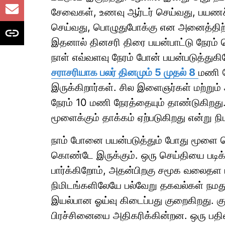
சேவைகள், உணவு ஆர்டர் செய்வது, பயணச்சீ
செய்வது, பொழுதுபோக்கு என அனைத்திற
இதனால் தினசரி திரை பயன்பாட்டு நேரம் த
நாள் எவ்வளவு நேரம் போன் பயன்படுத்துக
சராசரியாக பலர் தினமும் 5 முதல் 8
மணி ந
இருக்கிறார்கள். சில இளைஞர்கள் மற்று
நேரம் 10 மணி நேரத்தையும் தாண்டுகிறது
மூளைக்கும் தாக்கம் ஏற்படுகிறது என்று நி
நாம் போனை பயன்படுத்தும் போது மூளை 
கொண்டே இருக்கும். ஒரு செய்தியை படி
பார்க்கிறோம், அதன்பிறகு சமூக வலைதள ப
நிமிடங்களிலேயே பல்வேறு தகவல்கள் நம
இயல்பான ஓய்வு கிடைப்பது குறைகிறது. 
பிரச்சினையை அதிகரிக்கின்றன. ஒரு பதி