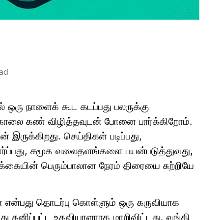
ead
ஒரு நாளைக் கூட கடப்பது பலருக்கு
 காலை கண் விழித்தவுடன் போனை பார்க்கிறோம்.
் இருக்கிறது. செய்திகள் படிப்பது,
ர்ப்பது, சமூக வலைதளங்களை பயன்படுத்துவது,
கையின் பெரும்பாலான நேரம் திரையை சுற்றியே
 என்பது தொடர்பு கொள்ளும் ஒரு கருவியாக
து தனிப்பட்ட உதவியாளராக மாறிவிட்டது. வங்கி