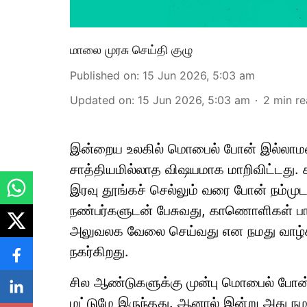
மாலை முரசு செய்தி குழு
Published on
:
15 Jun 2026, 5:03 am
Updated on
:
15 Jun 2026, 5:03 am
2
min r
இன்றைய உலகில் மொபைல் போன் இல்லாமல் 
சாத்தியமில்லாத விஷயமாக மாறிவிட்டது.
இரவு தூங்கச் செல்லும் வரை போன் நம்முடன
நண்பர்களுடன் பேசுவது, காணொளிகள் பா
அலுவலக வேலை செய்வது என நமது வாழ்க்
நகர்கிறது.
சில ஆண்டுகளுக்கு முன்பு மொபைல் போன்
மட்டுமே இருந்தது. ஆனால் இன்று அது நம