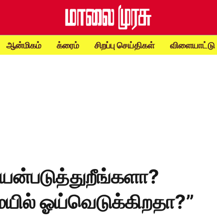
ஆன்மிகம்
க்ரைம்
சிறப்பு செய்திகள்
விளையாட்டு
யன்படுத்துறீங்களா?
யில் ஓய்வெடுக்கிறதா?”