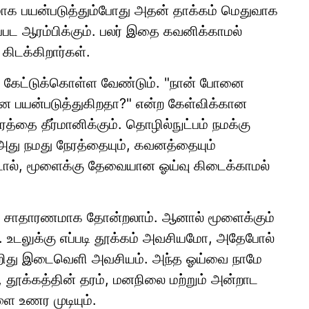
 பயன்படுத்தும்போது அதன் தாக்கம் மெதுவாக
ப்பட ஆரம்பிக்கும். பலர் இதை கவனிக்காமல்
கிடக்கிறார்கள்.
 கேட்டுக்கொள்ள வேண்டும். "நான் போனை
ை பயன்படுத்துகிறதா?" என்ற கேள்விக்கான
ரத்தை தீர்மானிக்கும். தொழில்நுட்பம் நமக்கு
அது நமது நேரத்தையும், கவனத்தையும்
ட்டால், மூளைக்கு தேவையான ஓய்வு கிடைக்காமல்
று சாதாரணமாக தோன்றலாம். ஆனால் மூளைக்கும்
. உடலுக்கு எப்படி தூக்கம் அவசியமோ, அதேபோல்
சிறிது இடைவெளி அவசியம். அந்த ஓய்வை நாமே
தூக்கத்தின் தரம், மனநிலை மற்றும் அன்றாட
ை உணர முடியும்.