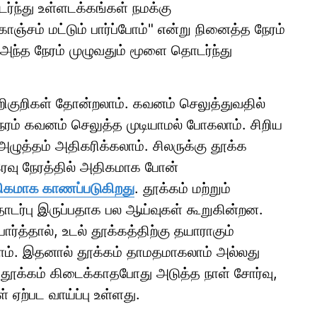
ந்து உள்ளடக்கங்கள் நமக்கு
்சம் மட்டும் பார்ப்போம்" என்று நினைத்த நேரம்
அந்த நேரம் முழுவதும் மூளை தொடர்ந்து
ிகுறிகள் தோன்றலாம். கவனம் செலுத்துவதில்
நேரம் கவனம் செலுத்த முடியாமல் போகலாம். சிறிய
அழுத்தம் அதிகரிக்கலாம். சிலருக்கு தூக்க
இரவு நேரத்தில் அதிகமாக போன்
அதிகமாக காணப்படுகிறது
. தூக்கம் மற்றும்
டர்பு இருப்பதாக பல ஆய்வுகள் கூறுகின்றன.
ர்த்தால், உடல் தூக்கத்திற்கு தயாராகும்
லாம். இதனால் தூக்கம் தாமதமாகலாம் அல்லது
தூக்கம் கிடைக்காதபோது அடுத்த நாள் சோர்வு,
ஏற்பட வாய்ப்பு உள்ளது.