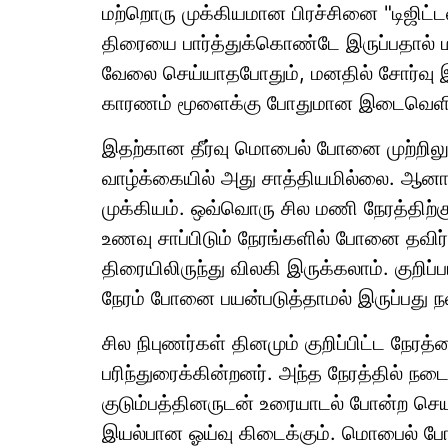
மற்றொரு முக்கியமான பிரச்சினை "டிஜிட்டல
திரையை பார்த்துக்கொண்டே இருப்பதால் 
வேலை செய்யாதபோதும், மனதில் சோர்வு இ
காரணம் மூளைக்கு போதுமான இடைவெளி
இதற்கான தீர்வு மொபைல் போனை முற்றிலு
வாழ்க்கையில் அது சாத்தியமில்லை. ஆனால
முக்கியம். ஒவ்வொரு சில மணி நேரத்திற்
உணவு சாப்பிடும் நேரங்களில் போனை தவிர்க
திரையிலிருந்து விலகி இருக்கலாம். குறிப
நேரம் போனை பயன்படுத்தாமல் இருப்பது ந
சில நிபுணர்கள் தினமும் குறிப்பிட்ட ந
பரிந்துரைக்கின்றனர். அந்த நேரத்தில் நட
குடும்பத்தினருடன் உரையாடல் போன்ற செ
இயல்பான ஓய்வு கிடைக்கும். மொபைல் போ