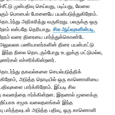
ட்டு முன்பதிவு செய்வது, படிப்பது, வேலை
்கும் மொபைல் போனையே பயன்படுத்துகிறோம்.
ொடர்ந்து அதிகரித்து வருகிறது. பலருக்கு ஒரு
ிறோம் என்பதே தெரியாது.
சில ஆய்வுகளின்படி,
ேரம் வரை திரையை பார்த்துக்கொண்டே
ம் அலுவலக பணியாளர்களின் திரை பயன்பாட்டு
. இந்த நிலை தொடரும்போது உடலுக்கு மட்டுமல்ல,
புணர்கள் எச்சரிக்கின்றனர்.
தொடர்ந்து தகவல்களை செயல்படுத்திக்
க்கிறோம், அடுத்த நொடியில் ஒரு காணொளியை
திவுகளை பார்க்கிறோம். இப்படி சில
து கவனத்தை ஈர்க்கின்றன. இதனால் மூளைக்கு
குறிப்பாக சமூக வலைதளங்கள் இந்த
வு பார்த்தவுடன் அடுத்த பதிவு, ஒரு காணொளி