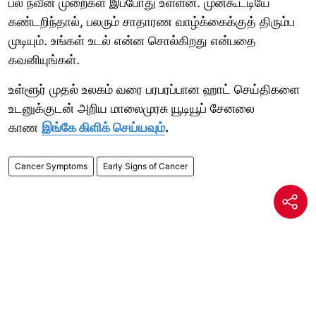
பல நவீன முறைகள் இப்போது உள்ளன. முன்கூட்டியே
கண்டறிந்தால், பலரும் சாதாரண வாழ்க்கைக்குத் திரும்ப
முடியும். உங்கள் உடல் என்ன சொல்கிறது என்பதை
கவனியுங்கள்.
உள்ளூர் முதல் உலகம் வரை பரபரப்பான ஹாட் செய்திகளை
உடனுக்குடன் அறிய மாலைமுரசு யூடியூப் சேனலை
காண
இங்கே கிளிக் செய்யவும்
.
Cancer Symptoms
Early Signs of Cancer