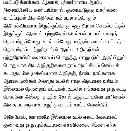
பயப்படுகிறார்கள். ஆனால், புற்றுநோயை ஆரம்ப
நிலையிலேயே கண்டறிந்தால், குணப்படுத்துவதற்கான
வாய்ப்புகள் மிக அதிகம். நம் உடல் எப்போதும்
ஆரோக்கியமாக இருக்கும்போது ஒரு சீரான செயல்பாட்டில்
இருக்கும். ஆனால், புற்றுநோய் செல்கள் உடலில் வளரத்
தொடங்கும்போது, உடல் பல்வேறு மாற்றங்களைக் காட்டத்
தொடங்கும். புற்றுநோயின் ஆரம்ப அறிகுறிகள்
புற்றுநோயின் வகையைப் பொறுத்து மாறுபடும். இருப்பினும்,
பொதுவாக சில அறிகுறிகளை நாம் அலட்சியம் செய்யக்
கூடாது. மிக முக்கியமான அறிகுறி, நீண்ட நாட்களாக
ஆறாத புண்கள் அல்லது உடலில் எந்த விதமான வலியும்
இல்லாமல் தோன்றும் கட்டிகள். உடலில் எங்காவது ஒரு கட்டி
போலவோ அல்லது தடித்த தோல் பகுதியாகவோ மாறினால்
அதை உடனடியாக மருத்துவரிடம் காட்ட வேண்டும்.
அதேபோல், காரணமே இல்லாமல் உடல் எடை வேகமாகப்
குறைவது ஒரு முக்கியமான எச்சரிக்கை. நீங்கள் எந்த