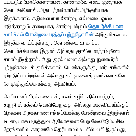
டயட்டும் மேற்கொள்ளாமல், தானாகவே எடை குறையத்
தொடங்கினால், அது புற்றுநோயின் அறிகுறியாக
இருக்கலாம். கடுமையான சோர்வு, எவ்வளவு ஓய்வு
எடுத்தாலும் குறையாத சோர்வு மற்றும்
தொடர்ச்சியான
காய்ச்சல் போன்றவை ரத்தப் புற்றுநோயின்
அறிகுறிகளாக
இருக்க வாய்ப்புள்ளது. தொண்டை கரகரப்பு,
தொடர்ச்சியான இருமல் அல்லது குரலில் மாற்றம் நீண்ட
காலம் நீடித்தால், அது குரல்வளை அல்லது நுரையீரல்
புற்றுநோயைக் குறிக்கலாம். பெண்களுக்கு, மார்பகங்களில்
ஏற்படும் மாற்றங்கள் அல்லது கட்டிகளைத் தாங்களாகவே
சோதித்துக்கொள்வது அவசியம்.
செரிமானப் பிரச்சனைகள், மலம் கழிப்பதில் மாற்றம்,
சிறுநீரில் ரத்தம் வெளியேறுவது அல்லது மாதவிடாய்க்குப்
பிறகான அசாதாரண ரத்தப்போக்கு போன்றவை இருந்தால்
உடனடியாக மருத்துவ ஆலோசனை பெற வேண்டும். சில
நேரங்களில், காரணமே தெரியாமல் உடலில் வலி இருப்பது,