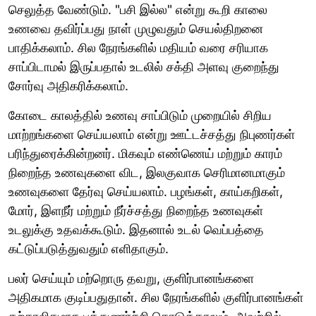
செலுத்த வேண்டும். "பசி இல்ல" என்று கூறி காலை
உணவை தவிர்ப்பது நாள் முழுவதும் செயல்திறனை
பாதிக்கலாம். சில நேரங்களில் மதியம் வரை சரியாக
சாப்பிடாமல் இருப்பதால் உடலில் சக்தி அளவு குறைந்து
சோர்வு அதிகரிக்கலாம்.
கோடை காலத்தில் உணவு சாப்பிடும் முறையில் சிறிய
மாற்றங்களை செய்யலாம் என்று ஊட்டச்சத்து நிபுணர்கள்
பரிந்துரைக்கின்றனர். மிகவும் எண்ணெய் மற்றும் காரம்
நிறைந்த உணவுகளை விட, இலகுவாக செரிமானமாகும்
உணவுகளை தேர்வு செய்யலாம். பழங்கள், காய்கறிகள்,
மோர், இளநீர் மற்றும் நீர்ச்சத்து நிறைந்த உணவுகள்
உடலுக்கு உதவக்கூடும். இதனால் உடல் வெப்பத்தை
கட்டுப்படுத்துவதும் எளிதாகும்.
பலர் செய்யும் மற்றொரு தவறு, குளிர்பானங்களை
அதிகமாக குடிப்பதுதான். சில நேரங்களில் குளிர்பானங்கள்