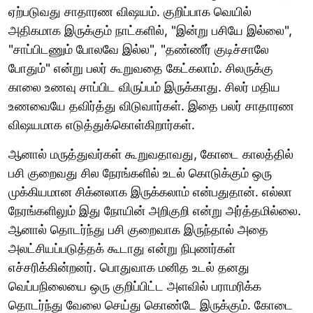
ஏற்படுவது சாதாரண விஷயம். குறிப்பாக வெயில்
அதிகமாக இருக்கும் நாட்களில், "இன்று பசியே இல்லை",
"சாப்பிடணும் போலவே இல்ல", "தண்ணீர் குடிச்சாலே
போதும்" என்று பலர் கூறுவதை கேட்கலாம். சிலருக்கு
காலை உணவு சாப்பிட விருப்பம் இருக்காது. சிலர் மதிய
உணவையே தவிர்த்து விடுவார்கள். இதை பலர் சாதாரண
விஷயமாக எடுத்துக்கொள்கிறார்கள்.
ஆனால் மருத்துவர்கள் கூறுவதாவது, கோடை காலத்தில்
பசி குறைவது சில நேரங்களில் உடல் கொடுக்கும் ஒரு
முக்கியமான சிக்னலாக இருக்கலாம் என்பதுதான். எல்லா
நேரங்களிலும் இது நோயின் அறிகுறி என்று அர்த்தமில்லை.
ஆனால் தொடர்ந்து பசி குறைவாக இருந்தால் அதை
அலட்சியப்படுத்தக் கூடாது என்று நிபுணர்கள்
எச்சரிக்கின்றனர். பொதுவாக மனித உடல் தனது
வெப்பநிலையை ஒரு குறிப்பிட்ட அளவில் பராமரிக்க
தொடர்ந்து வேலை செய்து கொண்டே இருக்கும். கோடை