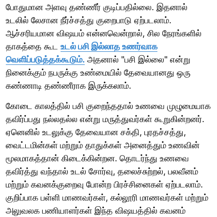
போதுமான அளவு தண்ணீர் குடிப்பதில்லை. இதனால்
உடலில் லேசான நீர்ச்சத்து குறைபாடு ஏற்படலாம்.
ஆச்சரியமான விஷயம் என்னவென்றால், சில நேரங்களில்
தாகத்தை கூட
உடல் பசி இல்லாத உணர்வாக
வெளிப்படுத்தக்கூடும்.
அதனால் "பசி இல்லை" என்று
நினைக்கும் நபருக்கு உண்மையில் தேவையானது ஒரு
கண்ணாடி தண்ணீராக இருக்கலாம்.
கோடை காலத்தில் பசி குறைந்ததால் உணவை முழுமையாக
தவிர்ப்பது நல்லதல்ல என்று மருத்துவர்கள் கூறுகின்றனர்.
ஏனெனில் உடலுக்கு தேவையான சக்தி, புரதச்சத்து,
வைட்டமின்கள் மற்றும் தாதுக்கள் அனைத்தும் உணவின்
மூலமாகத்தான் கிடைக்கின்றன. தொடர்ந்து உணவை
தவிர்த்து வந்தால் உடல் சோர்வு, தலைச்சுற்றல், பலவீனம்
மற்றும் கவனக்குறைவு போன்ற பிரச்சினைகள் ஏற்படலாம்.
குறிப்பாக பள்ளி மாணவர்கள், கல்லூரி மாணவர்கள் மற்றும்
அலுவலக பணியாளர்கள் இந்த விஷயத்தில் கவனம்