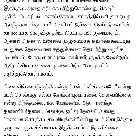
இருக்கும். அதை சரியாக புரிந்துகொள்வது மிகவும்
முக்கியம். அப்படியானால் கோடை காலத்தில் பசி குறைவது
ஆபத்தான விஷயமா? அவசியம் இல்லை. வெப்பநிலையின்
காரணமாக சிலருக்கு தற்காலிகமாக பசி குறையலாம்.
ஆனால் அதனால் உணவை முழுமையாக தவிர்க்கக்கூடாது.
உடலுக்கு தேவையான சத்துக்களை தொடர்ந்து வழங்க
வேண்டும். போதுமான அளவு தண்ணீர் குடிக்க வேண்டும்.
ஆரோக்கியமான உணவுகளை சிறிய அளவுகளில்
எடுத்துக்கொள்ளலாம்.
நினைவில் வைத்துக்கொள்ளுங்கள், "பசிக்கலையே" என்று
உடல் சொல்வது எல்லா நேரங்களிலும் உணவு தேவையில்லை
என்று அர்த்தமல்ல. சில நேரங்களில் அது "எனக்கு
தண்ணீர் தேவை", "எனக்கு ஓய்வு தேவை" அல்லது
"என்னை கொஞ்சம் கவனியுங்கள்" என்று உடல் கொடுக்கும்
ஒரு மறைமுக சிக்னலாக இருக்கலாம். அந்த சிக்னலை
சரியாக புரிந்துகொண்டால், கோடை காலத்தையும்