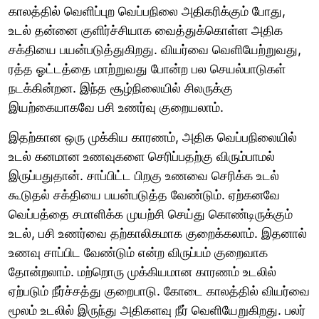
காலத்தில் வெளிப்புற வெப்பநிலை அதிகரிக்கும் போது,
உடல் தன்னை குளிர்ச்சியாக வைத்துக்கொள்ள அதிக
சக்தியை பயன்படுத்துகிறது. வியர்வை வெளியேற்றுவது,
ரத்த ஓட்டத்தை மாற்றுவது போன்ற பல செயல்பாடுகள்
நடக்கின்றன. இந்த சூழ்நிலையில் சிலருக்கு
இயற்கையாகவே பசி உணர்வு குறையலாம்.
இதற்கான ஒரு முக்கிய காரணம், அதிக வெப்பநிலையில்
உடல் கனமான உணவுகளை செரிப்பதற்கு விரும்பாமல்
இருப்பதுதான். சாப்பிட்ட பிறகு உணவை செரிக்க உடல்
கூடுதல் சக்தியை பயன்படுத்த வேண்டும். ஏற்கனவே
வெப்பத்தை சமாளிக்க முயற்சி செய்து கொண்டிருக்கும்
உடல், பசி உணர்வை தற்காலிகமாக குறைக்கலாம். இதனால்
உணவு சாப்பிட வேண்டும் என்ற விருப்பம் குறைவாக
தோன்றலாம். மற்றொரு முக்கியமான காரணம் உடலில்
ஏற்படும் நீர்ச்சத்து குறைபாடு. கோடை காலத்தில் வியர்வை
மூலம் உடலில் இருந்து அதிகளவு நீர் வெளியேறுகிறது. பலர்