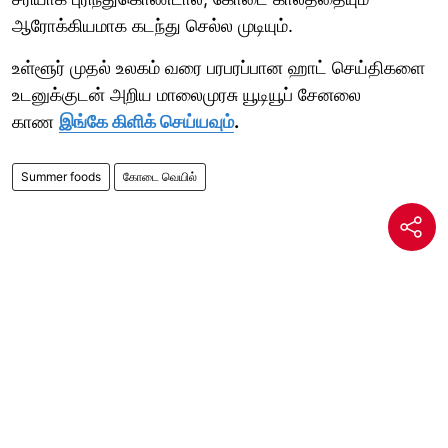
ஆரோக்கியமாக கடந்து செல்ல முடியும்.
உள்ளூர் முதல் உலகம் வரை பரபரப்பான ஹாட் செய்திகளை
உடனுக்குடன் அறிய மாலைமுரசு யூடியூப் சேனலை
காண
இங்கே கிளிக் செய்யவும்
.
Summer foods
கோடை வெயில்