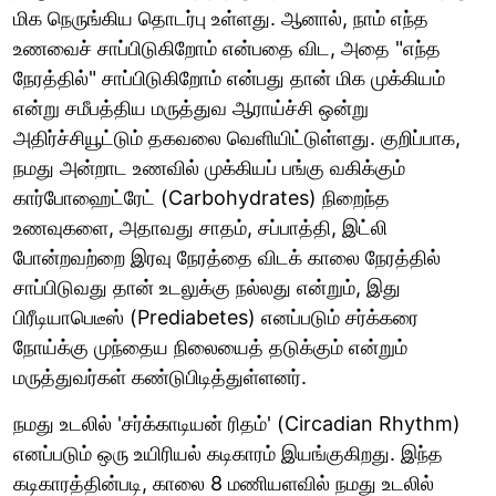
மிக நெருங்கிய தொடர்பு உள்ளது. ஆனால், நாம் எந்த
உணவைச் சாப்பிடுகிறோம் என்பதை விட, அதை "எந்த
நேரத்தில்" சாப்பிடுகிறோம் என்பது தான் மிக முக்கியம்
என்று சமீபத்திய மருத்துவ ஆராய்ச்சி ஒன்று
அதிர்ச்சியூட்டும் தகவலை வெளியிட்டுள்ளது. குறிப்பாக,
நமது அன்றாட உணவில் முக்கியப் பங்கு வகிக்கும்
கார்போஹைட்ரேட் (Carbohydrates) நிறைந்த
உணவுகளை, அதாவது சாதம், சப்பாத்தி, இட்லி
போன்றவற்றை இரவு நேரத்தை விடக் காலை நேரத்தில்
சாப்பிடுவது தான் உடலுக்கு நல்லது என்றும், இது
பிரீடியாபெடீஸ் (Prediabetes) எனப்படும் சர்க்கரை
நோய்க்கு முந்தைய நிலையைத் தடுக்கும் என்றும்
மருத்துவர்கள் கண்டுபிடித்துள்ளனர்.
நமது உடலில் 'சர்க்காடியன் ரிதம்' (Circadian Rhythm)
எனப்படும் ஒரு உயிரியல் கடிகாரம் இயங்குகிறது. இந்த
கடிகாரத்தின்படி, காலை 8 மணியளவில் நமது உடலில்