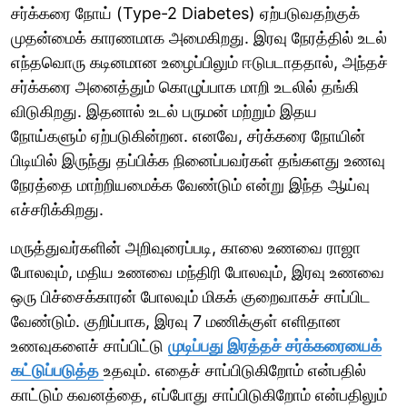
சர்க்கரை நோய் (Type-2 Diabetes) ஏற்படுவதற்குக்
முதன்மைக் காரணமாக அமைகிறது. இரவு நேரத்தில் உடல்
எந்தவொரு கடினமான உழைப்பிலும் ஈடுபடாததால், அந்தச்
சர்க்கரை அனைத்தும் கொழுப்பாக மாறி உடலில் தங்கி
விடுகிறது. இதனால் உடல் பருமன் மற்றும் இதய
நோய்களும் ஏற்படுகின்றன. எனவே, சர்க்கரை நோயின்
பிடியில் இருந்து தப்பிக்க நினைப்பவர்கள் தங்களது உணவு
நேரத்தை மாற்றியமைக்க வேண்டும் என்று இந்த ஆய்வு
எச்சரிக்கிறது.
மருத்துவர்களின் அறிவுரைப்படி, காலை உணவை ராஜா
போலவும், மதிய உணவை மந்திரி போலவும், இரவு உணவை
ஒரு பிச்சைக்காரன் போலவும் மிகக் குறைவாகச் சாப்பிட
வேண்டும். குறிப்பாக, இரவு 7 மணிக்குள் எளிதான
உணவுகளைச் சாப்பிட்டு
முடிப்பது இரத்தச் சர்க்கரையைக்
கட்டுப்படுத்த
உதவும். எதைச் சாப்பிடுகிறோம் என்பதில்
காட்டும் கவனத்தை, எப்போது சாப்பிடுகிறோம் என்பதிலும்