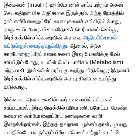
இன்சுலின் (Insulin) ஹார்மோனின் சுரப்பு மற்றும் அதன்
செயல்திறன் மிக அதிகமாக இருக்கும். அந்த நேரத்தில்
நாம் கார்போஹைட்ரேட் உணவுகளைச் சாப்பிடும் போது,
நமது உடல் அதை மிக எளிதாகச் செரிமானம் செய்து,
இரத்தத்தில் சர்க்கரையின் அளவை
அதிகரிக்காமல்
கட்டுக்குள் வைத்திருக்கிறது.
ஆனால், அதே
கார்போஹைட்ரேட் உணவுகளை இரவு 8 மணிக்கு மேல்
சாப்பிடும் போது, உடலின் மெட்டபாலிசம் (Metabolism)
மந்தமாகி, இன்சுலின் சுரப்பு குறைந்து விடுகிறது; இதனால்
இரத்தத்தில் சர்க்கரையின் அளவு திடீரென உயர்ந்து
விடுகிறது.
இன்றைய அவசர உலகில் பலர் காலையில் சரியாகச்
சாப்பிடாமல், இரவு நேரத்தில் பிரியாணி, பரோட்டா போன்ற
கனமான கார்போஹைட்ரேட் உணவுகளை வாரி
இறைக்கிறார்கள். இந்தத் தவறான பழக்கம் தான், முப்பது
வயதிலேயே பலருக்கும் பிரீடியாபெடீஸ் மற்றும் டைப்-2