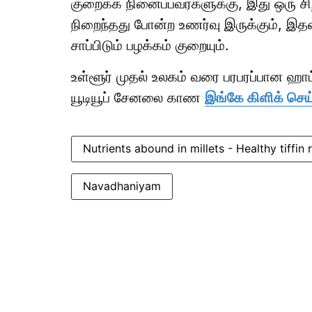
குறைக்க நினைப்பவர்களுக்கு, இது ஒரு ச
நிறைந்தது போன்ற உணர்வு இருக்கும், இ
சாப்பிடும் பழக்கம் குறையும்.
உள்ளூர் முதல் உலகம் வரை பரபரப்பான ஹ
யூடியூப் சேனலை காண
இங்கே கிளிக் செய
Nutrients abound in millets - Healthy tiffin 
Navadhaniyam