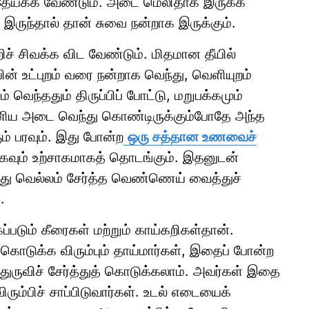
 தேய்க்க வேண்டும். அடை மெலிதாக இருக்க
ுந்தால் தான் சுவை நன்றாக இருக்கும்.
ச் சிவக்க விட வேண்டும். மிதமான தீயில்
 உட்புறம் வரை நன்றாக வெந்து, வெளியுறம்
வெந்ததும் திருப்பிப் போட்டு, மறுபக்கமும்
ானிய அடை வெந்து கொண்டிருக்கும்போதே அந்த
ம் பரவும். இது போன்ற
ஒரு சத்தான உணவைச்
ிகவும் உற்சாகமாகத் தொடங்கும். இதனுடன்
து வெல்லம் சேர்த்த வெண்ணெய் வைத்துச்
.
ப்படும் கீரைகள் மற்றும் காய்கறிகள்தான்.
ொடுக்க விரும்பும் தாய்மார்கள், இதைப் போன்ற
ுருவிச் சேர்த்துத் கொடுக்கலாம். அவர்கள் இதை
ம்பிச் சாப்பிடுவார்கள். உடல் எடையைக்