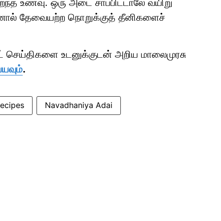
ிறந்த உணவு. ஒரு அடை சாப்பிட்டாலே வயிறு
தனால் தேவையற்ற நொறுக்குத் தீனிகளைச்
ாட் செய்திகளை உடனுக்குடன் அறிய மாலைமுரசு
்யவும்
.
recipes
Navadhaniya Adai