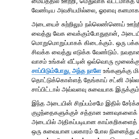
மையத்தில் ஊற்றி, மெதுவாக வட்டமாகத்
வேண்டிய அவசியமில்லை, ஓரளவு கனமாக இர
அடையைச் சுற்றிலும் நல்லெண்ணெய் ஊற்றி
வைத்து வேக வைக்கும்போதுதான், அடையின்
மொறுமொறுப்பாகக் கிடைக்கும். ஒரு பக்கம் 
சிவக்க வைத்து எடுக்க வேண்டும். நவத
வாசம் உங்கள் வீட்டின் ஒவ்வொரு மூலைக்கு
சாப்பிடும்போது, அந்த நாளே
உங்களுக்கு ம
தொட்டுக்கொள்ளத் தேங்காய் சட்னி அல்ல
சாப்பிட்டால் அவ்வளவு சுவையாக இருக்கும்
இந்த அடையின் சிறப்பம்சமே இதில் சேர்க்க
குழந்தைகளுக்குச் சத்தான உணவுகளைக் க
அடையில் அதிகப்படியான காய்கறிகளைத் த
ஒரு சுவையான பலகாரம் போல நினைத்து விரு