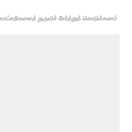
ய்கறிகளைத் துருவிச் சேர்த்துத் கொடுக்கலாம்