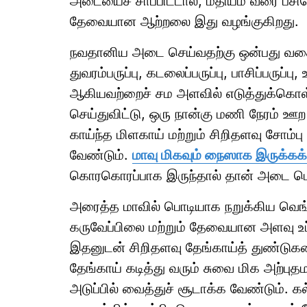
அடையைச் சாப்பிட்டால், மதியம் வரை பசிய
தேவையான ஆற்றலை இது வழங்குகிறது.
நவதானிய அடை செய்வதற்கு ஒன்பது வகை
துவரம்பருப்பு, கடலைப்பருப்பு, பாசிப்பருப்ப
ஆகியவற்றைச் சம அளவில் எடுத்துக்கொள்ள
செய்துவிட்டு, ஒரு நான்கு மணி நேரம் ஊற
காய்ந்த மிளகாய் மற்றும் சிறிதளவு சோம்ப
வேண்டும்.
மாவு மிகவும் நைஸாக இருக்க
கொரகொரப்பாக இருந்தால் தான் அடை மொற
அரைத்த மாவில் பொடியாக நறுக்கிய வெங்க
கருவேப்பிலை மற்றும் தேவையான அளவு உப்
இதனுடன் சிறிதளவு தேங்காய்த் துண்டுகளை
தேங்காய் கடித்து வரும் சுவை மிக அற்ப
அடுப்பில் வைத்துச் சூடாக்க வேண்டும். க