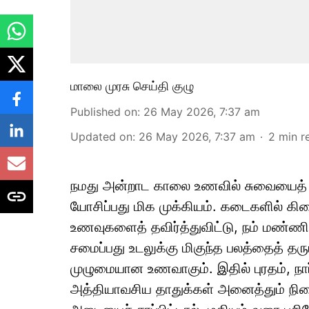
மாலை முரசு செய்தி குழு
Published on
:
26 May 2026, 7:37 am
Updated on
:
26 May 2026, 7:37 am
2
min r
நமது அன்றாட காலை உணவில் சுவையைத் 
யோசிப்பது மிக முக்கியம். கடைகளில் கிட
உணவுகளைத் தவிர்த்துவிட்டு, நம் மண்
சமைப்பது உடலுக்கு மிகுந்த பலத்தைத் த
முழுமையான உணவாகும். இதில் புரதம், நார
அத்தியாவசிய தாதுக்கள் அனைத்தும் நிறை