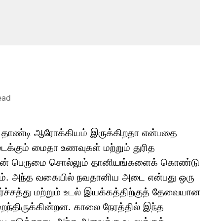
ead
தாண்டி ஆரோக்கியம் இருக்கிறதா என்பதை
ைக்கும் மைதா உணவுகள் மற்றும் துரித
ணின் பெருமை சொல்லும் தானியங்களைக் கொண்டு
ரும். அந்த வகையில் நவதானிய அடை என்பது ஒரு
்ச்சத்து மற்றும் உடல் இயக்கத்திற்குத் தேவையான
ந்திருக்கின்றன. காலை நேரத்தில் இந்த