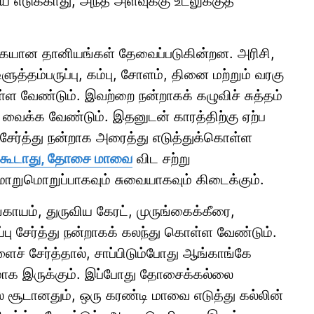
ே எடுக்காது, அந்த அளவுக்கு உடலுக்குத்
யான தானியங்கள் தேவைப்படுகின்றன. அரிசி,
ு, உளுத்தம்பருப்பு, கம்பு, சோளம், தினை மற்றும் வரகு
 வேண்டும். இவற்றை நன்றாகக் கழுவிச் சுத்தம்
 வைக்க வேண்டும். இதனுடன் காரத்திற்கு ஏற்ப
ு சேர்த்து நன்றாக அரைத்து எடுத்துக்கொள்ள
க்கூடாது, தோசை மாவை
விட சற்று
ுமொறுப்பாகவும் சுவையாகவும் கிடைக்கும்.
ாயம், துருவிய கேரட், முருங்கைக்கீரை,
பு சேர்த்து நன்றாகக் கலந்து கொள்ள வேண்டும்.
ச் சேர்த்தால், சாப்பிடும்போது ஆங்காங்கே
ுதமாக இருக்கும். இப்போது தோசைக்கல்லை
ல் சூடானதும், ஒரு கரண்டி மாவை எடுத்து கல்லின்