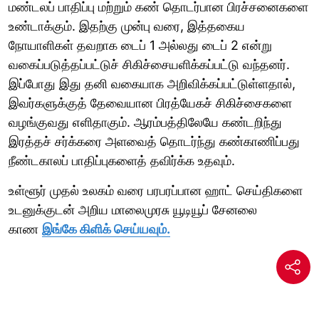
மண்டலப் பாதிப்பு மற்றும் கண் தொடர்பான பிரச்சனைகளை
உண்டாக்கும். இதற்கு முன்பு வரை, இத்தகைய
நோயாளிகள் தவறாக டைப் 1 அல்லது டைப் 2 என்று
வகைப்படுத்தப்பட்டுச் சிகிச்சையளிக்கப்பட்டு வந்தனர்.
இப்போது இது தனி வகையாக அறிவிக்கப்பட்டுள்ளதால்,
இவர்களுக்குத் தேவையான பிரத்யேகச் சிகிச்சைகளை
வழங்குவது எளிதாகும். ஆரம்பத்திலேயே கண்டறிந்து
இரத்தச் சர்க்கரை அளவைத் தொடர்ந்து கண்காணிப்பது
நீண்டகாலப் பாதிப்புகளைத் தவிர்க்க உதவும்.
உள்ளூர் முதல் உலகம் வரை பரபரப்பான ஹாட் செய்திகளை
உடனுக்குடன் அறிய மாலைமுரசு யூடியூப் சேனலை
காண
இங்கே கிளிக் செய்யவும்.