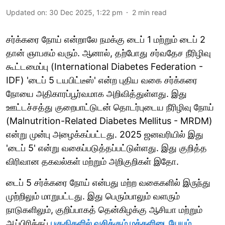
Updated on
:
30 Dec 2025, 1:22 pm
2
min read
சர்க்கரை நோய் என்றாலே நமக்கு டைப் 1 மற்றும் டைப் 2
தான் ஞாபகம் வரும். ஆனால், தற்போது சர்வதேச நீரிழிவு
கூட்டமைப்பு (International Diabetes Federation -
IDF) 'டைப் 5 டயபிட்டீஸ்' என்ற புதிய வகை சர்க்கரை
நோயை அதிகாரப்பூர்வமாக அறிவித்துள்ளது. இது
ஊட்டச்சத்து குறைபாட்டுடன் தொடர்புடைய நீரிழிவு நோய்
(Malnutrition-Related Diabetes Mellitus - MRDM)
என்று முன்பு அழைக்கப்பட்டது. 2025 ஜனவரியில் இது
'டைப் 5' என்று வகைப்படுத்தப்பட்டுள்ளது. இது குறித்த
விரிவான தகவல்கள் மற்றும் அறிகுறிகள் இதோ.
டைப் 5 சர்க்கரை நோய் என்பது மற்ற வகைகளில் இருந்து
முற்றிலும் மாறுபட்டது. இது பெரும்பாலும் வளரும்
நாடுகளிலும், குறிப்பாகத் தென்கிழக்கு ஆசியா மற்றும்
ஆப்பிரிக்கப்
பகுதிகளில் வசிக்கும் மக்களிடையேயும்