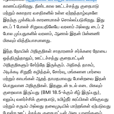
காணப்படுகிறது. நீண்டகால ஊட்டச்சத்து குறைபாடு
மற்றும் சுகாதார வசதிகளில் உள்ள ஏற்றத்தாழ்வுகளே
இதற்கு முக்கியக் காரணமாகச் சொல்லப்படுகிறது. இது
டைப் 1 போலச் சிறுவயதிலேயே வரலாம் அல்லது டைப் 2
போல முப்பதுகளில் வரலாம், ஆனால் இதன் பின்னணி
மிகவும் வித்தியாசமானது.
இந்த நோயின் அறிகுறிகள் சாதாரணச் சர்க்கரை நோயை
ஒத்திருந்தாலும், ஊட்டச்சத்து குறைபாட்டின்
அறிகுறிகளும் சேர்ந்தே இருக்கும். அதிகத் தாகம்,
அடிக்கடி சிறுநீர் கழித்தல், சோர்வு, மங்கலான பார்வை
மற்றும் காயங்கள் ஆறத் தாமதமாவது போன்றவை இதன்
பொதுவான அறிகுறிகள். இதனுடன் உடல் எடை மிகவும்
குறைவாக இருப்பது (BMI 18.5-க்கும் கீழ் இருப்பது),
எலும்பு வளர்ச்சிக் குறைபாடு, உமிழ்நீர் சுரப்பிகள் வீங்குவது
மற்றும் சருமம் அல்லது தலைமுடியில் மாற்றங்கள் ஏற்படுவது
போன்ற ஊட்டச்சத்து குறைபாட்டின் அடையாளங்களும்