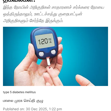
இந்த நோயின் அறிகுறிகள் சாதாரணச் சர்க்கரை நோயை
ஒத்திருந்தாலும், ஊட்டச்சத்து குறைபாட்டின்
அறிகுறிகளும் சேர்ந்தே இருக்கும்.
type 5 diabetes mellitus
மாலை முரசு செய்தி குழு
Published on
:
30 Dec 2025, 1:22 pm