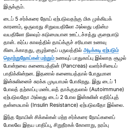
இருக்கும்.
டைப் 5 சர்க்கரை நோய் ஏற்படுவதற்கு மிக முக்கியக்
காரணம், ஒருவரது சிறுவயதிலோ அல்லது பதின்ம
வயதிலோ நிலவும் கடுமையான ஊட்டச்சத்து குறைபாடு
தான். கர்ப்ப காலத்தில் தாய்க்குச் சரியான உணவு
கிடைக்காதது, குழந்தைப் பருவத்தில்
அடிக்கடி ஏற்படும்
தொற்றுநோய்கள் மற்றும்
உணவுப் பாதுகாப்பு இல்லாத சூழல்
போன்றவை கணையத்தின் (Pancreas) வளர்ச்சியைப்
பாதிக்கின்றன. இதனால் கணையத்தால் போதுமான
இன்சுலினைச் சுரக்க முடியாமல் போகிறது. இது டைப் 1
போலத் தற்காப்பு மண்டலத் தாக்குதலால் (Autoimmune)
ஏற்படுவதோ அல்லது டைப் 2 போல இன்சுலின் எதிர்ப்புத்
தன்மையால் (Insulin Resistance) ஏற்படுவதோ இல்லை.
இந்த நோயின் சிக்கல்கள் மற்ற சர்க்கரை நோய்களைப்
போலவே இதய பாதிப்பு, சிறுநீரகக் கோளாறு, நரம்பு