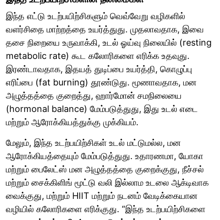
இந்த எட்டு உடற்பயிற்சிகளும் வெவ்வேறு வழிகளில்
வளர்சிதை மாற்றத்தை உயர்த்துது. முதலாவதாக, இவை
தசை நிறையை உருவாக்கி, உடல் ஓய்வு நிலையில் (resting
metabolic rate) கூட கலோரிகளை எரிக்க உதவுது.
இரண்டாவதாக, இதயத் துடிப்பை உயர்த்தி, கொழுப்பு
எரிப்பை (fat burning) தூண்டுது. மூணாவதாக, மன
அழுத்தத்தை குறைத்து, ஹார்மோன் சமநிலையை
(hormonal balance) மேம்படுத்துது, இது உடல் எடை
மற்றும் ஆரோக்கியத்துக்கு முக்கியம்.
மேலும், இந்த உடற்பயிற்சிகள் உடல் மட்டுமல்ல, மன
ஆரோக்கியத்தையும் மேம்படுத்துது. உதாரணமா, யோகா
மற்றும் பைலேட்ஸ் மன அழுத்தத்தை குறைக்குது, நீச்சல்
மற்றும் சைக்கிளிங் மூட்டு வலி இல்லாம உடலை ஆக்டிவாக
வைக்குது, மற்றும் HIIT மற்றும் நடனம் வேடிக்கையான
வழியில் கலோரிகளை எரிக்குது. “இந்த உடற்பயிற்சிகளை