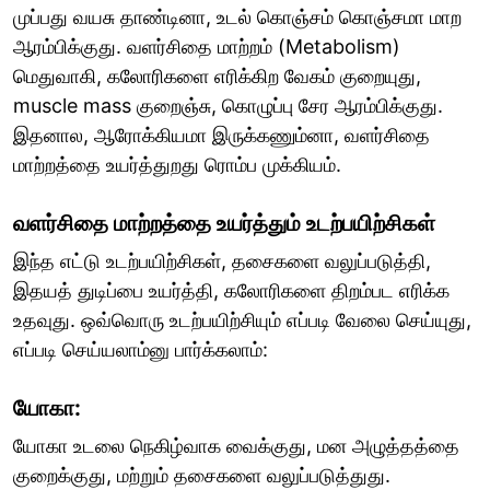
முப்பது வயசு தாண்டினா, உடல் கொஞ்சம் கொஞ்சமா மாற
ஆரம்பிக்குது. வளர்சிதை மாற்றம் (Metabolism)
மெதுவாகி, கலோரிகளை எரிக்கிற வேகம் குறையுது,
muscle mass குறைஞ்சு, கொழுப்பு சேர ஆரம்பிக்குது.
இதனால, ஆரோக்கியமா இருக்கணும்னா, வளர்சிதை
மாற்றத்தை உயர்த்துறது ரொம்ப முக்கியம்.
வளர்சிதை மாற்றத்தை உயர்த்தும் உடற்பயிற்சிகள்
இந்த எட்டு உடற்பயிற்சிகள், தசைகளை வலுப்படுத்தி,
இதயத் துடிப்பை உயர்த்தி, கலோரிகளை திறம்பட எரிக்க
உதவுது. ஒவ்வொரு உடற்பயிற்சியும் எப்படி வேலை செய்யுது,
எப்படி செய்யலாம்னு பார்க்கலாம்:
யோகா:
யோகா உடலை நெகிழ்வாக வைக்குது, மன அழுத்தத்தை
குறைக்குது, மற்றும் தசைகளை வலுப்படுத்துது.