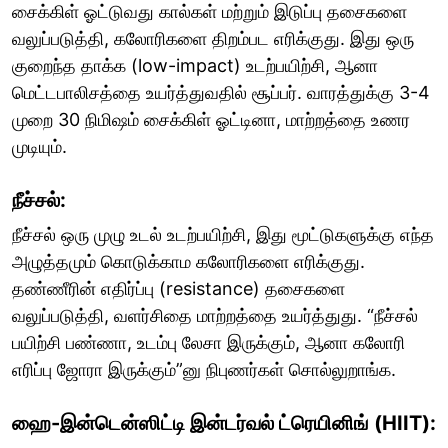
சைக்கிள் ஓட்டுவது கால்கள் மற்றும் இடுப்பு தசைகளை
வலுப்படுத்தி, கலோரிகளை திறம்பட எரிக்குது. இது ஒரு
குறைந்த தாக்க (low-impact) உடற்பயிற்சி, ஆனா
மெட்டபாலிசத்தை உயர்த்துவதில் சூப்பர். வாரத்துக்கு 3-4
முறை 30 நிமிஷம் சைக்கிள் ஓட்டினா, மாற்றத்தை உணர
முடியும்.
நீச்சல்:
நீச்சல் ஒரு முழு உடல் உடற்பயிற்சி, இது மூட்டுகளுக்கு எந்த
அழுத்தமும் கொடுக்காம கலோரிகளை எரிக்குது.
தண்ணீரின் எதிர்ப்பு (resistance) தசைகளை
வலுப்படுத்தி, வளர்சிதை மாற்றத்தை உயர்த்துது. “நீச்சல்
பயிற்சி பண்ணா, உடம்பு லேசா இருக்கும், ஆனா கலோரி
எரிப்பு ஜோரா இருக்கும்”னு நிபுணர்கள் சொல்லுறாங்க.
ஹை-இன்டென்ஸிட்டி இன்டர்வல் ட்ரெயினிங் (HIIT):