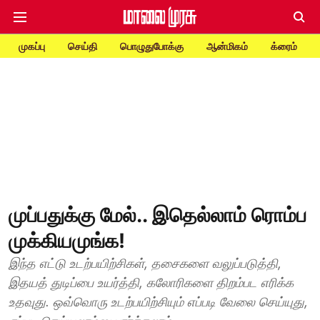
முகப்பு
செய்தி
பொழுதுபோக்கு
ஆன்மிகம்
க்ரைம்
முப்பதுக்கு மேல்.. இதெல்லாம் ரொம்ப
முக்கியமுங்க!
இந்த எட்டு உடற்பயிற்சிகள், தசைகளை வலுப்படுத்தி,
இதயத் துடிப்பை உயர்த்தி, கலோரிகளை திறம்பட எரிக்க
உதவுது. ஒவ்வொரு உடற்பயிற்சியும் எப்படி வேலை செய்யுது,