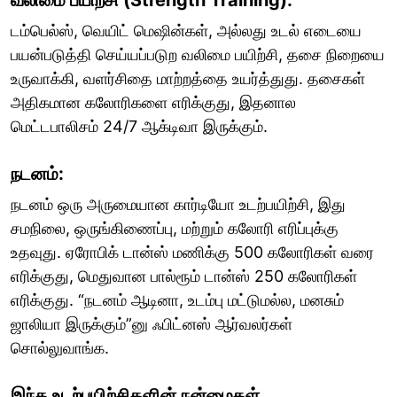
டம்பெல்ஸ், வெயிட் மெஷின்கள், அல்லது உடல் எடையை
பயன்படுத்தி செய்யப்படுற வலிமை பயிற்சி, தசை நிறையை
உருவாக்கி, வளர்சிதை மாற்றத்தை உயர்த்துது. தசைகள்
அதிகமான கலோரிகளை எரிக்குது, இதனால
மெட்டபாலிசம் 24/7 ஆக்டிவா இருக்கும்.
நடனம்:
நடனம் ஒரு அருமையான கார்டியோ உடற்பயிற்சி, இது
சமநிலை, ஒருங்கிணைப்பு, மற்றும் கலோரி எரிப்புக்கு
உதவுது. ஏரோபிக் டான்ஸ் மணிக்கு 500 கலோரிகள் வரை
எரிக்குது, மெதுவான பால்ரூம் டான்ஸ் 250 கலோரிகள்
எரிக்குது. “நடனம் ஆடினா, உடம்பு மட்டுமல்ல, மனசும்
ஜாலியா இருக்கும்”னு ஃபிட்னஸ் ஆர்வலர்கள்
சொல்லுவாங்க.
இந்த உடற்பயிற்சிகளின் நன்மைகள்