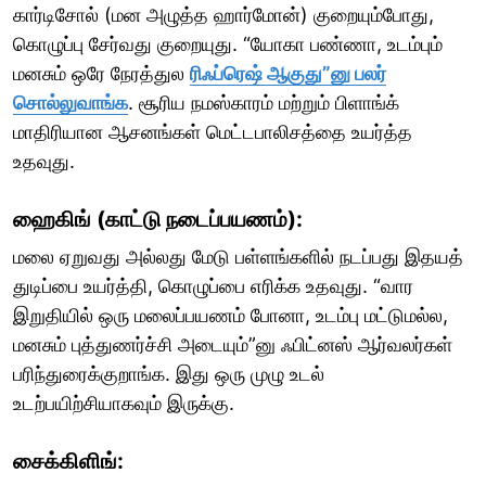
கார்டிசோல் (மன அழுத்த ஹார்மோன்) குறையும்போது,
கொழுப்பு சேர்வது குறையுது. “யோகா பண்ணா, உடம்பும்
மனசும் ஒரே நேரத்துல
ரிஃப்ரெஷ் ஆகுது”னு பலர்
சொல்லுவாங்க
. சூரிய நமஸ்காரம் மற்றும் பிளாங்க்
மாதிரியான ஆசனங்கள் மெட்டபாலிசத்தை உயர்த்த
உதவுது.
ஹைகிங் (காட்டு நடைப்பயணம்):
மலை ஏறுவது அல்லது மேடு பள்ளங்களில் நடப்பது இதயத்
துடிப்பை உயர்த்தி, கொழுப்பை எரிக்க உதவுது. “வார
இறுதியில் ஒரு மலைப்பயணம் போனா, உடம்பு மட்டுமல்ல,
மனசும் புத்துணர்ச்சி அடையும்”னு ஃபிட்னஸ் ஆர்வலர்கள்
பரிந்துரைக்குறாங்க. இது ஒரு முழு உடல்
உடற்பயிற்சியாகவும் இருக்கு.
சைக்கிளிங்: