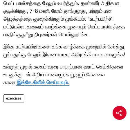
மெட்டபாலிசத்தை மேலும் உயர்த்தும். தண்ணீர் அதிகமா
குடிக்கிறது, 7-8 மணி நேரம் தூங்குறது, மற்றும் மன
அழுத்தத்தை குறைக்கிறதும் முக்கியம். “உடற்பயிற்சி
மட்டுமல்ல, உணவும் வாழ்க்கை முறையும் மெட்டபாலிசத்தை
பாதிக்குது”னு நிபுணர்கள் சொல்லுறாங்க.
இந்த உடற்பயிற்சிகளை உங்க வாழ்க்கை முறையில் சேர்த்து,
முப்பதுக்கு மேலும் இளமையாக, ஆரோக்கியமாக வாழுங்க!
உள்ளூர் முதல் உலகம் வரை பரபரப்பான ஹாட் செய்திகளை
உடனுக்குடன் அறிய மாலைமுரசு யூடியூப் சேனலை
காண
இங்கே கிளிக் செய்யவும்.
exercises