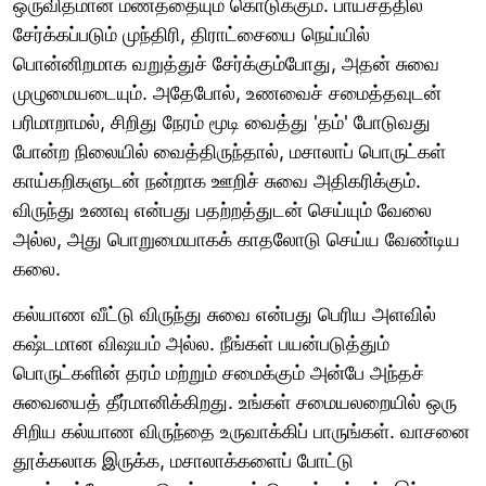
ஒருவிதமான மணத்தையும் கொடுக்கும். பாயசத்தில்
சேர்க்கப்படும் முந்திரி, திராட்சையை நெய்யில்
பொன்னிறமாக வறுத்துச் சேர்க்கும்போது, அதன் சுவை
முழுமையடையும். அதேபோல், உணவைச் சமைத்தவுடன்
பரிமாறாமல், சிறிது நேரம் மூடி வைத்து 'தம்' போடுவது
போன்ற நிலையில் வைத்திருந்தால், மசாலாப் பொருட்கள்
காய்கறிகளுடன் நன்றாக ஊறிச் சுவை அதிகரிக்கும்.
விருந்து உணவு என்பது பதற்றத்துடன் செய்யும் வேலை
அல்ல, அது பொறுமையாகக் காதலோடு செய்ய வேண்டிய
கலை.
கல்யாண வீட்டு விருந்து சுவை என்பது பெரிய அளவில்
கஷ்டமான விஷயம் அல்ல. நீங்கள் பயன்படுத்தும்
பொருட்களின் தரம் மற்றும் சமைக்கும் அன்பே அந்தச்
சுவையைத் தீர்மானிக்கிறது. உங்கள் சமையலறையில் ஒரு
சிறிய கல்யாண விருந்தை உருவாக்கிப் பாருங்கள். வாசனை
தூக்கலாக இருக்க, மசாலாக்களைப் போட்டு