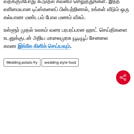
வதக்கும்போது கூடுதல் கவனம் செலுத்துங்கள். இந்த
எளிமையான டிப்ஸ்களைப் பின்பற்றினால், உங்கள் வீடும் ஒரு
கல்யாண மண்டபம் போல மணம் வீசும்.
உள்ளூர் முதல் உலகம் வரை பரபரப்பான ஹாட் செய்திகளை
உடனுக்குடன் அறிய மாலைமுரசு யூடியூப் சேனலை
காண
இங்கே கிளிக் செய்யவும்
.
Wedding potato fry
wedding style food