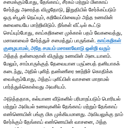
சமைக்கும்போது, தேங்காய், சீரகம் மற்றும் மிளகாய்
சேர்த்து அரைத்த விழுதோடு, இறுதியில் சேர்க்கப்படும்
ஒரு ஸ்பூன் நெய்யும், கறிவேப்பிலையும் அந்த உணவின்
சுவையையே மாற்றிவிடும். நீங்கள் வீட்டில் கூட்டு
செய்யும்போது, காய்கறிகளை முக்கால் பதம் வேகவைத்து,
மசாலாவைச் சேர்த்துச் சமைத்துப் பாருங்கள்.
காய்கறிகள்
குழையாமல், அதே சமயம் மசாலாவோடு ஒன்றி வரும்
அந்தத் தன்மைதான் விருந்து உணவின் அடையாளம்.
மேலும், சாம்பாருக்குத் தேவையான பருப்பைத் தனியாகக்
கடைந்து, அதில் புளித் தண்ணீரை ஊற்றிச் கொதிக்க
வைக்கும்போது, அந்தப் புளிப்பின் வாசனை மாறாமல்
பார்த்துக்கொள்வது அவசியம்.
அடுத்ததாக, கல்யாண வீடுகளில் பரிமாறப்படும் பொரியல்
மற்றும் அவியல் உணவுகளில் தேங்காய் மற்றும் தேங்காய்
எண்ணெயின் பங்கு மிக முக்கியமானது. அவியலுக்கு நாம்
சேர்க்கும் தேங்காய் எண்ணெயின் வாசனை, அந்த