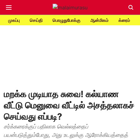
முகப்பு
செய்தி
பொழுதுபோக்கு
ஆன்மிகம்
க்ரைம்
மறக்க முடியாத சுவை! கல்யாண
வீட்டு மெனுவை வீட்டில் அசத்தலாகச்
செய்வது எப்படி?
சர்க்கரைக்குப் பதிலாக வெல்லத்தைப்
பயன்படுத்தும்போது, அது உடலுக்கு ஆரோக்கியத்தைத்