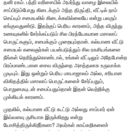
தனி ரகம். பந்தி வரிசையில் அமர்ந்து வாழை இலையில்
சாப்பிடும்போது கிடைக்கும் அந்த திருப்தி, வீட்டில் நாம்
செய்யும் சமையலில் கிடைக்கவில்லையே என்று பலரும்
ஏங்குவதுண்டு. இதற்குப் பெரிய காரணம், அந்த விருந்து
உணவுகளில் சேர்க்கப்படும் சில பிரத்யேகமான மசாலாப்
பொருட்களும், சமைக்கும் முறையும்தான். கல்யாண வீட்டு
சமையல் கலைஞர்கள் பயன்படுத்தும் சில ரகசியங்களை
நீங்கள் தெரிந்துகொண்டால், உங்கள் வீட்டிலும் அதேபோன்ற
பிரம்மாண்டமான சைவ விருந்தை அசத்தலாக உருவாக்க
முடியும். இது ஒன்றும் பெரிய மாயாஜாலம் அல்ல, சரியான
விகிதத்தில் மசாலாப் பொருட்களைச் சேர்ப்பதும்,
பொறுமையுடன் சமைப்பதும்தான் இதன் வெற்றிக்கு
முக்கியக் காரணம்.
முதலில், கல்யாண வீட்டு கூட்டு அல்லது சாம்பார் ஏன்
இவ்வளவு ருசியாக இருக்கிறது என்று
யோசித்திருக்கிறீர்களா? அவர்கள் காய்கறிகளைச்