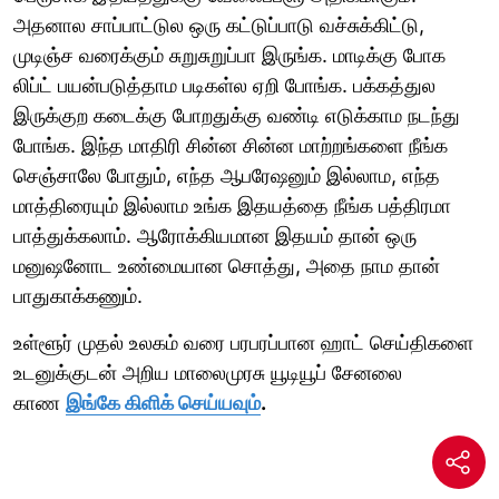
அதனால சாப்பாட்டுல ஒரு கட்டுப்பாடு வச்சுக்கிட்டு,
முடிஞ்ச வரைக்கும் சுறுசுறுப்பா இருங்க. மாடிக்கு போக
லிப்ட் பயன்படுத்தாம படிகள்ல ஏறி போங்க. பக்கத்துல
இருக்குற கடைக்கு போறதுக்கு வண்டி எடுக்காம நடந்து
போங்க. இந்த மாதிரி சின்ன சின்ன மாற்றங்களை நீங்க
செஞ்சாலே போதும், எந்த ஆபரேஷனும் இல்லாம, எந்த
மாத்திரையும் இல்லாம உங்க இதயத்தை நீங்க பத்திரமா
பாத்துக்கலாம். ஆரோக்கியமான இதயம் தான் ஒரு
மனுஷனோட உண்மையான சொத்து, அதை நாம தான்
பாதுகாக்கணும்.
உள்ளூர் முதல் உலகம் வரை பரபரப்பான ஹாட் செய்திகளை
உடனுக்குடன் அறிய மாலைமுரசு யூடியூப் சேனலை
காண
இங்கே கிளிக் செய்யவும்
.