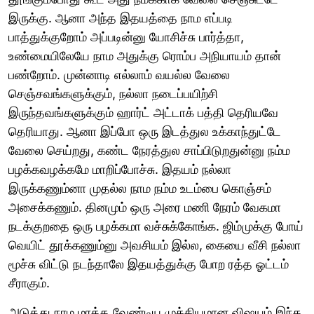
இருக்கு. ஆனா அந்த இதயத்தை நாம எப்படி
பாத்துக்குறோம் அப்படின்னு யோசிச்சு பார்த்தா,
உண்மையிலேயே நாம அதுக்கு ரொம்ப அநியாயம் தான்
பண்றோம். முன்னாடி எல்லாம் வயல்ல வேலை
செஞ்சவங்களுக்கும், நல்லா நடைப்பயிற்சி
இருந்தவங்களுக்கும் ஹார்ட் அட்டாக் பத்தி தெரியவே
தெரியாது. ஆனா இப்போ ஒரு இடத்துல உக்காந்துட்டே
வேலை செய்றது, கண்ட நேரத்துல சாப்பிடுறதுன்னு நம்ம
பழக்கவழக்கமே மாறிப்போச்சு. இதயம் நல்லா
இருக்கணும்னா முதல்ல நாம நம்ம உடம்பை கொஞ்சம்
அசைக்கணும். தினமும் ஒரு அரை மணி நேரம் வேகமா
நடக்குறதை ஒரு பழக்கமா வச்சுக்கோங்க. ஜிம்முக்கு போய்
வெயிட் தூக்கணும்னு அவசியம் இல்ல, கையை வீசி நல்லா
மூச்சு விட்டு நடந்தாலே இதயத்துக்கு போற ரத்த ஓட்டம்
சீராகும்.
அடுத்து நாம மாத்த வேண்டிய முக்கியமான விஷயம் இந்த