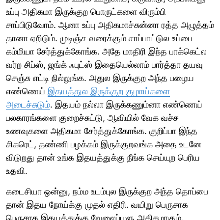
உப்பு அதிகமா இருக்குற பொருட்களை விரும்பி
சாப்பிடுவோம். ஆனா உப்பு அதிகமாச்சுன்னா ரத்த அழுத்தம்
தானா ஏறிடும். முடிஞ்ச வரைக்கும் சாப்பாட்டுல உப்பை
கம்மியா சேர்த்துக்கோங்க. அதே மாதிரி இந்த பாக்கெட்ல
வர்ற சிப்ஸ், ஜங்க் ஃபுட்ஸ் இதையெல்லாம் பார்த்தா தயவு
செஞ்சு எட்டி நில்லுங்க. அதுல இருக்குற அந்த பழைய
எண்ணெய்
இதயத்துல இருக்குற குழாய்களை
அடைச்சுடும்
. இதயம் நல்லா இருக்கணும்னா எண்ணெய்
பலகாரங்களை குறைச்சுட்டு, ஆவியில் வேக வச்ச
உணவுகளை அதிகமா சேர்த்துக்கோங்க. குறிப்பா இந்த
சிகரெட், தண்ணி பழக்கம் இருக்குறவங்க அதை உடனே
விடுறது தான் உங்க இதயத்துக்கு நீங்க செய்யுற பெரிய
உதவி.
கடைசியா ஒன்னு, நம்ம உடம்புல இருக்குற அந்த தொப்பை
தான் இதய நோய்க்கு முதல் எதிரி. வயிறு பெருசாக
பெருசாக இதயத்துக்கு வேலைப்பளு அதிகமாகும்.