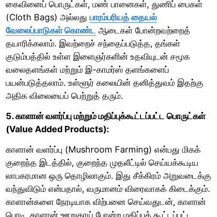
கைவினைப் பொருட்கள், மண் பானைகள், துணிப் பைகள்
(Cloth Bags) அல்லது
பாரம்பரியத் தையல்
வேலைப்பாடுகள் கொண்ட
ஆடைகள் போன்றவற்றைத்
தயாரிக்கலாம். இவற்றைச் சந்தைப்படுத்த, தங்கள்
குடும்பத்தில் உள்ள இளைஞர்களின் உதவியுடன் சமூக
வலைதளங்கள் மற்றும் இ-காமர்ஸ் தளங்களைப்
பயன்படுத்தலாம். உள்ளூர் கலையின் தனித்துவம் இதற்கு
அதிக விலையைப் பெற்றுத் தரும்.
5. காளான் வளர்ப்பு மற்றும் மதிப்புக்கூட்டப்பட்ட பொருட்கள்
(Value Added Products):
காளான் வளர்ப்பு (Mushroom Farming) என்பது மிகக்
குறைந்த இடத்தில், குறைந்த முதலீட்டில் செய்யக்கூடிய
லாபகரமான ஒரு தொழிலாகும். இது சீக்கிரம் அறுவடைக்கு
வந்துவிடும் என்பதால், வருமானம் விரைவாகக் கிடைக்கும்.
காளான்களை நேரடியாக விற்பனை செய்வதுடன், காளான்
பொடி, காளான் ஊறுகாய் போன்ற மதிப்புக் கூட்டப்பட்ட