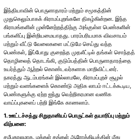
இந்தியாவின் பொருளாதாரம் மற்றும் சமூகத்தின்
முதுகெலும்பாகக் கிராமப்புறங்களே திகழ்கின்றன. இந்த
கிராமங்களின் முன்னேற்றத்திற்கு அங்குள்ள பெண்களின்
பங்களிப்பு இன்றியமையாதது. பாரம்பரியமாக விவசாயம்
மற்றும் வீட்டு வேலைகளை மட்டுமே செய்து வந்த
பெண்கள், இப்போது குறைந்த முதலீட்டில் தங்கள் சொந்தத்
தொழிலைத் தொடங்கி, குடும்பத்தின் பொருளாதாரத்தை
உயர்த்தும் ஆற்றல் கொண்டவர்களாக மாறிவிட்டனர்.
நகரத்து ஆடம்பரங்கள் இல்லாமலே, கிராமப்புறச் சூழல்
மற்றும் வளங்களைக் கொண்டு அதிக லாபம் ஈட்டக்கூடிய,
பெண்களுக்கு ஏற்ற ஐந்து வெற்றிகரமான வணிக
வாய்ப்புகளைப் பற்றி இங்கே காணலாம்.
1. ஊட்டச்சத்து சிறுதானியப் பொருட்கள் தயாரிப்பு மற்றும்
விற்பனை:
சமீபகாலமாக, மக்கள் தங்கள் ஆரோக்கியத்தின் மீது