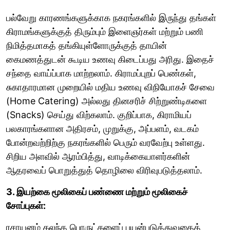
பல்வேறு காரணங்களுக்காக நகரங்களில் இருந்து தங்கள்
கிராமங்களுக்குத் திரும்பும் இளைஞர்கள் மற்றும் பணி
நிமித்தமாகத் தங்கியுள்ளோருக்குத் தாயின்
கைமணத்துடன் கூடிய உணவு கிடைப்பது அரிது. இதைச்
சந்தை வாய்ப்பாக மாற்றலாம். கிராமப்புறப் பெண்கள்,
சுகாதாரமான முறையில் மதிய உணவு விநியோகச் சேவை
(Home Catering) அல்லது தினசரிச் சிற்றுண்டிகளை
(Snacks) செய்து விற்கலாம். குறிப்பாக, கிராமியப்
பலகாரங்களான அதிரசம், முறுக்கு, அப்பளம், வடகம்
போன்றவற்றிற்கு நகரங்களில் பெரும் வரவேற்பு உள்ளது.
சிறிய அளவில் ஆரம்பித்து, வாடிக்கையாளர்களின்
ஆதரவைப் பொறுத்துத் தொழிலை விரிவுபடுத்தலாம்.
3. இயற்கை மூலிகைப் பண்ணை மற்றும் மூலிகைச்
சோப்புகள்:
ரசாயனம் கலந்த பொருட்களைப் பயன்படுத்துவதைத்