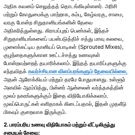
அதிக கவனம் செலுத்தத் தொடங்கியுள்ளனர். அரிசி
மற்றும் கோதுமைக்கு மாற்றாக, கம்பு, கேழ்வரகு, சாமை,
வரகு போன்ற சிறுதானியங்களின் தேவை
அதிகரித்துள்ளது. கிராமப்புறப் பெண்கள், இந்தச்
சிறுதானியங்களைப் பயன்படுத்திச் சத்து மாவு கலவை,
முளைக்கட்டிய தானியப் பொடிகள் (Sprouted Mixes),
குழந்தைகளுக்கான ஊட்டச்சத்து உணவுகள்
போன்றவற்றைத் தயாரிக்கலாம். இந்தத் தயாரிப்புகளுக்கு
எந்தவிதக்
கவர்ச்சியான விளம்பரங்களும் தேவையில்லை,
அதன் ஆரோக்கியம் மற்றும் தரமே போதுமானது. உள்ளூர்
அளவில் ஆரம்பித்து, பின்னர் ஆன்லைன் வர்த்தகத்தின்
மூலம் நகரங்களுக்கும் இதை விநியோகிக்கலாம்.
மூலப்பொருட்கள் எளிதாகக் கிடைப்பதால், இதன் முதலீடு
மிகவும் குறைவாக இருக்கும்.
2. பாரம்பரிய உணவு விநியோகம் மற்றும் வீட்டிலிருந்து
சமையல் சேவை: