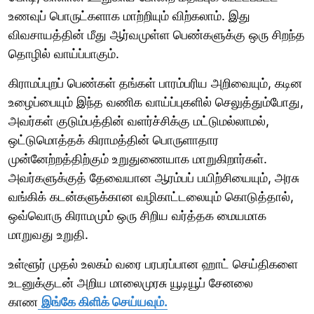
உணவுப் பொருட்களாக மாற்றியும் விற்கலாம். இது
விவசாயத்தின் மீது ஆர்வமுள்ள பெண்களுக்கு ஒரு சிறந்த
தொழில் வாய்ப்பாகும்.
கிராமப்புறப் பெண்கள் தங்கள் பாரம்பரிய அறிவையும், கடின
உழைப்பையும் இந்த வணிக வாய்ப்புகளில் செலுத்தும்போது,
அவர்கள் குடும்பத்தின் வளர்ச்சிக்கு மட்டுமல்லாமல்,
ஒட்டுமொத்தக் கிராமத்தின் பொருளாதார
முன்னேற்றத்திற்கும் உறுதுணையாக மாறுகிறார்கள்.
அவர்களுக்குத் தேவையான ஆரம்பப் பயிற்சியையும், அரசு
வங்கிக் கடன்களுக்கான வழிகாட்டலையும் கொடுத்தால்,
ஒவ்வொரு கிராமமும் ஒரு சிறிய வர்த்தக மையமாக
மாறுவது உறுதி.
உள்ளூர் முதல் உலகம் வரை பரபரப்பான ஹாட் செய்திகளை
உடனுக்குடன் அறிய மாலைமுரசு யூடியூப் சேனலை
காண
இங்கே கிளிக் செய்யவும்.