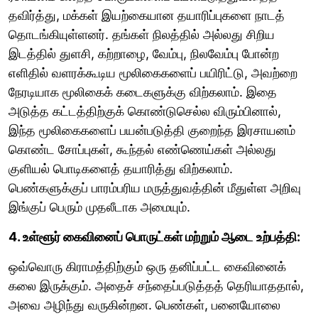
தவிர்த்து, மக்கள் இயற்கையான தயாரிப்புகளை நாடத்
தொடங்கியுள்ளனர். தங்கள் நிலத்தில் அல்லது சிறிய
இடத்தில் துளசி, கற்றாழை, வேம்பு, நிலவேம்பு போன்ற
எளிதில் வளரக்கூடிய மூலிகைகளைப் பயிரிட்டு, அவற்றை
நேரடியாக மூலிகைக் கடைகளுக்கு விற்கலாம். இதை
அடுத்த கட்டத்திற்குக் கொண்டுசெல்ல விரும்பினால்,
இந்த மூலிகைகளைப் பயன்படுத்தி குறைந்த இரசாயனம்
கொண்ட சோப்புகள், கூந்தல் எண்ணெய்கள் அல்லது
குளியல் பொடிகளைத் தயாரித்து விற்கலாம்.
பெண்களுக்குப் பாரம்பரிய மருத்துவத்தின் மீதுள்ள அறிவு
இங்குப் பெரும் முதலீடாக அமையும்.
4. உள்ளூர் கைவினைப் பொருட்கள் மற்றும் ஆடை உற்பத்தி:
ஒவ்வொரு கிராமத்திற்கும் ஒரு தனிப்பட்ட கைவினைக்
கலை இருக்கும். அதைச் சந்தைப்படுத்தத் தெரியாததால்,
அவை அழிந்து வருகின்றன. பெண்கள், பனையோலை