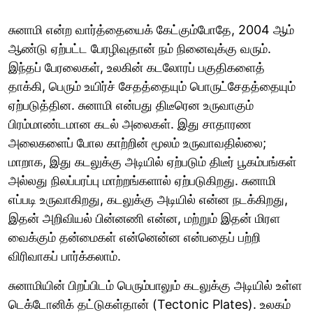
சுனாமி என்ற வார்த்தையைக் கேட்கும்போதே, 2004 ஆம்
ஆண்டு ஏற்பட்ட பேரழிவுதான் நம் நினைவுக்கு வரும்.
இந்தப் பேரலைகள், உலகின் கடலோரப் பகுதிகளைத்
தாக்கி, பெரும் உயிர்ச் சேதத்தையும் பொருட்சேதத்தையும்
ஏற்படுத்தின. சுனாமி என்பது திடீரென உருவாகும்
பிரம்மாண்டமான கடல் அலைகள். இது சாதாரண
அலைகளைப் போல காற்றின் மூலம் உருவாவதில்லை;
மாறாக, இது கடலுக்கு அடியில் ஏற்படும் திடீர் பூகம்பங்கள்
அல்லது நிலப்பரப்பு மாற்றங்களால் ஏற்படுகிறது. சுனாமி
எப்படி உருவாகிறது, கடலுக்கு அடியில் என்ன நடக்கிறது,
இதன் அறிவியல் பின்னணி என்ன, மற்றும் இதன் மிரள
வைக்கும் தன்மைகள் என்னென்ன என்பதைப் பற்றி
விரிவாகப் பார்க்கலாம்.
சுனாமியின் பிறப்பிடம் பெரும்பாலும் கடலுக்கு அடியில் உள்ள
டெக்டோனிக் தட்டுகள்தான் (Tectonic Plates). உலகம்