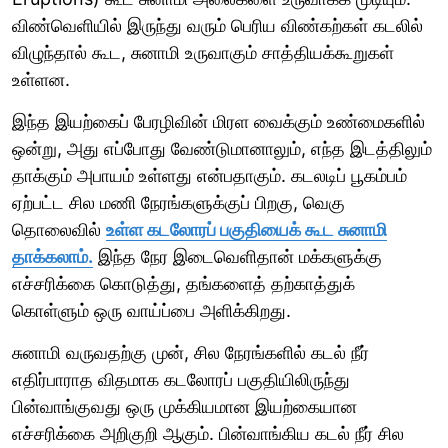
விண்வெளியில் இருந்து வரும் பெரிய விண்கற்கள் கடலில்
விழுந்தால் கூட, சுனாமி உருவாகும் சாத்தியக்கூறுகள்
உள்ளன.
இந்த இயற்கைப் பேரழிவின் மிரள வைக்கும் உண்மைகளில்
ஒன்று, அது எப்போது வேண்டுமானாலும், எந்த இடத்திலும்
தாக்கும் அபாயம் உள்ளது என்பதாகும். கடலடிப் பூகம்பம்
ஏற்பட்ட சில மணி நேரங்களுக்குப் பிறகு, வெகு
தொலைவில்
உள்ள கடலோரப் பகுதியைக் கூட சுனாமி
தாக்கலாம்.
இந்த நேர இடைவெளிதான் மக்களுக்கு
எச்சரிக்கை கொடுத்து, தங்களைத் தற்காத்துக்
கொள்ளும் ஒரு வாய்ப்பை அளிக்கிறது.
சுனாமி வருவதற்கு முன், சில நேரங்களில் கடல் நீர்
எதிர்பாராத விதமாக கடலோரப் பகுதியிலிருந்து
பின்வாங்குவது ஒரு முக்கியமான இயற்கையான
எச்சரிக்கை அறிகுறி ஆகும். பின்வாங்கிய கடல் நீர் சில