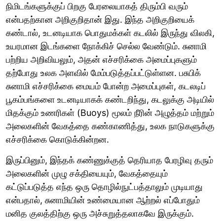
நிமிடங்களுக்குப் பிறகு பேரலையாகத் திரும்பி வரும்
என்பதற்கான அறிகுறிதான் இது. இந்த அறிகுறியைக்
கண்டால், உடனடியாக பொதுமக்கள் கடலில் இருந்து விலகி,
உயரமான இடங்களை நோக்கிச் செல்ல வேண்டும். சுனாமி
பற்றிய அறிவியலும், அதன் எச்சரிக்கை அமைப்புகளும்
தற்போது உலக அளவில் மேம்படுத்தப்பட்டுள்ளன. பசுபிக்
சுனாமி எச்சரிக்கை மையம் போன்ற அமைப்புகள், கடலடிப்
பூகம்பங்களை உடனடியாகக் கண்டறிந்து, கடலுக்கு அடியில்
மிதக்கும் உணரிகள் (Buoys) மூலம் நீரின் அழுத்தம் மற்றும்
அலைகளின் வேகத்தை கண்காணித்து, உலக நாடுகளுக்கு
எச்சரிக்கை கொடுக்கின்றன.
இருப்பினும், இந்தக் கண்ணுக்குத் தெரியாத பேரழிவு தரும்
அலைகளின் முழு சக்தியையும், வேகத்தையும்
கட்டுப்படுத்த எந்த ஒரு தொழில்நுட்பத்தாலும் முடியாது
என்பதால், சுனாமியின் உண்மையான ஆற்றல் எப்போதும்
மனித குலத்திற்கு ஒரு அச்சுறுத்தலாகவே இருக்கும்.