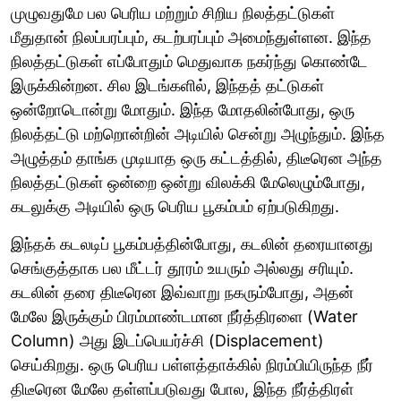
முழுவதுமே பல பெரிய மற்றும் சிறிய நிலத்தட்டுகள்
மீதுதான் நிலப்பரப்பும், கடற்பரப்பும் அமைந்துள்ளன. இந்த
நிலத்தட்டுகள் எப்போதும் மெதுவாக நகர்ந்து கொண்டே
இருக்கின்றன. சில இடங்களில், இந்தத் தட்டுகள்
ஒன்றோடொன்று மோதும். இந்த மோதலின்போது, ஒரு
நிலத்தட்டு மற்றொன்றின் அடியில் சென்று அழுந்தும். இந்த
அழுத்தம் தாங்க முடியாத ஒரு கட்டத்தில், திடீரென அந்த
நிலத்தட்டுகள் ஒன்றை ஒன்று விலக்கி மேலெழும்போது,
கடலுக்கு அடியில் ஒரு பெரிய பூகம்பம் ஏற்படுகிறது.
இந்தக் கடலடிப் பூகம்பத்தின்போது, கடலின் தரையானது
செங்குத்தாக பல மீட்டர் தூரம் உயரும் அல்லது சரியும்.
கடலின் தரை திடீரென இவ்வாறு நகரும்போது, அதன்
மேலே இருக்கும் பிரம்மாண்டமான நீர்த்திரளை (Water
Column) அது இடப்பெயர்ச்சி (Displacement)
செய்கிறது. ஒரு பெரிய பள்ளத்தாக்கில் நிரம்பியிருந்த நீர்
திடீரென மேலே தள்ளப்படுவது போல, இந்த நீர்த்திரள்