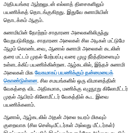
அதிபயங்கர ஆற்றலுடன் எல்லாத் திசைகளிலும்
பயணிக்கத் தொடங்குகிறது. இதுவே சுனாமியின்
தொடக்கம் ஆகும்.
சுனாமியின் தோற்றம் சாதாரண அலைகளிலிருந்து
வேறுபடுகிறது. சாதாரண அலைகள் சில அடிகள் மட்டுமே
ஆழம் கொண்டவை, ஆனால் சுனாமி அலைகள் கடலின்
தரை மட்டம் முதல் மேற்பரப்பு வரை முழு நீர்த்திரளையும்
உள்ளடக்கிப் பயணிக்கின்றன. ஆழ்கடலில், இந்தச் சுனாமி
அலைகள் மிக
வேகமாகப் பயணிக்கும் தன்மையைக்
கொண்டுள்ளன
. சில சமயங்களில் ஒரு விமானத்தின்
வேகத்தை விட அதிகமாக, மணிக்கு எழுநூறு கிலோமீட்டர்
முதல் ஆயிரம் கிலோமீட்டர் வேகத்தில் கூட இவை
பயணிக்கலாம்.
ஆனால், ஆழ்கடலில் அதன் அலை உயரம் மிகவும்
குறைவாக (சில சென்டிமீட்டர்கள் அல்லது மீட்டர்கள்)