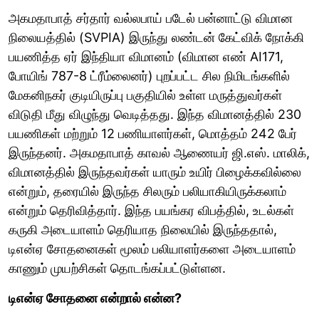
அகமதாபாத் சர்தார் வல்லபாய் படேல் பன்னாட்டு விமான
நிலையத்தில் (SVPIA) இருந்து லண்டன் கேட்விக் நோக்கி
பயணித்த ஏர் இந்தியா விமானம் (விமான எண் AI171,
போயிங் 787-8 ட்ரீம்லைனர்) புறப்பட்ட சில நிமிடங்களில்
மேகனிநகர் குடியிருப்பு பகுதியில் உள்ள மருத்துவர்கள்
விடுதி மீது விழுந்து வெடித்தது. இந்த விமானத்தில் 230
பயணிகள் மற்றும் 12 பணியாளர்கள், மொத்தம் 242 பேர்
இருந்தனர். அகமதாபாத் காவல் ஆணையர் ஜி.எஸ். மாலிக்,
விமானத்தில் இருந்தவர்கள் யாரும் உயிர் பிழைக்கவில்லை
என்றும், தரையில் இருந்த சிலரும் பலியாகியிருக்கலாம்
என்றும் தெரிவித்தார். இந்த பயங்கர விபத்தில், உடல்கள்
கருகி அடையாளம் தெரியாத நிலையில் இருந்ததால்,
டிஎன்ஏ சோதனைகள் மூலம் பலியாளர்களை அடையாளம்
காணும் முயற்சிகள் தொடங்கப்பட்டுள்ளன.
டிஎன்ஏ சோதனை என்றால் என்ன?