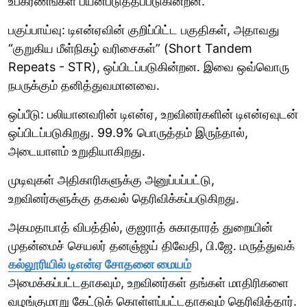
உபகரணங்கள் பயன்படுத்தப்படுகின்றன.
பகுப்பாய்வு: டிஎன்ஏவின் குறிப்பிட்ட பகுதிகள், அதாவது
“குறுகிய மீள்நிகழ் வரிசைகள்” (Short Tandem
Repeats - STR), ஒப்பிடப்படுகின்றன. இவை ஒவ்வொரு
நபருக்கும் தனித்துவமானவை.
ஒப்பீடு: பலியானவரின் டிஎன்ஏ, உறவினர்களின் டிஎன்ஏவுடன்
ஒப்பிடப்படுகிறது. 99.9% பொருத்தம் இருந்தால்,
அடையாளம் உறுதியாகிறது.
முடிவுகள் அதிகாரிகளுக்கு அனுப்பப்பட்டு,
உறவினர்களுக்கு தகவல் தெரிவிக்கப்படுகிறது.
அகமதாபாத் விபத்தில், குஜராத் சுகாதாரத் துறையின்
முதன்மைச் செயலர் தனஞ்ஜய் திவேதி, பி.ஜே. மருத்துவக்
கல்லூரியில் டிஎன்ஏ சோதனை மையம்
அமைக்கப்பட்டதாகவும், உறவினர்கள் தங்கள் மாதிரிகளை
வழங்குமாறு கேட்டுக் கொள்ளப்பட்டதாகவும் தெரிவித்தார்.