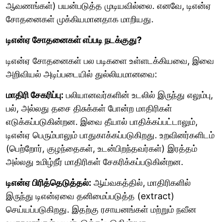
ஆவணங்கள்) பயன்படுத்த முடியவில்லை. எனவே, டிஎன்ஏ
சோதனைகள் முக்கியமானதாக மாறியது.
டிஎன்ஏ சோதனைகள் எப்படி நடக்குது?
டிஎன்ஏ சோதனைகள் பல படிகளை உள்ளடக்கியவை, இவை
அறிவியல் அடிப்படையில் துல்லியமானவை:
மாதிரி சேகரிப்பு:
பலியானவர்களின் உடலில் இருந்து எலும்பு,
பல், அல்லது தசை திசுக்கள் போன்ற மாதிரிகள்
எடுக்கப்படுகின்றன. இவை தீயால் பாதிக்கப்பட்டாலும்,
டிஎன்ஏ பெரும்பாலும் பாதுகாக்கப்படுகிறது. உறவினர்களிடம்
(பெற்றோர், குழந்தைகள், உடன்பிறந்தவர்கள்) இரத்தம்
அல்லது உமிழ்நீர் மாதிரிகள் சேகரிக்கப்படுகின்றன.
டிஎன்ஏ பிரித்தெடுத்தல்:
ஆய்வகத்தில், மாதிரிகளில்
இருந்து டிஎன்ஏவை தனிமைப்படுத்த (extract)
செய்யப்படுகிறது. இதற்கு ரசாயனங்கள் மற்றும் நவீன