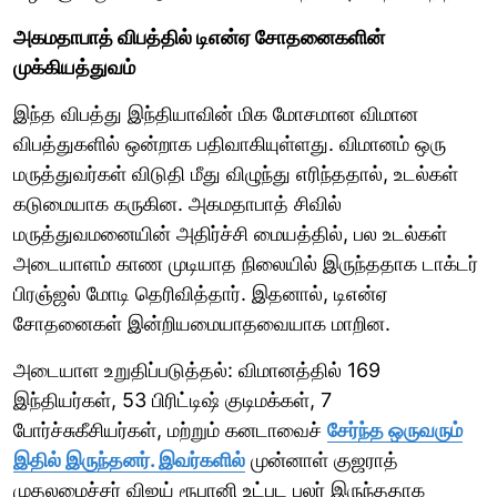
அகமதாபாத் விபத்தில் டிஎன்ஏ சோதனைகளின்
முக்கியத்துவம்
இந்த விபத்து இந்தியாவின் மிக மோசமான விமான
விபத்துகளில் ஒன்றாக பதிவாகியுள்ளது. விமானம் ஒரு
மருத்துவர்கள் விடுதி மீது விழுந்து எரிந்ததால், உடல்கள்
கடுமையாக கருகின. அகமதாபாத் சிவில்
மருத்துவமனையின் அதிர்ச்சி மையத்தில், பல உடல்கள்
அடையாளம் காண முடியாத நிலையில் இருந்ததாக டாக்டர்
பிரஞ்ஜல் மோடி தெரிவித்தார். இதனால், டிஎன்ஏ
சோதனைகள் இன்றியமையாதவையாக மாறின.
அடையாள உறுதிப்படுத்தல்: விமானத்தில் 169
இந்தியர்கள், 53 பிரிட்டிஷ் குடிமக்கள், 7
போர்ச்சுகீசியர்கள், மற்றும் கனடாவைச்
சேர்ந்த ஒருவரும்
இதில் இருந்தனர். இவர்களில்
முன்னாள் குஜராத்
முதலமைச்சர் விஜய் ரூபானி உட்பட பலர் இருந்ததாக