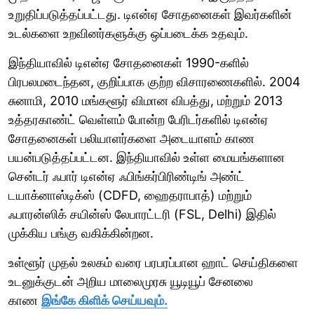
உறுதிப்படுத்தப்பட்டது. டிஎன்ஏ சோதனைகள் இவர்களின்
உடல்களை உறவினர்களுக்கு ஒப்படைக்க உதவும்.
இந்தியாவில் டிஎன்ஏ சோதனைகள் 1990-களில்
பிரபலமடைந்தன, குறிப்பாக குற்ற விசாரணைகளில். 2004
சுனாமி, 2010 மங்களூர் விமான விபத்து, மற்றும் 2013
உத்தரகாண்ட் வெள்ளம் போன்ற பேரிடர்களில் டிஎன்ஏ
சோதனைகள் பலியாளர்களை அடையாளம் காண
பயன்படுத்தப்பட்டன. இந்தியாவில் உள்ள மையங்களான
சென்டர் ஃபார் டிஎன்ஏ ஃபிங்கர்பிரிண்டிங் அண்ட்
டயாக்னாஸ்டிக்ஸ் (CDFD, ஹைதராபாத்) மற்றும்
ஃபாரன்ஸிக் சயின்ஸ் லேபாரட்டரி (FSL, Delhi) இதில்
முக்கிய பங்கு வகிக்கின்றன.
உள்ளூர் முதல் உலகம் வரை பரபரப்பான ஹாட் செய்திகளை
உடனுக்குடன் அறிய மாலைமுரசு யூடியூப் சேனலை
காண
இங்கே கிளிக் செய்யவும்.