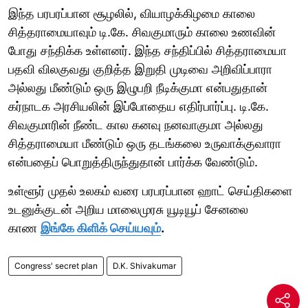
இந்த பரபரப்பான சூழலில், வியாழக்கிழமை காலை
சித்தராமையாவும் டி.கே. சிவகுமாரும் காலை உணவின்
போது சந்திக்க உள்ளனர். இந்த சந்திப்பில் சித்தராமையா
பதவி விலகுவது குறித்த இறுதி முடிவை அறிவிப்பாரா
அல்லது மீண்டும் ஒரு இழுபறி நீடிக்குமா என்பதுதான்
கர்நாடக அரசியலின் இப்போதைய எதிர்பார்ப்பு. டி.கே.
சிவகுமாரின் நீண்ட கால கனவு நனவாகுமா அல்லது
சித்தராமையா மீண்டும் ஒரு தடங்கலை உருவாக்குவாரா
என்பதைப் பொறுத்திருந்துதான் பார்க்க வேண்டும்.
உள்ளூர் முதல் உலகம் வரை பரபரப்பான ஹாட் செய்திகளை
உடனுக்குடன் அறிய மாலைமுரசு யூடியூப் சேனலை
காண
இங்கே கிளிக் செய்யவும்
.
Congress' secret plan
D.K. Shivakumar