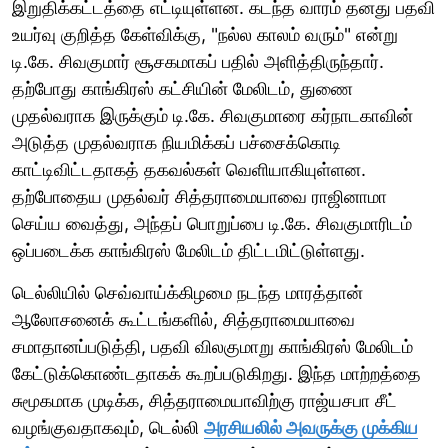
இறுதிக்கட்டத்தை எட்டியுள்ளன. கடந்த வாரம் தனது பதவி
உயர்வு குறித்த கேள்விக்கு, "நல்ல காலம் வரும்" என்று
டி.கே. சிவகுமார் சூசகமாகப் பதில் அளித்திருந்தார்.
தற்போது காங்கிரஸ் கட்சியின் மேலிடம், துணை
முதல்வராக இருக்கும் டி.கே. சிவகுமாரை கர்நாடகாவின்
அடுத்த முதல்வராக நியமிக்கப் பச்சைக்கொடி
காட்டிவிட்டதாகத் தகவல்கள் வெளியாகியுள்ளன.
தற்போதைய முதல்வர் சித்தராமையாவை ராஜினாமா
செய்ய வைத்து, அந்தப் பொறுப்பை டி.கே. சிவகுமாரிடம்
ஒப்படைக்க காங்கிரஸ் மேலிடம் திட்டமிட்டுள்ளது.
டெல்லியில் செவ்வாய்க்கிழமை நடந்த மாரத்தான்
ஆலோசனைக் கூட்டங்களில், சித்தராமையாவை
சமாதானப்படுத்தி, பதவி விலகுமாறு காங்கிரஸ் மேலிடம்
கேட்டுக்கொண்டதாகக் கூறப்படுகிறது. இந்த மாற்றத்தை
சுமூகமாக முடிக்க, சித்தராமையாவிற்கு ராஜ்யசபா சீட்
வழங்குவதாகவும், டெல்லி
அரசியலில் அவருக்கு முக்கிய