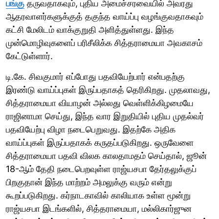
பங்கு
தருவதாகவும், புதிய அமைச்சரவையில் அவரது
ஆதரவாளர்களுக்குத் தகுந்த வாய்ப்பு வழங்குவதாகவும்
கட்சி மேலிடம் வாக்குறுதி அளித்துள்ளது. இந்த
முன்மொழிவுகளைப் பரிசீலிக்க சித்தராமையா அவகாசம்
கேட்டுள்ளார்.
டி.கே. சிவகுமார் எப்போது பதவியேற்பார் என்பதற்கு
இரண்டு வாய்ப்புகள் இருப்பதாகத் தெரிகிறது. முதலாவது,
சித்தராமையா வியாழன் அல்லது வெள்ளிக்கிழமையே
ராஜினாமா செய்து, இந்த வார இறுதியில் புதிய முதல்வர்
பதவியேற்பு விழா நடைபெறுவது. இதற்கே அதிக
வாய்ப்புகள் இருப்பதாகக் கருதப்படுகிறது. ஒருவேளை
சித்தராமையா பதவி விலக காலதாமதம் செய்தால், ஜூன்
18-ஆம் தேதி நடைபெறவுள்ள ராஜ்யசபா தேர்தலுக்குப்
பிறகுதான் இந்த மாற்றம் அமலுக்கு வரும் என்று
கூறப்படுகிறது. கர்நாடகாவில் காலியாக உள்ள மூன்று
ராஜ்யசபா இடங்களில், சித்தராமையா, மல்லிகார்ஜுன