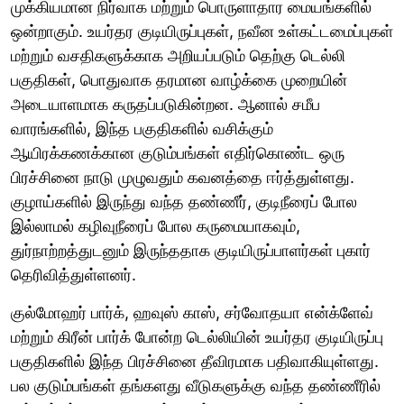
முக்கியமான நிர்வாக மற்றும் பொருளாதார மையங்களில்
ஒன்றாகும். உயர்தர குடியிருப்புகள், நவீன உள்கட்டமைப்புகள்
மற்றும் வசதிகளுக்காக அறியப்படும் தெற்கு டெல்லி
பகுதிகள், பொதுவாக தரமான வாழ்க்கை முறையின்
அடையாளமாக கருதப்படுகின்றன. ஆனால் சமீப
வாரங்களில், இந்த பகுதிகளில் வசிக்கும்
ஆயிரக்கணக்கான குடும்பங்கள் எதிர்கொண்ட ஒரு
பிரச்சினை நாடு முழுவதும் கவனத்தை ஈர்த்துள்ளது.
குழாய்களில் இருந்து வந்த தண்ணீர், குடிநீரைப் போல
இல்லாமல் கழிவுநீரைப் போல கருமையாகவும்,
துர்நாற்றத்துடனும் இருந்ததாக குடியிருப்பாளர்கள் புகார்
தெரிவித்துள்ளனர்.
குல்மோஹர் பார்க், ஹவுஸ் காஸ், சர்வோதயா என்க்ளேவ்
மற்றும் கிரீன் பார்க் போன்ற டெல்லியின் உயர்தர குடியிருப்பு
பகுதிகளில் இந்த பிரச்சினை தீவிரமாக பதிவாகியுள்ளது.
பல குடும்பங்கள் தங்களது வீடுகளுக்கு வந்த தண்ணீரில்