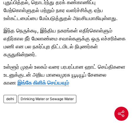
புதுப்பித்தல், தொடர்ந்து தரக் கண்காணிப்பு
மேற்கொள்ளுதல் மற்றும் நகர வளர்ச்சிக்கு ஏற்ப
உள்கட்டமைப்பை மேம்படுத்துதல் அவசியமாகியுள்ளது.
இந்த நெருக்கடி, இந்திய நகரங்கள் எதிர்கொள்ளும்
எதிர்கால நீர் மேலாண்மை சவால்களுக்கு ஒரு எச்சரிக்கை
மணி என பல நகர்ப்புற திட்டமிடல் நிபுணர்கள்
கருதுகின்றனர்.
உள்ளூர் முதல் உலகம் வரை பரபரப்பான ஹாட் செய்திகளை
உடனுக்குடன் அறிய மாலைமுரசு யூடியூப் சேனலை
காண
இங்கே கிளிக் செய்யவும்
delhi
Drinking Water or Sewage Water