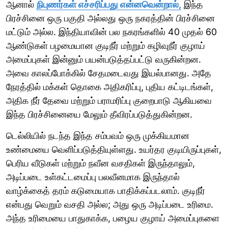
ஆனால்
நிபுணர்கள் எச்சரிப்பது என்னவென்றால்,
இந்த
பிரச்சினை ஒரு பகுதி அல்லது ஒரு நகரத்தின் பிரச்சினை
மட்டும் அல்ல. இந்தியாவின் பல நகரங்களில் 40 முதல் 60
ஆண்டுகள் பழமையான குடிநீர் மற்றும் கழிவுநீர் குழாய்
அமைப்புகள் இன்னும் பயன்படுத்தப்பட்டு வருகின்றன.
அவை காலப்போக்கில் சேதமடைவது இயல்பானது. அதே
நேரத்தில் மக்கள் தொகை அதிகரிப்பு, புதிய கட்டிடங்கள்,
அதிக நீர் தேவை மற்றும் பராமரிப்பு குறைபாடு ஆகியவை
இந்த பிரச்சினையை மேலும் தீவிரப்படுத்துகின்றன.
டெல்லியில் நடந்த இந்த சம்பவம் ஒரு முக்கியமான
உண்மையை வெளிப்படுத்தியுள்ளது. உயர்தர குடியிருப்புகள்,
பெரிய வீடுகள் மற்றும் நவீன வசதிகள் இருந்தாலும்,
அடிப்படை உள்கட்டமைப்பு பலவீனமாக இருந்தால்
வாழ்க்கைத் தரம் கடுமையாக பாதிக்கப்படலாம். குடிநீர்
என்பது வெறும் வசதி அல்ல; அது ஒரு அடிப்படை உரிமை.
அந்த உரிமையை பாதுகாக்க, பழைய குழாய் அமைப்புகளை