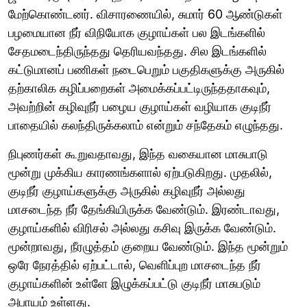
மேற்கொண்டனர். விசாரணையில், சுமார் 60 ஆண்டுகள்
பழமையான நீர் விநியோக குழாய்கள் பல இடங்களில்
சேதமடைந்திருந்தது தெரியவந்தது. சில இடங்களில்
கட்டுமானப் பணிகள் நடைபெறும் பகுதிகளுக்கு அருகில்
தற்காலிக கழிப்பறைகள் அமைக்கப்பட்டிருந்ததாகவும்,
அவற்றின் கழிவுநீர் பழைய குழாய்கள் வழியாக குடிநீர்
பாதையில் கலந்திருக்கலாம் என்றும் சந்தேகம் எழுந்தது.
நிபுணர்கள் கூறுவதாவது, இந்த வகையான மாசுபாடு
மூன்று முக்கிய காரணங்களால் ஏற்படுகிறது. முதலில்,
குடிநீர் குழாய்களுக்கு அருகில் கழிவுநீர் அல்லது
மாசடைந்த நீர் தேங்கியிருக்க வேண்டும். இரண்டாவது,
குழாய்களில் விரிசல் அல்லது கசிவு இருக்க வேண்டும்.
மூன்றாவது, நீரழுத்தம் குறைய வேண்டும். இந்த மூன்றும்
ஒரே நேரத்தில் ஏற்பட்டால், வெளிப்புற மாசடைந்த நீர்
குழாய்களின் உள்ளே இழுக்கப்பட்டு குடிநீர் மாசுபடும்
அபாயம் உள்ளது.