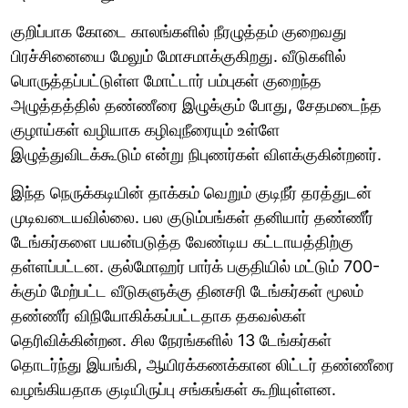
குறிப்பாக கோடை காலங்களில் நீரழுத்தம் குறைவது
பிரச்சினையை மேலும் மோசமாக்குகிறது. வீடுகளில்
பொருத்தப்பட்டுள்ள மோட்டார் பம்புகள் குறைந்த
அழுத்தத்தில் தண்ணீரை இழுக்கும் போது, சேதமடைந்த
குழாய்கள் வழியாக கழிவுநீரையும் உள்ளே
இழுத்துவிடக்கூடும் என்று நிபுணர்கள் விளக்குகின்றனர்.
இந்த நெருக்கடியின் தாக்கம் வெறும் குடிநீர் தரத்துடன்
முடிவடையவில்லை. பல குடும்பங்கள் தனியார் தண்ணீர்
டேங்கர்களை பயன்படுத்த வேண்டிய கட்டாயத்திற்கு
தள்ளப்பட்டன. குல்மோஹர் பார்க் பகுதியில் மட்டும் 700-
க்கும் மேற்பட்ட வீடுகளுக்கு தினசரி டேங்கர்கள் மூலம்
தண்ணீர் விநியோகிக்கப்பட்டதாக தகவல்கள்
தெரிவிக்கின்றன. சில நேரங்களில் 13 டேங்கர்கள்
தொடர்ந்து இயங்கி, ஆயிரக்கணக்கான லிட்டர் தண்ணீரை
வழங்கியதாக குடியிருப்பு சங்கங்கள் கூறியுள்ளன.