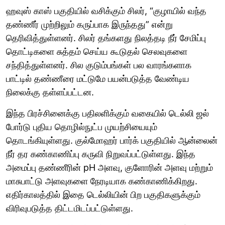
ஹவுஸ் காஸ் பகுதியில் வசிக்கும் சிலர், “குழாயில் வந்த
தண்ணீர் முற்றிலும் கருப்பாக இருந்தது” என்று
தெரிவித்துள்ளனர். சிலர் தங்களது நிலத்தடி நீர் சேமிப்பு
தொட்டிகளை சுத்தம் செய்ய கூடுதல் செலவுகளை
சந்தித்துள்ளனர். சில குடும்பங்கள் பல வாரங்களாக
பாட்டில் தண்ணீரை மட்டுமே பயன்படுத்த வேண்டிய
நிலைக்கு தள்ளப்பட்டன.
இந்த பிரச்சினைக்கு பதிலளிக்கும் வகையில் டெல்லி ஜல்
போர்டு புதிய தொழில்நுட்ப முயற்சியையும்
தொடங்கியுள்ளது. குல்மோஹர் பார்க் பகுதியில் ஆன்லைன்
நீர் தர கண்காணிப்பு கருவி நிறுவப்பட்டுள்ளது. இந்த
அமைப்பு தண்ணீரின் pH அளவு, குளோரின் அளவு மற்றும்
மாசுபாட்டு அளவுகளை நேரடியாக கண்காணிக்கிறது.
எதிர்காலத்தில் இதை டெல்லியின் பிற பகுதிகளுக்கும்
விரிவுபடுத்த திட்டமிடப்பட்டுள்ளது.