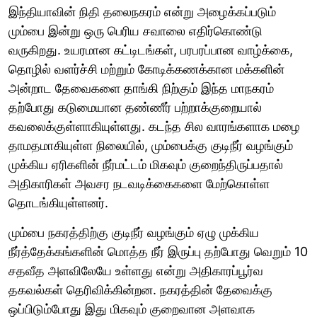
இந்தியாவின் நிதி தலைநகரம் என்று அழைக்கப்படும்
மும்பை இன்று ஒரு பெரிய சவாலை எதிர்கொண்டு
வருகிறது. உயரமான கட்டிடங்கள், பரபரப்பான வாழ்க்கை,
தொழில் வளர்ச்சி மற்றும் கோடிக்கணக்கான மக்களின்
அன்றாட தேவைகளை தாங்கி நிற்கும் இந்த மாநகரம்
தற்போது கடுமையான தண்ணீர் பற்றாக்குறையால்
கவலைக்குள்ளாகியுள்ளது. கடந்த சில வாரங்களாக மழை
தாமதமாகியுள்ள நிலையில், மும்பைக்கு குடிநீர் வழங்கும்
முக்கிய ஏரிகளின் நீர்மட்டம் மிகவும் குறைந்திருப்பதால்
அதிகாரிகள் அவசர நடவடிக்கைகளை மேற்கொள்ள
தொடங்கியுள்ளனர்.
மும்பை நகரத்திற்கு குடிநீர் வழங்கும் ஏழு முக்கிய
நீர்த்தேக்கங்களின் மொத்த நீர் இருப்பு தற்போது வெறும் 10
சதவீத அளவிலேயே உள்ளது என்று அதிகாரப்பூர்வ
தகவல்கள் தெரிவிக்கின்றன. நகரத்தின் தேவைக்கு
ஒப்பிடும்போது இது மிகவும் குறைவான அளவாக