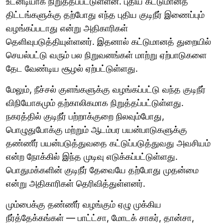
உடனடியாக நிறுத்தப்பட்டுள்ளன. புதிய கட்டுமானத்
திட்டங்களுக்கு தற்போது எந்த புதிய குடிநீர் இணைப்பும்
வழங்கப்படாது என்று அதிகாரிகள்
தெளிவுபடுத்தியுள்ளனர். இதனால் கட்டுமானத் துறையில்
செயல்பட்டு வரும் பல நிறுவனங்கள் மாற்று ஏற்பாடுகளை
தேட வேண்டிய சூழல் ஏற்பட்டுள்ளது.
மேலும், நீச்சல் குளங்களுக்கு வழங்கப்பட்டு வந்த குடிநீர்
விநியோகமும் தற்காலிகமாக நிறுத்தப்பட்டுள்ளது.
நகரத்தில் குடிநீர் பற்றாக்குறை நிலவும்போது,
பொழுதுபோக்கு மற்றும் ஆடம்பர பயன்பாடுகளுக்கு
தண்ணீர் பயன்படுத்துவதை கட்டுப்படுத்துவது அவசியம்
என்ற நோக்கில் இந்த முடிவு எடுக்கப்பட்டுள்ளது.
பொதுமக்களின் குடிநீர் தேவையே தற்போது முதன்மை
என்று அதிகாரிகள் தெரிவித்துள்ளனர்.
மும்பைக்கு தண்ணீர் வழங்கும் ஏழு முக்கிய
நீர்த்தேக்கங்கள் — பாட்ட்சா, மோடக் சாகர், தான்சா,