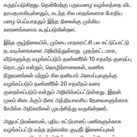
கருதப்படுகிறது. தென்மேற்கு பருவமழை வழக்கத்தை விட
தாமதமாகியுள்ளதும், கடந்த சில மாதங்களாக போதிய
மழை பெய்யாததும் இந்த நிலைக்கு முக்கிய
காரணங்களாக கூறப்படுகின்றன.
இந்த சூழ்நிலையில், மும்பை மாநகராட்சி பல கட்டுப்பாட்டு
நடவடிக்கைகளை அறிவித்துள்ளது. முதற்கட்டமாக,
வீடுகளுக்கு வழங்கப்படும் தண்ணீரில் 10 சதவீத குறைப்பு
தொடரும் என்றும், தொழிற்சாலைகள், வணிக
நிறுவனங்கள் மற்றும் சில தனியார் அமைப்புகளுக்கு
வழங்கப்படும் தண்ணீரில் 20 சதவீதம் வரை
குறைக்கப்படும் என்றும் அறிவிக்கப்பட்டுள்ளது. இதன்
மூலம் கிடைக்கும் நீரை அத்தியாவசிய தேவைகளுக்காக
சேமிக்க அதிகாரிகள் முயற்சித்து வருகின்றனர்.
அதுமட்டுமல்லாமல், புதிய கட்டுமானப் பணிகளுக்காக
வழங்கப்பட்டு வந்த தற்காலிக குடிநீர் இணைப்புகள்