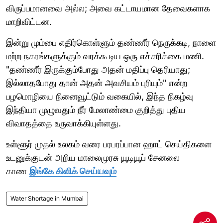
விருப்பமானவை அல்ல; அவை கட்டாயமான தேவைகளாக
மாறிவிட்டன.
இன்று மும்பை எதிர்கொள்ளும் தண்ணீர் நெருக்கடி, நாளை
மற்ற நகரங்களுக்கும் வரக்கூடிய ஒரு எச்சரிக்கை மணி.
"தண்ணீர் இருக்கும்போது அதன் மதிப்பு தெரியாது;
இல்லாதபோது தான் அதன் அவசியம் புரியும்" என்ற
பழமொழியை நினைவூட்டும் வகையில், இந்த நிகழ்வு
இந்தியா முழுவதும் நீர் மேலாண்மை குறித்து புதிய
விவாதத்தை உருவாக்கியுள்ளது.
உள்ளூர் முதல் உலகம் வரை பரபரப்பான ஹாட் செய்திகளை
உடனுக்குடன் அறிய மாலைமுரசு யூடியூப் சேனலை
காண
இங்கே கிளிக் செய்யவும்
Water Shortage in Mumbai