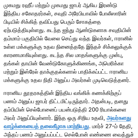
முகமது ரஹீப் மற்றும் முகமது ஜாபர் ஆகிய இரண்டு
இந்திய சகோதரர்கள், சவுதி அரேபியாவில் போலீஸாரின்
பிடியில் சிக்கித் தவிப்பது பெரும் சோகத்தை
ஏற்படுத்தியுள்ளது. கடந்த ஐந்து ஆண்டுகளாக சவுதியின்
தம்மாம் பகுதியில் வேலை செய்து வந்த இவர்கள், ஈரானில்
உள்ள மக்களுக்கு உதவ நினைத்ததே இந்தச் சிக்கலுக்குக்
காரணமாகியுள்ளது. கடந்த சில மாதங்களுக்கு முன்பு,
தங்கள் தாயின் வேண்டுகோளுக்கிணங்க, அமெரிக்கா
மற்றும் இஸ்ரேல் தாக்குதல்களால் பாதிக்கப்பட்ட ஈரானிய
மக்களுக்கு உதவ நிதி அனுப்ப அவர்கள் முடிவெடுத்தனர்.
ஈரானிய தூதரகத்தின் இந்திய வங்கிக் கணக்கிற்குப்
பணம் அனுப்ப ஜாபர் திட்டமிட்டிருந்தார். அதன்படி, தனது
தம்பியின் செல்போனைப் பயன்படுத்தி 200 ரியால்களை
அவர் அனுப்பியுள்ளார். இந்த ஒரு சிறிய உதவி,
அவர்களது
வாழ்க்கையைத் தலைகீழாக மாற்றியது
. மார்ச் 27-ம் தேதி,
அந்தப் பணம் அனுப்பப்பட்ட செல்போன் எண்ணை வைத்துச்