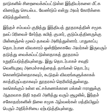
நாடுகளில் சிறைவைக்கப்பட்டுள்ள இந்தியர்களை மீட்க
விரைந்து செயல்பட வேண்டும் என்று அவர் கோரிக்கை
விடுத்துள்ளார்.
இந்தச் சம்பவம் குறித்து இந்தியத் தூதரகத்தின் சமூக
நலப் பிரிவைச் சேர்ந்த சுமித் குமார், குடும்பத்தினருக்கு
மின்னஞ்சல் மூலம் தகவல் அளித்துள்ளார். பாதுகாப்பு
தொடர்பான விவகாரம் ஒன்றிற்காகவே அவர்கள் இருவரும்
தடுத்து வைக்கப்பட்டுள்ளதாகத் தூதரகம்
உறுதிப்படுத்தியுள்ளது. இது தொடர்பாகச் சவுதி
வெளியுறவு அமைச்சகத்தைத் தாங்கள் தொடர்பு
கொண்டுள்ளதாகவும், கூடுதல் விவரங்களுக்காகக்
காத்திருப்பதாகவும் தூதரகம் தெரிவித்துள்ளது.
உலகெங்கும் உள்ள லட்சக்கணக்கான மக்கள் ஈரானுக்கு
ஆதரவாக நிதி உதவி அளித்து வரும் சூழலில், இந்தச்
சகோதரர்களின் நிலை சமூக ஆர்வலர்கள் மத்தியிலும்
பெரும் அதிர்ச்சியை ஏற்படுத்தியுள்ளது.