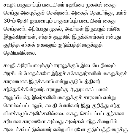
சவுதி பாதுகாப்புப் படையினர் ரஹீப்பை முதலில் கைது
செய்து அழைத்துச் சென்றனர். அதைத் தொடர்ந்து, மார்ச்
30-ம் தேதி ஜாபரையும் பாதுகாப்புப் படையினர் கைது
செய்தனர். அப்போது முதல், அவர்கள் இருவரும் எங்கே
இருக்கிறார்கள், எந்தச் சூழலில் இருக்கிறார்கள் என்பது
குறித்த எந்தத் தகவலும் குடும்பத்தினருக்குத்
தெரியவில்லை.
சவுதி அரேபியாவுக்கும் ஈரானுக்கும் இடையே நிலவும்
அரசியல் மோதல்களே இந்தச் சகோதரர்களின் கைதுக்குக்
காரணமாக இருக்கலாம் என்று குடும்பத்தினர்
சந்தேகிக்கின்றனர். ஈரானுக்கு ஆதரவாகப் பணம்
அனுப்பியதே இவர்களின் கைதுக்குக் காரணம் என்று
சொல்லப்பட்டாலும், சவுதி போலீஸார் இது குறித்து எந்த
விளக்கமும் அளிக்கவில்லை. கைது செய்யப்பட்டதற்கான
சரியான காரணமோ அல்லது அவர்கள் எந்த சிறையில்
அடைக்கப்பட்டுள்ளனர் என்ற விவரமோ குடும்பத்தினருக்கு