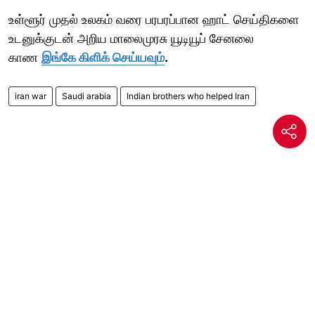
உள்ளூர் முதல் உலகம் வரை பரபரப்பான ஹாட் செய்திகளை
உடனுக்குடன் அறிய மாலைமுரசு யூடியூப் சேனலை
காண
இங்கே கிளிக் செய்யவும்
.
iran war
Saudi arabia
Indian brothers who helped Iran