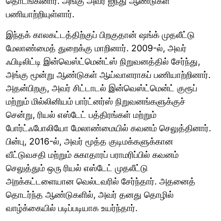
தொடங்கினார். அங்கு அவர் ஐந்து ஆண்டுகள்
பணியாற்றியுள்ளார்.
இந்தக் காலகட்டத்திற்குப் பிறகுதான் ஷங்க் முதலீட்டு
மேலாண்மைத் துறைக்கு மாறினார். 2009-ல், அவர்
ஃபிடிலிட்டி இன்வெஸ்ட்மென்ட்ஸ் நிறுவனத்தில் சேர்ந்து,
அங்கு மூன்று ஆண்டுகள் ஆய்வாளராகப் பணியாற்றினார்.
அதன்பிறகு, அவர் சிட்டாடல் இன்வெஸ்ட்மென்ட் குரூப்
மற்றும் மில்லினியம் பார்ட்னர்ஸ் நிறுவனங்களுக்குச்
சென்று, ரியல் எஸ்டேட் பத்திரங்கள் மற்றும்
போர்ட்ஃபோலியோ மேலாண்மையில் கவனம் செலுத்தினார்.
பின்பு, 2016-ல், அவர் மூத்த குடிமக்களுக்கான
வீட்டுவசதி மற்றும் சுகாதாரப் பராமரிப்பில் கவனம்
செலுத்தும் ஒரு ரியல் எஸ்டேட் முதலீட்டு
அறக்கட்டளையான வெல்டவரில் சேர்ந்தார். அதனைத்
தொடர்ந்த ஆண்டுகளில், அவர் தனது தொழில்
வாழ்க்கையில் படிப்படியாக உயர்ந்தார்.