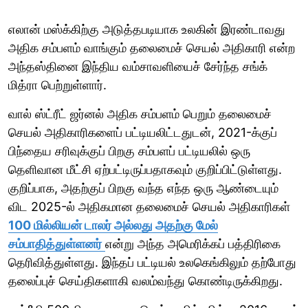
எலான் மஸ்க்கிற்கு அடுத்தபடியாக உலகின் இரண்டாவது
அதிக சம்பளம் வாங்கும் தலைமைச் செயல் அதிகாரி என்ற
அந்தஸ்தினை இந்திய வம்சாவளியைச் சேர்ந்த சங்க்
மித்ரா பெற்றுள்ளார்.
வால் ஸ்ட்ரீட் ஜர்னல் அதிக சம்பளம் பெறும் தலைமைச்
செயல் அதிகாரிகளைப் பட்டியலிட்டதுடன், 2021-க்குப்
பிந்தைய சரிவுக்குப் பிறகு சம்பளப் பட்டியலில் ஒரு
தெளிவான மீட்சி ஏற்பட்டிருப்பதாகவும் குறிப்பிட்டுள்ளது.
குறிப்பாக, அதற்குப் பிறகு வந்த எந்த ஒரு ஆண்டையும்
விட 2025-ல் அதிகமான தலைமைச் செயல் அதிகாரிகள்
100 மில்லியன் டாலர் அல்லது அதற்கு மேல்
சம்பாதித்துள்ளனர்
என்று அந்த அமெரிக்கப் பத்திரிகை
தெரிவித்துள்ளது. இந்தப் பட்டியல் உலகெங்கிலும் தற்போது
தலைப்புச் செய்திகளாகி வலம்வந்து கொண்டிருக்கிறது.