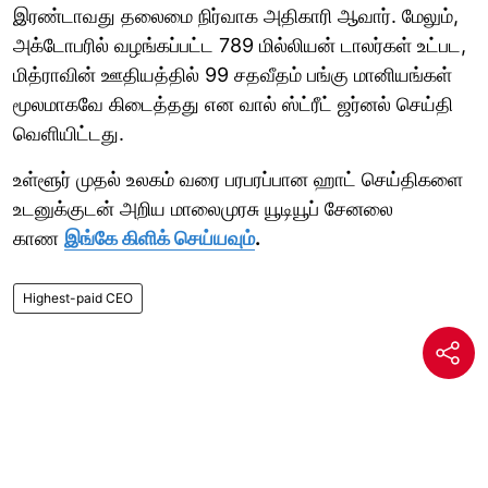
இரண்டாவது தலைமை நிர்வாக அதிகாரி ஆவார். மேலும்,
அக்டோபரில் வழங்கப்பட்ட 789 மில்லியன் டாலர்கள் உட்பட,
மித்ராவின் ஊதியத்தில் 99 சதவீதம் பங்கு மானியங்கள்
மூலமாகவே கிடைத்தது என வால் ஸ்ட்ரீட் ஜர்னல் செய்தி
வெளியிட்டது.
உள்ளூர் முதல் உலகம் வரை பரபரப்பான ஹாட் செய்திகளை
உடனுக்குடன் அறிய மாலைமுரசு யூடியூப் சேனலை
காண
இங்கே கிளிக் செய்யவும்
.
Highest-paid CEO