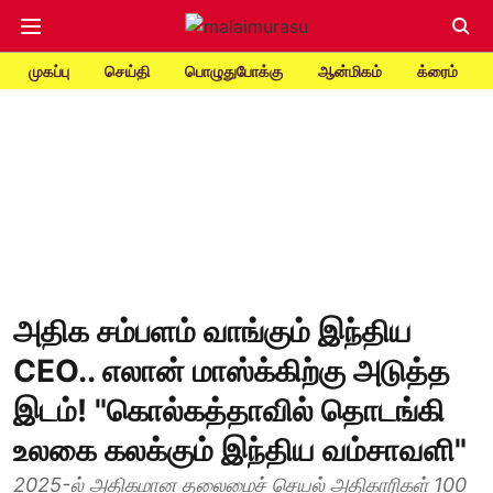
முகப்பு
செய்தி
பொழுதுபோக்கு
ஆன்மிகம்
க்ரைம்
அதிக சம்பளம் வாங்கும் இந்திய
CEO.. எலான் மாஸ்க்கிற்கு அடுத்த
இடம்! "கொல்கத்தாவில் தொடங்கி
உலகை கலக்கும் இந்திய வம்சாவளி"
2025-ல் அதிகமான தலைமைச் செயல் அதிகாரிகள் 100