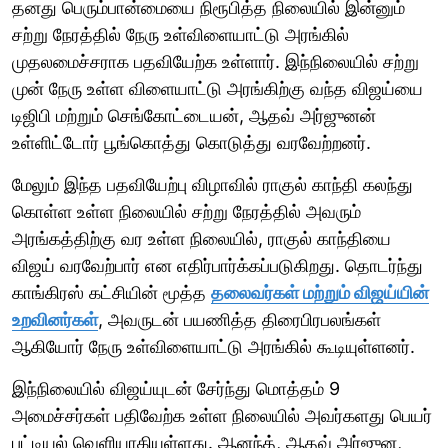
தனது பெரும்பான்மையை நிரூபித்த நிலையில் இன்னும்
சற்று நேரத்தில் நேரு உள்விளையாட்டு அரங்கில்
முதலமைச்சராக பதவியேற்க உள்ளார். இந்நிலையில் சற்று
முன் நேரு உள்ள விளையாட்டு அரங்கிற்கு வந்த விஜய்யை
டிஜிபி மற்றும் செங்கோட்டையன், ஆதவ் அர்ஜுனன்
உள்ளிட்டோர் பூங்கொத்து கொடுத்து வரவேற்றனர்.
மேலும் இந்த பதவியேற்பு விழாவில் ராகுல் காந்தி கலந்து
கொள்ள உள்ள நிலையில் சற்று நேரத்தில் அவரும்
அரங்கத்திற்கு வர உள்ள நிலையில், ராகுல் காந்தியை
விஜய் வரவேற்பார் என எதிர்பார்க்கப்படுகிறது. தொடர்ந்து
காங்கிரஸ் கட்சியின் மூத்த
தலைவர்கள் மற்றும் விஜய்யின்
உறவினர்கள்
, அவருடன் பயணித்த திரைபிரபலங்கள்
ஆகியோர் நேரு உள்விளையாட்டு அரங்கில் கூடியுள்ளனர்.
இந்நிலையில் விஜய்யுடன் சேர்ந்து மொத்தம் 9
அமைச்சர்கள் பதிவேற்க உள்ள நிலையில் அவர்களது பெயர்
பட்டியல் வெளியாகியுள்ளது. ஆனந்த், ஆதவ் அர்ஜுன,