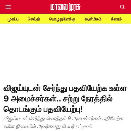
முகப்பு
செய்தி
பொழுதுபோக்கு
ஆன்மிகம்
க்ரைம்
விஜய்யுடன் சேர்ந்து பதவியேற்க உள்ள
9 அமைச்சர்கள்.. சற்று நேரத்தில்
தொடங்கும் பதவியேற்பு!
விஜய்யுடன் சேர்ந்து மொத்தம் 9 அமைச்சர்கள் பதிவேற்க
உள்ள நிலையில் அவர்களது பெயர் பட்டியல்