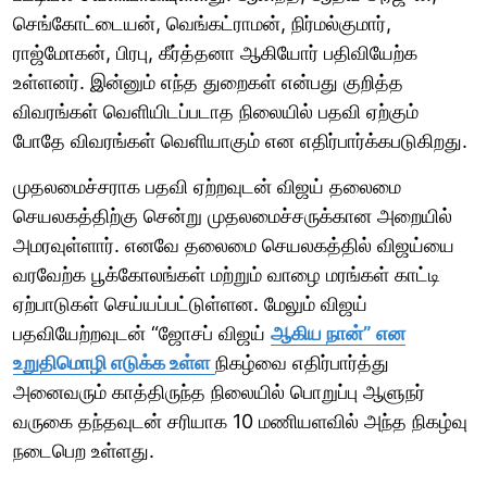
செங்கோட்டையன், வெங்கட்ராமன், நிர்மல்குமார்,
ராஜ்மோகன், பிரபு, கீர்த்தனா ஆகியோர் பதிவியேற்க
உள்ளனர். இன்னும் எந்த துறைகள் என்பது குறித்த
விவரங்கள் வெளியிடப்படாத நிலையில் பதவி ஏற்கும்
போதே விவரங்கள் வெளியாகும் என எதிர்பார்க்கபடுகிறது.
முதலமைச்சராக பதவி ஏற்றவுடன் விஜய் தலைமை
செயலகத்திற்கு சென்று முதலமைச்சருக்கான அறையில்
அமரவுள்ளார். எனவே தலைமை செயலகத்தில் விஜய்யை
வரவேற்க பூக்கோலங்கள் மற்றும் வாழை மரங்கள் காட்டி
ஏற்பாடுகள் செய்யப்பட்டுள்ளன. மேலும் விஜய்
பதவியேற்றவுடன் “ஜோசப் விஜய்
ஆகிய நான்” என
உறுதிமொழி எடுக்க உள்ள
நிகழ்வை எதிர்பார்த்து
அனைவரும் காத்திருந்த நிலையில் பொறுப்பு ஆளுநர்
வருகை தந்தவுடன் சரியாக 10 மணியளவில் அந்த நிகழ்வு
நடைபெற உள்ளது.