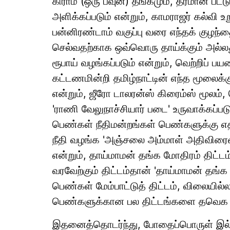
கிராம் (ஒரு பவுன்) தங்கமும், தரமான பட்ட
அளிக்கப்படும் என்றும், காமராஜர் கல்வி உறு
பன்னிரண்டாம் வகுப்பு வரை எந்தக் குழந்
செல்வதற்காக ஒவ்வொரு தாய்க்கும் அல்ல
ரூபாய் வழங்கப்படும் என்றும், வெற்றிப் பய
கட்டணமின்றி தமிழ்நாட்டின் எந்த மூலை
என்றும், ஜீரோ டாலரன்ஸ் கிரைம்ஸ் மூலம்
'ராணி வேலுநாச்சியார் படை' உருவாக்கப்ப
பெண்கள் நீதிமன்றங்கள் பெண்களுக்கு எ
நீதி வழங்க 'அஞ்சலை அம்மாள் அதிவிரைவு
என்றும், தாய்மாமன் தங்க மோதிரம் திட்டம்
வரவேற்கும் திட்டம்தான் 'தாய்மாமன் தங்க ம
பெண்கள் மேம்பாட்டுத் திட்டம், விலையில்ல
பெண்களுக்கான பல திட்டங்களை தவெக சார
இதனைத்தொடர்ந்து, போதைப்பொருள் இல்லா 