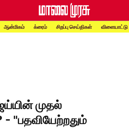
ஆன்மிகம்
க்ரைம்
சிறப்பு செய்திகள்
விளையாட்டு
ஜய்யின் முதல்
 - "பதவியேற்றதும்