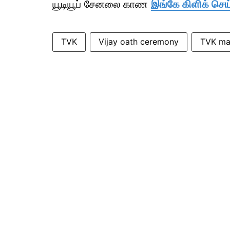
யூடியூப் சேனலை காண
இங்கே கிளிக் செய
TVK
Vijay oath ceremony
TVK ma