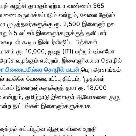
்புச் சுழற்சி தாமதம் ஏற்படா வண்ணம் 365
்டவணை உருவாக்கப்படும் என்றும், வேலை தேடும்
்ளமோ முடித்தவர்களுக்கு ரூ. 2,500 இளைஞர் நல
ோறும் 5 லட்சம் இளைஞர்களுக்குத் தனியார்
டன் கூடிய இன்டர்ன்ஷிப் பயிற்சிகள்
மாதம் ரூ. 10,000, ஐடிஐ (ITI) மற்றும் டிப்ளமோ
ில அரசே வழங்கும் என்றும், இளைஞர்களை தொழில்
வரை பிணையமில்லா தொழில் கடன்
பெற அரசாங்கம்
் நமக்கே வேலைவாய்ப்பு திட்டம், 'முதல்வர்
 லட்சம் இளைஞர்களுக்குத் தலா ரூ. 18,000
ும் என்றும், தமிழ்நாடு இளைஞர் ஆலோசனை குழு,
ோன்ற திட்டங்கள் இளைஞர்களுக்காக
க்குச் சட்டப்பூர்வ ஆதரவு விலை உறுதி