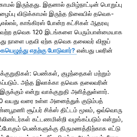
மல் இருந்தது. இதனால் தமிழ்நாட்டின் பொறுப்பு
ைப்பு விடுக்காமல் இருந்த நிலையில் தவெக-
ஐயூஎல்எல், காங்கிரஸ் போன்ற கட்சிகள் ஆதரவு
ெற்ற தவெக 120 இடங்களை பெரும்பான்மையாக
்து நாளை பதவி ஏற்க தவெக தலைவர் விஜய்
கையெழுத்து எதற்கு போடுவார்?
என்பது பலரின்
க்குறுதிகள்: பெண்கள், குழந்தைகள் மற்றும்
ப்படும். அந்த இலாக்கா தவெக தலைவரின்
் இருக்கும் என்று வாக்குறுதி அளித்துள்ளார்.
் 60 வயது வரை உள்ள அனைத்துக் குடும்பத்
னபூரணி சூப்பர் சிக்ஸ் திட்டம் மூலம், ஒவ்வொரு
 சிலிண்டர்கள் கட்டணமின்றி வழங்கப்படும் என்றும்,
ப்போகும் பெண்களுக்கு திருமணத்திற்காக எட்டு