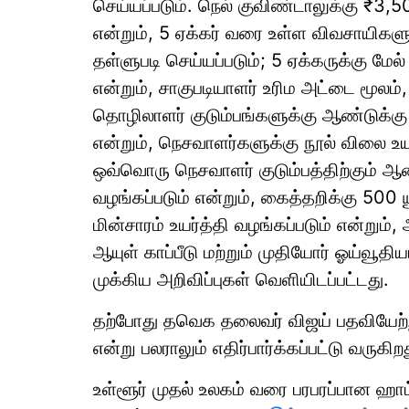
செய்யப்படும். நெல் குவிண்டாலுக்கு ₹3,5
என்றும், 5 ஏக்கர் வரை உள்ள விவசாயிகளுக
தள்ளுபடி செய்யப்படும்; 5 ஏக்கருக்கு மே
என்றும், சாகுபடியாளர் உரிம அட்டை மூலம
தொழிலாளர் குடும்பங்களுக்கு ஆண்டுக்கு 
என்றும், நெசவாளர்களுக்கு நூல் விலை உய
ஒவ்வொரு நெசவாளர் குடும்பத்திற்கும் ஆண
வழங்கப்படும் என்றும், கைத்தறிக்கு 500
மின்சாரம் உயர்த்தி வழங்கப்படும் என்றும்
ஆயுள் காப்பீடு மற்றும் முதியோர் ஓய்வூதி
முக்கிய அறிவிப்புகள் வெளியிடப்பட்டது.
தற்போது தவெக தலைவர் விஜய் பதவியேற்
என்று பலராலும் எதிர்பார்க்கப்பட்டு வருகிற
உள்ளூர் முதல் உலகம் வரை பரபரப்பான ஹ