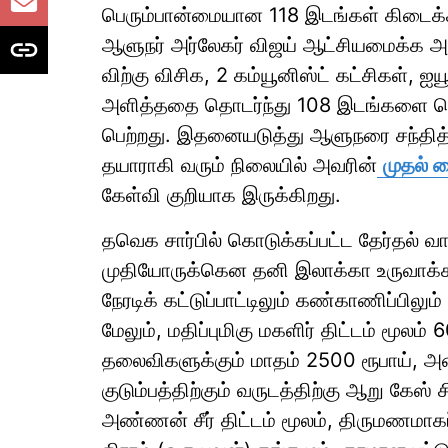
பெரும்பான்மையான 118 இடங்கள் கிடைக்கா
ஆளுநர் அர்லேகர் விஜய் ஆட்சியமைக்க அழ
விற்கு விசிக, 2 கம்யூனிஸ்ட் கட்சிகள், 
அளித்ததை தொடர்ந்து 108 இடங்களை வ
பெற்றது. இதனையடுத்து ஆளுநரை சந்தித
தயாராகி வரும் நிலையில் அவரின்
முதல் 
கேள்வி குறியாக இருக்கிறது.
தவெக சார்பில் கொடுக்கப்பட்ட தேர்தல் வா
முதியோருக்கென தனி இலாக்கா உருவாக்க
நேரடிக் கட்டுப்பாட்டிலும் கண்காணிப்பிலும
மேலும், மதிப்புமிகு மகளிர் திட்டம் மூலம
தலைவிகளுக்கும் மாதம் 2500 ரூபாய், அன்
குடும்பத்திற்கும் வருடத்திற்கு ஆறு கேஸ்
அண்ணன் சீர் திட்டம் மூலம், திருமணமாக