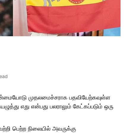
read
ான்மையோடு முதலமைச்சராக பதவியேற்கவுள்ள
ுத்து எது என்பது பலராலும் கேட்கப்படும் ஒரு
்றி பெற்ற நிலையில் அவருக்கு