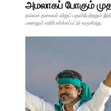
அமலாகப் போகும் முதல
தவெக தலைவர் விஜய் பதவியேற்றதும் இதில
பலராலும் எதிர்பார்க்கப்பட்டு வருகிறது.