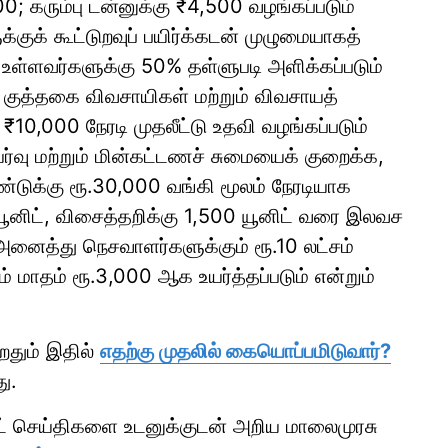
00; கரும்பு டன்னுக்கு ₹4,500 வழங்கப்படும்
்குக் கூட்டுறவுப் பயிர்க்கடன் முழுமையாகத்
ல் உள்ளவர்களுக்கு 50% தள்ளுபடி அளிக்கப்படும்
், குத்தகை விவசாயிகள் மற்றும் விவசாயத்
₹10,000 நேரடி முதலீட்டு உதவி வழங்கப்படும்
ர்வு மற்றும் மின்கட்டணச் சுமையைக் குறைக்க,
்டுக்கு ரூ.30,000 வங்கி மூலம் நேரடியாக
 யூனிட், விசைத்தறிக்கு 1,500 யூனிட் வரை இலவச
, அனைத்து நெசவாளர்களுக்கும் ரூ.10 லட்சம்
யம் மாதம் ரூ.3,000 ஆக உயர்த்தப்படும் என்றும்
றதும் இதில்
எதற்கு முதலில் கையொப்பமிடுவார்?
து.
ாட் செய்திகளை உடனுக்குடன் அறிய மாலைமுரசு