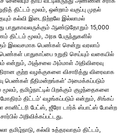
ுச் சேலையும் தாய் வீட்டிலிருந்து அண்ணன் சீராக
தித் திட்டம் மூலம், ஒன்றாம் வகுப்பு முதல்
தையும் கல்வி இடைநிற்றலே இல்லாமல்
து பாதுகாவலருக்கும் ஆண்டுதோறும் 15,000
ணம் திட்டம் மூலம், அரசு பேருந்துகளில்
க்கும் இலவசமாக பெண்கள் சென்று வரலாம்
, பெண்கள் பாதுகாப்பை உறுதி செய்யும் வகையில்
டும் என்றும், அஞ்சலை அம்மாள் அதிவிரைவு
திரான குற்ற வழக்குகளை விசாரித்து விரைவாக
 பெண்கள் நீதிமன்றங்கள்' அமைக்கப்படும்
 மூலம், தமிழ்நாட்டில் பிறக்கும் குழந்தைகளை
ோதிரம் திட்டம்' வழங்கப்படும் என்றும், சிங்கப்
ா சானிட்டரி பேட்ஸ், ஜீரோ டார்க் ஸ்பாட்ஸ் போன்ற
்பில் அறிவிக்கப்பட்டது.
தமிழ்நாடு, கல்வி உத்தரவாதம் திட்டம்,