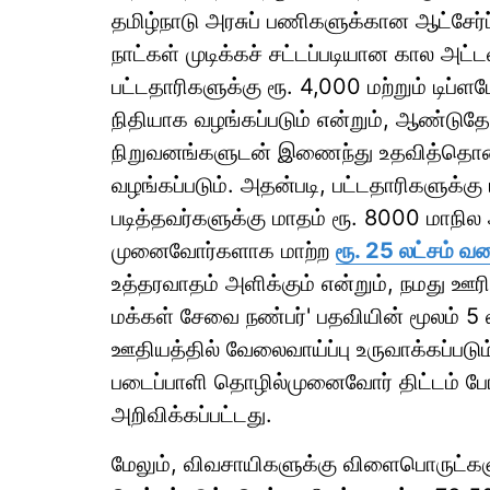
தமிழ்நாடு அரசுப் பணிகளுக்கான ஆட்சேர்ப
நாட்கள் முடிக்கச் சட்டப்படியான கால அட
பட்டதாரிகளுக்கு ரூ. 4,000 மற்றும் டிப
நிதியாக வழங்கப்படும் என்றும், ஆண்டுத
நிறுவனங்களுடன் இணைந்து உதவித்தொகையு
வழங்கப்படும். அதன்படி, பட்டதாரிகளுக்கு 
படித்தவர்களுக்கு மாதம் ரூ. 8000 மாந
முனைவோர்களாக மாற்ற
ரூ. 25 லட்சம் 
உத்தரவாதம் அளிக்கும் என்றும், நமது ஊரில
மக்கள் சேவை நண்பர்' பதவியின் மூலம் 5
ஊதியத்தில் வேலைவாய்ப்பு உருவாக்கப்பட
படைப்பாளி தொழில்முனைவோர் திட்டம் ப
அறிவிக்கப்பட்டது.
மேலும், விவசாயிகளுக்கு விளைபொருட்களு