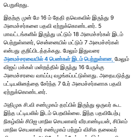
பெறுகிறது.
இதற்கு முன் மே 16 ம் தேதி தவெகவில் இருந்து 9
அமைச்சர்களை பதவி ஏற்றுக்கொண்டனர். 5
மாவட்டங்களில் இருந்து மட்டும் 18 அமைச்சர்கள் இடம்
பெற்றுள்ளனர், சென்னையில் மட்டும் 7 அமைச்சர்கள்
என்பது குறிப்பிடத்தக்கது. மேலும் இதுவரை
அமைச்சரவையில் 4 பெண்கள் இடம் பெற்றுள்ளன
,
மேலும்
விஜய் மக்கள் மன்றத்தில் இருந்து 16 பேருக்கு
அமைச்சரவை வாய்ப்பு வழங்கப்பட்டுள்ளது. அதையடுத்து
பட்டியலினத்தை சேர்ந்த 7 பேர் அமைச்சர்களாக பதவி
ஏற்றுக்கொண்டனர்.
அதிமுக சி.வி சண்முகம் தரப்பில் இருந்து ஒருவர் கூட
இந்த பட்டியலில் இடம் பெறவில்லை. இந்த பதவியேற்பு
நிகழ்வில் சிபிஐ மாநில செயலாளர் வீரபாண்டியன், சிபிஎம்
மாநில செயலாளர் சண்முகம் மற்றும் விசிக தலைவர்