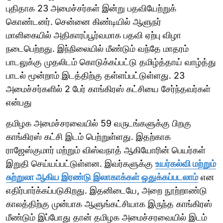
புதிதாக 23 அமைச்சர்கள் இன்று பதவியேற்றுக்
கொண்டனர். சென்னை கிண்டியில் ஆளுநர்
மாளிகையில் அதிகாரப்பூர்வமாக பதவி ஏற்பு விழா
நடைபெற்றது. இந்நிலையில் மீண்டும் வந்தே மாதரம்
பாடலுக்கு முதலிடம் கொடுக்கப்பட்டு தமிழ்த்தாய் வாழ்த்து
பாடல் மூன்றாம் இடத்திற்கு தள்ளப்பட்டுள்ளது. 23
அமைச்சர்களில் 2 பேர் காங்கிரஸ் கட்சியை சேர்ந்தவர்கள்
என்பது
தமிழக அமைச்சரவையில் 59 வருடங்களுக்கு பிறகு
காங்கிரஸ் கட்சி இடம் பெற்றுள்ளது. இதற்காக
ராஜேஸ்குமார் மற்றும் விஸ்வநாத் ஆகியோரின் பெயர்கள்
இறுதி செய்யப்பட்டுள்ளன. இவர்களுக்கு
உயர்கல்வி மற்றும்
சுற்றுலா ஆகிய இரண்டு இலாகாக்கள் ஒதுக்கப்படலாம்
என
எதிர்பார்க்கப்படுகிறது. இதனிடையே, அறை நூற்றாண்டு
காலத்திற்கு முன்பாக ஆளுங்கட்சியாக இருந்த காங்கிரஸ்
மீண்டும் இப்போது தான் தமிழக அமைச்சரவையில் இடம்