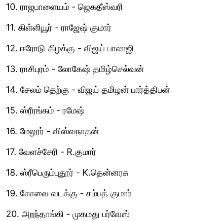
10. ராஜபாளையம் - ஜெகதீஸ்வரி
11. கிள்ளியூர் - ராஜேஷ் குமார்
12. ஈரோடு கிழக்கு - விஜய் பாலாஜி
13. ராசிபுரம் - லோகேஷ் தமிழ்செல்வன்
14. சேலம் தெற்கு - விஜய் தமிழன் பார்த்திபன்
15. ஸ்ரீரங்கம் - ரமேஷ்
16. மேலூர் - விஸ்வநாதன்
17. வேளச்சேரி - R.குமார்
18. ஸ்ரீபெரும்புதூர் - K.தென்னரசு
19. கோவை வடக்கு - சம்பத் குமார்
20. அறந்தாங்கி - முகமது பர்வேஸ்