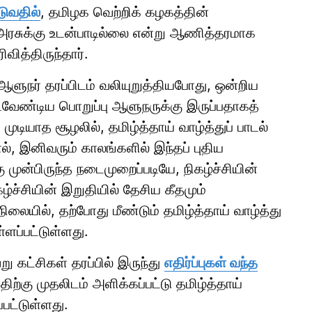
ுவதில்
, தமிழக வெற்றிக் கழகத்தின்
 அரசுக்கு உடன்பாடில்லை என்று ஆணித்தரமாக
ித்திருந்தார்.
ஆளுநர் தரப்பிடம் வலியுறுத்தியபோது, ஒன்றிய
படவேண்டிய பொறுப்பு ஆளுநருக்கு இருப்பதாகத்
ுடியாத சூழலில், தமிழ்த்தாய் வாழ்த்துப் பாடல்
், இனிவரும் காலங்களில் இந்தப் புதிய
 முன்பிருந்த நடைமுறைப்படியே, நிகழ்ச்சியின்
கழ்ச்சியின் இறுதியில் தேசிய கீதமும்
நிலையில், தற்போது மீண்டும் தமிழ்த்தாய் வாழ்த்து
்ளப்பட்டுள்ளது.
ு கட்சிகள் தரப்பில் இருந்து
எதிர்ப்புகள் வந்த
ிற்கு முதலிடம் அளிக்கப்பட்டு தமிழ்த்தாய்
்பட்டுள்ளது.