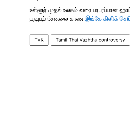
உள்ளூர் முதல் உலகம் வரை பரபரப்பான ஹ
யூடியூப் சேனலை காண
இங்கே கிளிக் செய்
TVK
Tamil Thai Vazhthu controversy