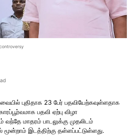
 controversy
ead
ையில் புதிதாக 23 பேர் பதவியேற்கவுள்ளதாக
ாரப்பூர்வமாக பதவி ஏற்பு விழா
் வந்தே மாதரம் பாடலுக்கு முதலிடம்
் மூன்றாம் இடத்திற்கு தள்ளப்பட்டுள்ளது.