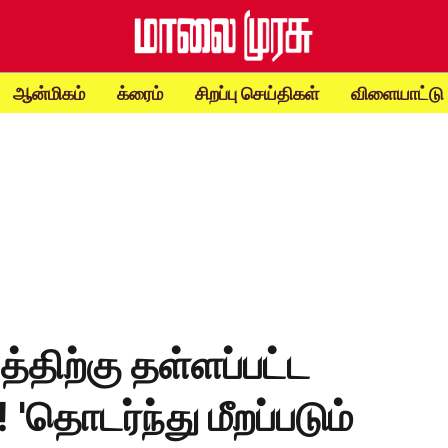
ஆன்மிகம்
க்ரைம்
சிறப்பு செய்திகள்
விளையாட்டு
த்திற்கு தள்ளப்பட்ட
! 'தொடர்ந்து மீறப்படும்