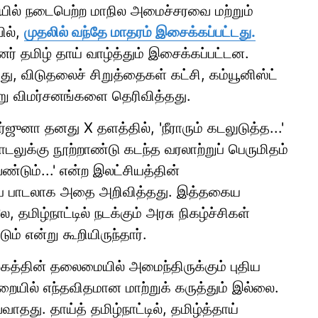
ையில் நடைபெற்ற மாநில அமைச்சரவை மற்றும்
ில்,
முதலில் வந்தே மாதரம் இசைக்கப்பட்டது.
ர் தமிழ் தாய் வாழ்த்தும் இசைக்கப்பட்டன.
ு, விடுதலைச் சிறுத்தைகள் கட்சி, கம்யூனிஸ்ட்
வேறு விமர்சனங்களை தெரிவித்தது.
னா தனது X தளத்தில், 'நீராரும் கடலுடுத்த...'
ாடலுக்கு நூற்றாண்டு கடந்த வரலாற்றுப் பெருமிதம்
ண்டும்...' என்ற இலட்சியத்தின்
ிலப் பாடலாக அதை அறிவித்தது. இத்தகைய
, தமிழ்நாட்டில் நடக்கும் அரசு நிகழ்ச்சிகள்
டும் என்று கூறியிருந்தார்.
கழகத்தின் தலைமையில் அமைந்திருக்கும் புதிய
ையில் எந்தவிதமான மாற்றுக் கருத்தும் இல்லை.
வாதது. தாய்த் தமிழ்நாட்டில், தமிழ்த்தாய்