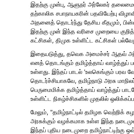
இதற்கு முன்பு, ஆளுநர் அர்லேகர் தலைம
தற்காலிக சபாநாயகரின் பதவியேற்பு விழாவ
அதனைத் தொடர்ந்து தேசிய கீதமும், பின்ன
இதற்கு முன் இந்த வரிசை முறையை குறித்த
கட்சிகள், திமுக உள்ளிட்ட கட்சிகள் பல்
இதையடுத்து, தவெக அமைச்சர் ஆதவ் அர்ஜு
எனத் தொடங்கும் தமிழ்த்தாய் வாழ்த்துப் ப
உள்ளது. இந்தப் பாடல் 'உலகெங்கும் பரவ வே
தொடர்ச்சியாகவே, தமிழ்நாடு அரசு மாந
பெருமைமிக்க தமிழ்த்தாய் வாழ்த்துப் பாடலே
உள்ளிட்ட நிகழ்ச்சிகளில் முதலில் ஒலிக்கப்ப
மேலும், "தமிழ்நாட்டில் தமிழக வெற்றிக் 
அரசுக்கும் வழக்கமாக உள்ள இந்த நடைமுற
இந்தப் புதிய நடைமுறை தமிழ்நாட்டிற்கு ஒவ்