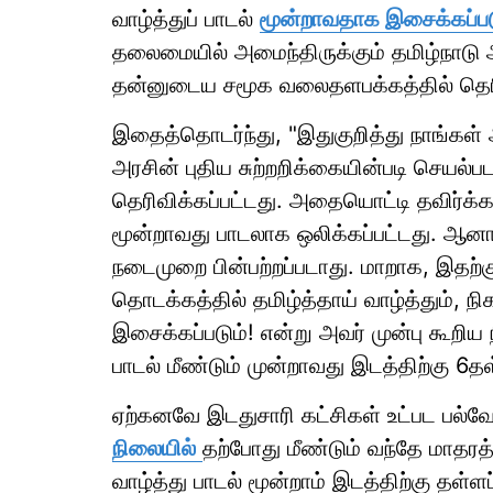
வாழ்த்துப் பாடல்
மூன்றாவதாக இசைக்கப்பட
தலைமையில் அமைந்திருக்கும் தமிழ்நாடு
தன்னுடைய சமூக வலைதளபக்கத்தில் தெரிவ
இதைத்தொடர்ந்து, "இதுகுறித்து நாங்கள் 
அரசின் புதிய சுற்றறிக்கையின்படி செயல்
தெரிவிக்கப்பட்டது. அதையொட்டி தவிர்க்க ம
மூன்றாவது பாடலாக ஒலிக்கப்பட்டது. ஆனால
நடைமுறை பின்பற்றப்படாது. மாறாக, இதற்கு
தொடக்கத்தில் தமிழ்த்தாய் வாழ்த்தும், நி
இசைக்கப்படும்! என்று அவர் முன்பு கூறிய 
பாடல் மீண்டும் முன்றாவது இடத்திற்கு 6தள
ஏற்கனவே இடதுசாரி கட்சிகள் உட்பட பல்வேற
நிலையில்
தற்போது மீண்டும் வந்தே மாதரத்த
வாழ்த்து பாடல் மூன்றாம் இடத்திற்கு தள்ளப