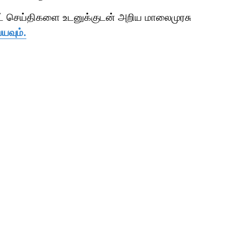
ாட் செய்திகளை உடனுக்குடன் அறிய மாலைமுரசு
யவும்.