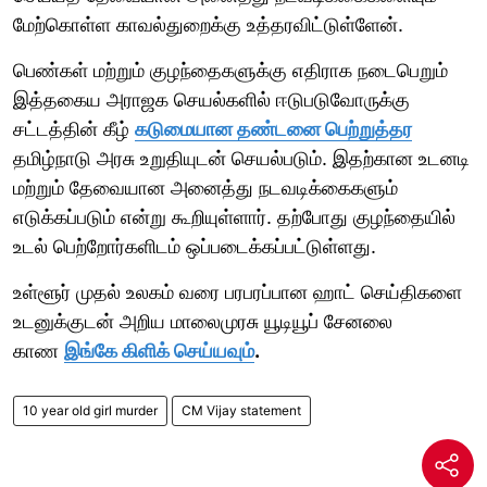
மேற்கொள்ள காவல்துறைக்கு உத்தரவிட்டுள்ளேன்.
பெண்கள் மற்றும் குழந்தைகளுக்கு எதிராக நடைபெறும்
இத்தகைய அராஜக செயல்களில் ஈடுபடுவோருக்கு
சட்டத்தின் கீழ்
கடுமையான தண்டனை பெற்றுத்தர
தமிழ்நாடு அரசு உறுதியுடன் செயல்படும். இதற்கான உடனடி
மற்றும் தேவையான அனைத்து நடவடிக்கைகளும்
எடுக்கப்படும் என்று கூறியுள்ளார். தற்போது குழந்தையில்
உடல் பெற்றோர்களிடம் ஒப்படைக்கப்பட்டுள்ளது.
உள்ளூர் முதல் உலகம் வரை பரபரப்பான ஹாட் செய்திகளை
உடனுக்குடன் அறிய மாலைமுரசு யூடியூப் சேனலை
காண
இங்கே கிளிக் செய்யவும்
.
10 year old girl murder
CM Vijay statement