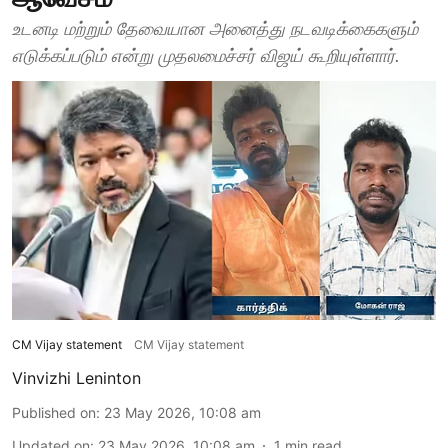
உடனடி மற்றும் தேவையான அனைத்து நடவடிக்கைகளும்
எடுக்கப்படும் என்று முதலமைச்சர் விஜய் கூறியுள்ளார்.
CM Vijay statement
CM Vijay statement
Vinvizhi Leninton
Published on
:
23 May 2026, 10:08 am
Updated on
:
23 May 2026, 10:08 am
1
min read