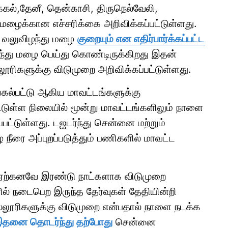
ுக்கல்,தேனீ, தென்காசி, திருநெல்வேலி,
ழைக்கான எச்சரிக்கை அறிவிக்கப்பட்டுள்ளது.
ம் வலுவிழந்து மழை
குறையும் என எதிர்பார்க்கப்பட்ட
்ந்து மழை பெய்து கொண்டிருக்கிறது இதன்
ூரிகளுக்கு விடுமுறை அறிவிக்கப்பட்டுள்ளது.
கல்பட்டு ஆகிய மாவட்டங்களுக்கு
ுள்ள நிலையில் மூன்று மாவட்டங்களிலும் நாளை
பட்டுள்ளது. டஜடர்ந்து சென்னை மற்றும்
 நீரை அப்புறப்படுத்தும் பணிகளில் மாவட்ட
ற்கனவே இரண்டு நாட்களாக விடுமுறை
ளில் நடைபெற இருந்த தேர்வுகள் தேதியின்றி
ல்லூரிகளுக்கு விடுமுறை என்பதால் நாளை நடக்க
தனை தொடர்ந்து தற்போது
சென்னை