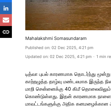
Mahalakshmi Somasundaram
Published on
:
02 Dec 2025, 4:21 pm
Updated on
:
02 Dec 2025, 4:21 pm
1
min r
டித்வா புயல் காரணமாக தொடர்ந்து மூன்ற
காற்றழுத்த தாழ்வு மண்டலமாக இருந்த நி
மாறி சென்னைக்கு 40 கிமீ தொலைவிலும் ப
கொண்டுள்ளது. இதன் காரணமாக நாளை ஈர
மாவட்டங்களுக்கு அதிக கனமழைக்கான ஆரஞ்