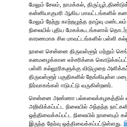
மேலும் சேலம், நாமக்கல், திருப்பூர்,திண்ட
கன்னியாகுமரி ஆகிய மாவட்டங்களில் கனம
மேலும் நேற்று காற்றழுத்த தாழ்வு மண்டல
நிலையில் புதிய மேகக்கூடங்களால் தொடர
காரணமாக சில மாவட்டங்களில் பள்ளி கல்ல
நாளை சென்னை திருவள்ளூர் மற்றும் செங்
கனமழைக்கான எச்சரிக்கை கொடுக்கப்பட்ட
பள்ளி கல்லூரிகளுக்கு விடுமுறை அளிக்கப்
திருவள்ளூர் பகுதிகளில் தேங்கியுள்ள மழை
நிர்வாகங்கள் ஈடுபட்டு வருகின்றனர்.
சென்னை அண்ணா பல்கலைக்கழகத்தில் ஏ
அறிவிக்கப்பட்ட நிலையில் அந்தந்த நாட்க
ஒத்திவைக்கப்பட்ட நிலையில் நாளையும் க
இருந்த தேர்வு ஒத்திவைக்கப்பட்டுள்ளது.
இ