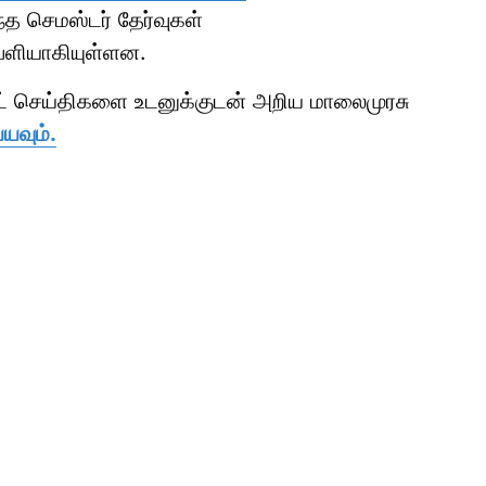
த செமஸ்டர் தேர்வுகள்
ெளியாகியுள்ளன.
ாட் செய்திகளை உடனுக்குடன் அறிய மாலைமுரசு
யவும்.