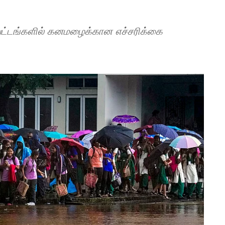
வட்டங்களில் கனமழைக்கான எச்சரிக்கை