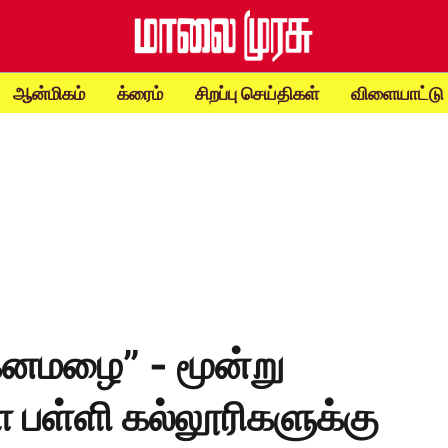
ஆன்மிகம்
க்ரைம்
சிறப்பு செய்திகள்
விளையாட்டு
கனமழை” - மூன்று
 பள்ளி கல்லூரிகளுக்கு