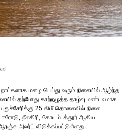
ead
ு நாட்களாக மழை பெய்து வரும் நிலையில் ஆழ்ந்த
லையில் தற்போது காற்றழுத்த தாழ்வு மண்டலமாக
ுதுச்சேரிக்கு 25 கிமீ தொலைவில் நிலை
ோடு, நீலகிரி, கோயம்பத்தூர் ஆகிய
சு அலர்ட் விடுக்கப்பட்டுள்ளது.