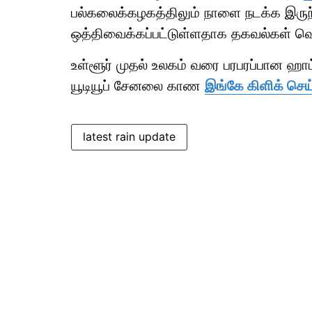
பல்கலைக்கழகத்திலும் நாளை நடக்க இருந்
ஒத்திவைக்கப்பட்டுள்ளதாக தகவல்கள் வ
உள்ளூர் முதல் உலகம் வரை பரபரப்பான ஹ
யூடியூப் சேனலை காண
இங்கே கிளிக் செய்
latest rain update