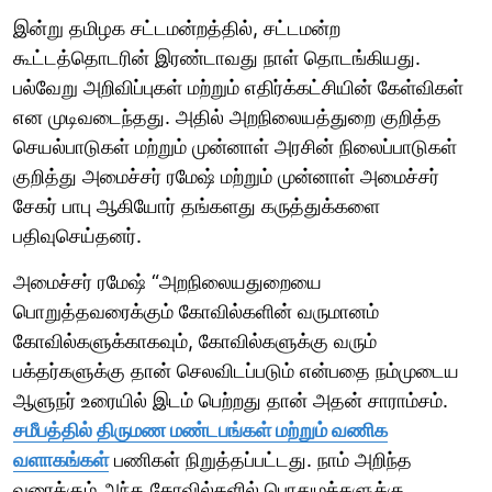
இன்று தமிழக சட்டமன்றத்தில், சட்டமன்ற
கூட்டத்தொடரின் இரண்டாவது நாள் தொடங்கியது.
பல்வேறு அறிவிப்புகள் மற்றும் எதிர்க்கட்சியின் கேள்விகள்
என முடிவடைந்தது. அதில் அறநிலையத்துறை குறித்த
செயல்பாடுகள் மற்றும் முன்னாள் அரசின் நிலைப்பாடுகள்
குறித்து அமைச்சர் ரமேஷ் மற்றும் முன்னாள் அமைச்சர்
சேகர் பாபு ஆகியோர் தங்களது கருத்துக்களை
பதிவுசெய்தனர்.
அமைச்சர் ரமேஷ் “அறநிலையதுறையை
பொறுத்தவரைக்கும் கோவில்களின் வருமானம்
கோவில்களுக்காகவும், கோவில்களுக்கு வரும்
பக்தர்களுக்கு தான் செலவிடப்படும் என்பதை நம்முடைய
ஆளுநர் உரையில் இடம் பெற்றது தான் அதன் சாராம்சம்.
சமீபத்தில் திருமண மண்டபங்கள் மற்றும் வணிக
வளாகங்கள்
பணிகள் நிறுத்தப்பட்டது. நாம் அறிந்த
வரைக்கும் அந்த கோவில்களில் பொதுமக்களுக்கு