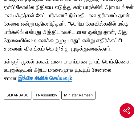
ஏன்? கோவில் நிதியை எடுத்து கார் பார்க்கிங் அமையுங்கள்
என பக்தர்கள் கேட்டார்களா? நிம்மதியான தரிசனம் தான்
தேவை என்று பதிலளித்தார். “பெரிய கோவில்களில் மல்டி
பார்க்கிங் என்பது அத்தியாவசியமான ஒன்று தான், அது
தேவையில்லை எனக்கூறமுடியாது” என்று எதிர்க்கட்சி
தலைவர் விளக்கம் கொடுத்து முடித்துவைத்தார்.
உள்ளூர் முதல் உலகம் வரை பரபரப்பான ஹாட் செய்திகளை
உடனுக்குடன் அறிய மாலைமுரசு யூடியூப் சேனலை
காண
இங்கே கிளிக் செய்யவும்
SEKARBABU
TNAssembly
Minister Ramesh