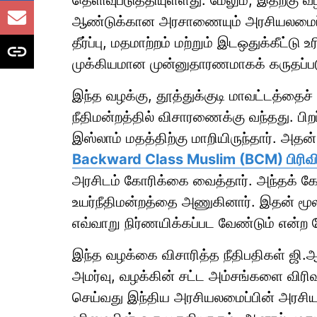
தெளிவுபடுத்தியுள்ளது. மேலும், இதற்கு
ஆண்டுக்கான அரசாணையும் அரசியலமைப்பு
தீர்ப்பு, மதமாற்றம் மற்றும் இடஒதுக்கீட்
முக்கியமான முன்னுதாரணமாகக் கருதப்பட
இந்த வழக்கு, தூத்துக்குடி மாவட்டத்தைச்
நீதிமன்றத்தில் விசாரணைக்கு வந்தது. பிறப
இஸ்லாம் மதத்திற்கு மாறியிருந்தார். அதன்
Backward Class Muslim (BCM) பிரிவின்
அரசிடம் கோரிக்கை வைத்தார். அந்தக் கோ
உயர்நீதிமன்றத்தை அணுகினார். இதன் மூலம்
எவ்வாறு நிர்ணயிக்கப்பட வேண்டும் என்ற க
இந்த வழக்கை விசாரித்த நீதிபதிகள் ஜி.ஆர
அமர்வு, வழக்கின் சட்ட அம்சங்களை விரிவாக
செய்வது இந்திய அரசியலமைப்பின் அரசியலம