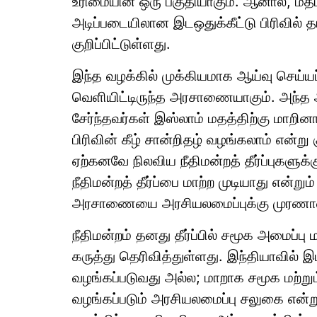
உரிமையின் ஒரு பகுதியாகும். ஆனால், மதமா
அடிப்படையிலான இடஒதுக்கீட்டு பிரிவில் த
குறிப்பிட்டுள்ளது.
இந்த வழக்கில் முக்கியமாக ஆய்வு செய்
வெளியிட்டிருந்த அரசாணையாகும். அந்த 
சேர்ந்தவர்கள் இஸ்லாம் மதத்திற்கு மாறி
பிரிவின் கீழ் சான்றிதழ் வழங்கலாம் என்று
ஏற்கனவே நிலவிய நீதிமன்றத் தீர்ப்புகளுக்
நீதிமன்றத் தீர்ப்பை மாற்ற முடியாது என்று
அரசாணையை அரசியலமைப்புக்கு முரணானது
நீதிமன்றம் தனது தீர்ப்பில் சமூக அமைப்பு ம
கருத்து தெரிவித்துள்ளது. இந்தியாவில் இ
வழங்கப்படுவது அல்ல; மாறாக சமூக மற்றும்
வழங்கப்படும் அரசியலமைப்பு சலுகை என்று