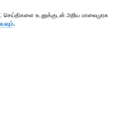
ாட் செய்திகளை உடனுக்குடன் அறிய மாலைமுரசு
்யவும்
.