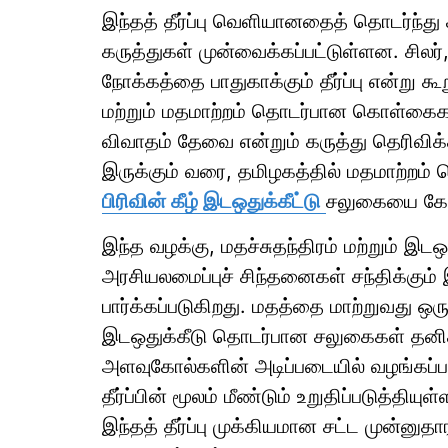
இந்தத் தீர்ப்பு வெளியானதைத் தொடர்ந்து 
கருத்துகள் முன்வைக்கப்பட்டுள்ளன. சில
நோக்கத்தை பாதுகாக்கும் தீர்ப்பு என்று க
மற்றும் மதமாற்றம் தொடர்பான கொள்கைகள் 
விவாதம் தேவை என்றும் கருத்து தெரிவிக்க
இருக்கும் வரை, தமிழகத்தில் மதமாற்றம்
பிரிவின் கீழ் இடஒதுக்கீட்டு
சலுகையை கோர 
இந்த வழக்கு, மதச்சுதந்திரம் மற்றும் இ
அரசியலமைப்புச் சிந்தனைகள் சந்திக்கும்
பார்க்கப்படுகிறது. மதத்தை மாற்றுவது ஒர
இடஒதுக்கீடு தொடர்பான சலுகைகள் தனித்
அளவுகோல்களின் அடிப்படையில் வழங்கப்பட
தீர்ப்பின் மூலம் மீண்டும் உறுதிப்படுத்தி
இந்தத் தீர்ப்பு முக்கியமான சட்ட முன்னு