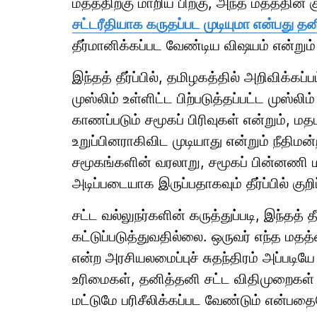
மதத்திற்கு மாறிய பிறகு, அந்த மதத்தின் கு
சட்டரீதியாக கருதப்பட முடியுமா என்பது
தீர்மானிக்கப்பட வேண்டிய விஷயம் என்றும்
இந்தத் தீர்ப்பில், தமிழகத்தில் அறிவிக்கப்
முஸ்லிம் உள்ளிட்ட பிற்படுத்தப்பட்ட முஸ்ல
காணப்படும் சமூகப் பிரிவுகள் என்றும், மத
உறுப்பினராகிவிட முடியாது என்றும் நீதிமன
சமூகங்களின் வரலாறு, சமூகப் பின்னணி மற
அடிப்படையாக இருப்பதாகவும் தீர்ப்பில் குறிப
சட்ட வல்லுநர்களின் கருத்துப்படி, இந்தத்
கட்டுப்படுத்துவதில்லை. ஒருவர் எந்த மத
என்ற அரசியலமைப்புச் சுதந்திரம் அப்பட
உரிமைகள், தனித்தனி சட்ட விதிமுறைகள் 
மட்டுமே பரிசீலிக்கப்பட வேண்டும் என்பதையே