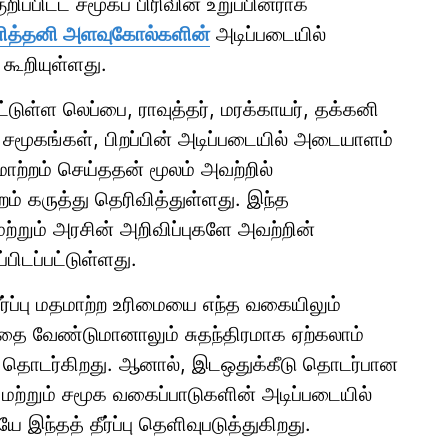
றிப்பிட்ட சமூகப் பிரிவின் உறுப்பினராக
 தனித்தனி அளவுகோல்களின்
அடிப்படையில்
 கூறியுள்ளது.
பட்டுள்ள லெப்பை, ராவுத்தர், மரக்காயர், தக்கனி
ிம் சமூகங்கள், பிறப்பின் அடிப்படையில் அடையாளம்
மாற்றம் செய்ததன் மூலம் அவற்றில்
்றம் கருத்து தெரிவித்துள்ளது. இந்த
்றும் அரசின் அறிவிப்புகளே அவற்றின்
்பிடப்பட்டுள்ளது.
 தீர்ப்பு மதமாற்ற உரிமையை எந்த வகையிலும்
த்தை வேண்டுமானாலும் சுதந்திரமாக ஏற்கலாம்
ியே தொடர்கிறது. ஆனால், இடஒதுக்கீடு தொடர்பான
மற்றும் சமூக வகைப்பாடுகளின் அடிப்படையில்
 இந்தத் தீர்ப்பு தெளிவுபடுத்துகிறது.