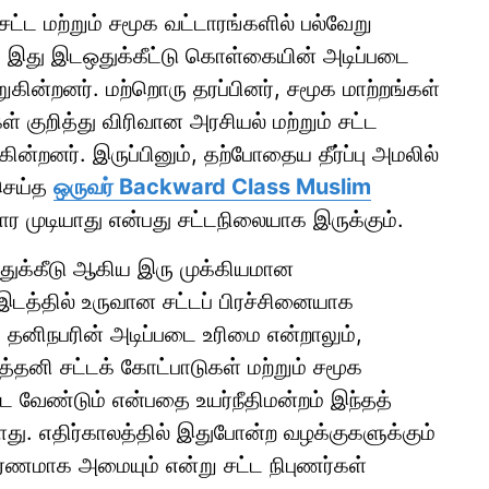
சட்ட மற்றும் சமூக வட்டாரங்களில் பல்வேறு
ர், இது இடஒதுக்கீட்டு கொள்கையின் அடிப்படை
ூறுகின்றனர். மற்றொரு தரப்பினர், சமூக மாற்றங்கள்
குறித்து விரிவான அரசியல் மற்றும் சட்ட
ின்றனர். இருப்பினும், தற்போதைய தீர்ப்பு அமலில்
 செய்த
ஒருவர் Backward Class Muslim
முடியாது என்பது சட்டநிலையாக இருக்கும்.
டஒதுக்கீடு ஆகிய இரு முக்கியமான
 இடத்தில் உருவான சட்டப் பிரச்சினையாக
ு தனிநபரின் அடிப்படை உரிமை என்றாலும்,
தனி சட்டக் கோட்பாடுகள் மற்றும் சமூக
 வேண்டும் என்பதை உயர்நீதிமன்றம் இந்தத்
யுள்ளது. எதிர்காலத்தில் இதுபோன்ற வழக்குகளுக்கும்
தாரணமாக அமையும் என்று சட்ட நிபுணர்கள்