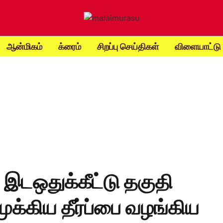
ஆன்மிகம்
க்ரைம்
சிறப்பு செய்திகள்
விளையாட்டு
 இடஒதுக்கீட்டு தகுதி
ுக்கிய தீர்ப்பை வழங்கிய