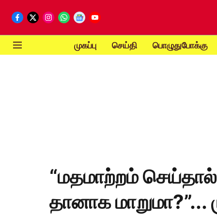
முகப்பு
செய்தி
பொழுதுபோக்கு
“மதமாற்றம் செய்தால்
தானாக மாறுமா?”... ம