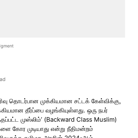
udgment
ead
பிரிவு தொடர்பான முக்கியமான சட்டக் கேள்விக்கு,
ியமான தீர்ப்பை வழங்கியுள்ளது. ஒரு நபர்
ுத்தப்பட்ட முஸ்லிம்’ (Backward Class Muslim)
ைகளை கோர முடியாது என்று நீதிமன்றம்