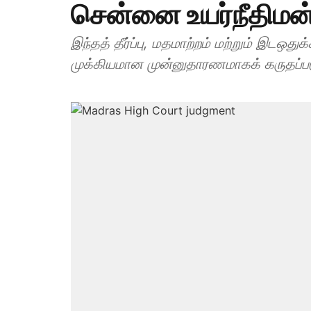
சென்னை உயர்நீதிமன்
இந்தத் தீர்ப்பு, மதமாற்றம் மற்றும் இடஒத
முக்கியமான முன்னுதாரணமாகக் கருதப்பட