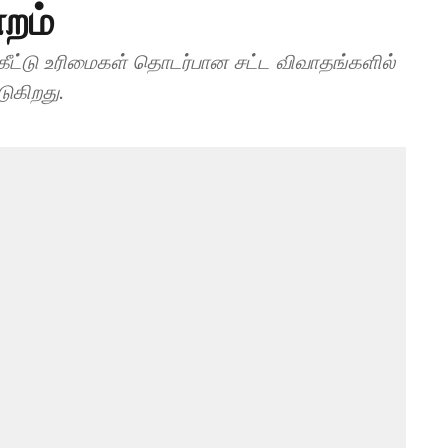
றம்
ுக்கீட்டு உரிமைகள் தொடர்பான சட்ட விவாதங்களில்
ுகிறது.