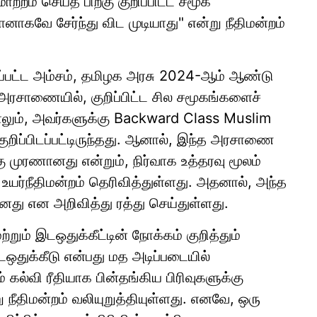
ற்றம் செய்த பிறகு குறிப்பிட்ட சமூக
ானாகவே சேர்ந்து விட முடியாது" என்று நீதிமன்றம்
யப்பட்ட அம்சம், தமிழக அரசு 2024-ஆம் ஆண்டு
அரசாணையில், குறிப்பிட்ட சில சமூகங்களைச்
னாலும், அவர்களுக்கு Backward Class Muslim
 குறிப்பிடப்பட்டிருந்தது. ஆனால், இந்த அரசாணை
கு முரணானது என்றும், நிர்வாக உத்தரவு மூலம்
ம் உயர்நீதிமன்றம் தெரிவித்துள்ளது. அதனால், அந்த
 என அறிவித்து ரத்து செய்துள்ளது.
ற்றும் இடஒதுக்கீட்டின் நோக்கம் குறித்தும்
டஒதுக்கீடு என்பது மத அடிப்படையில்
 கல்வி ரீதியாக பின்தங்கிய பிரிவுகளுக்கு
 நீதிமன்றம் வலியுறுத்தியுள்ளது. எனவே, ஒரு