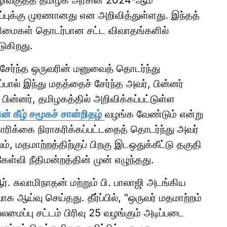
 வழிவகுத்த தமிழக அரசின் 2024-ஆம்
க்கு முரணானது என அறிவித்துள்ளது. இந்தத்
டு உரிமைகள் தொடர்பான சட்ட விவாதங்களில்
ுகிறது.
 சேர்ந்த ஒருவரின் மனுவைத் தொடர்ந்து
்பால் இந்து மதத்தைச் சேர்ந்த அவர், பின்னர்
 பின்னர், தமிழகத்தில் அறிவிக்கப்பட்டுள்ள
 கீழ் சமூகச் சான்றிதழ்
வழங்க வேண்டும் என்று
ரிக்கை நிராகரிக்கப்பட்டதைத் தொடர்ந்து அவர்
, மதமாற்றத்திற்குப் பிறகு இடஒதுக்கீட்டு தகுதி
ேள்வி நீதிமன்றத்தின் முன் எழுந்தது.
். சுவாமிநாதன் மற்றும் பி. பாலாஜி அடங்கிய
 ஆய்வு செய்தது. தீர்ப்பில், "ஒருவர் மதமாற்றம்
ைப்பு சட்டம் பிரிவு 25 வழங்கும் அடிப்படை