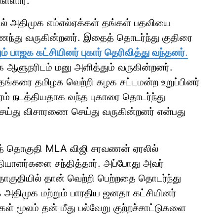
ள்ளார்.
ல் அதிமுக எம்எல்ஏக்கள் தங்கள் பதவியை
ந்து வருகின்றனர். இதைத் தொடர்ந்து குதிரை
ம் பாஜக கட்சியினர் புகார் தெரிவித்து வந்தனர்
.
 ஆளுநரிடம் மனு அளித்தும் வருகின்றனர்.
்தங்கரை தமிழக வெற்றி கழக சட்டமன்ற உறுப்பினர்
ம் நடத்தியதாக வந்த புகாரை தொடர்ந்து
செய்து விசாரணை செய்து வருகின்றனர் என்பது
றத் தொகுதி MLA விஜி சரவணன் ஏரலில்
யாளர்களை சந்தித்தார். அப்போது அவர்
ொகுதியில் தான் வெற்றி பெற்றதை தொடர்ந்து
க அதிமுக மற்றும் பாரதிய ஜனதா கட்சியினர்
் மூலம் தன் மீது பல்வேறு குற்றச்சாட்டுகளை