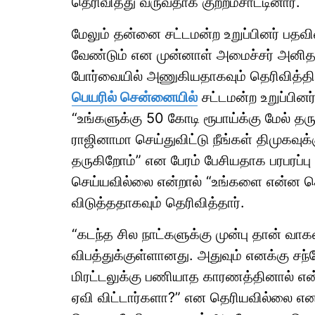
தெரிவித்து வருவதாக குற்றம்சாட்டினார்.
மேலும் தன்னை சட்டமன்ற உறுப்பினர் பதவி
வேண்டும் என முன்னாள் அமைச்சர் அனித
போர்வையில் அணுகியதாகவும் தெரிவித்திர
பெயரில் சென்னையில்
சட்டமன்ற உறுப்பினர
“உங்களுக்கு 50 கோடி ரூபாய்க்கு மேல் தர
ராஜினாமா செய்துவிட்டு நீங்கள் திமுகவுக
தருகிறோம்” என பேரம் பேசியதாக பரபரப்பு
செய்யவில்லை என்றால் “உங்களை என்ன செய
விடுத்ததாகவும் தெரிவித்தார்.
“கடந்த சில நாட்களுக்கு முன்பு தான் வா
விபத்துக்குள்ளானது. அதுவும் எனக்கு சந
மிரட்டலுக்கு பணியாத காரணத்தினால் எ
ஏவி விட்டார்களா?” என தெரியவில்லை என