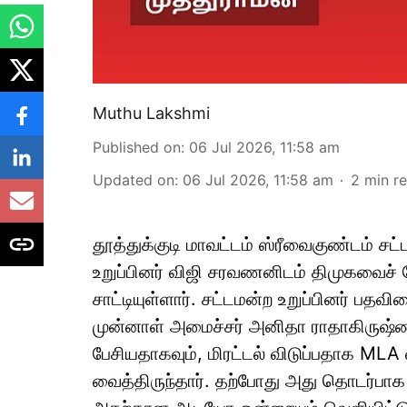
Muthu Lakshmi
Published on
:
06 Jul 2026, 11:58 am
Updated on
:
06 Jul 2026, 11:58 am
2
min r
தூத்துக்குடி மாவட்டம் ஸ்ரீவைகுண்டம் 
உறுப்பினர் விஜி சரவணனிடம் திமுகவைச் சே
சாட்டியுள்ளார். சட்டமன்ற உறுப்பினர் ப
முன்னாள் அமைச்சர் அனிதா ராதாகிருஷ்ண
பேசியதாகவும், மிரட்டல் விடுப்பதாக MLA வ
வைத்திருந்தார். தற்போது அது தொடர்பாக 