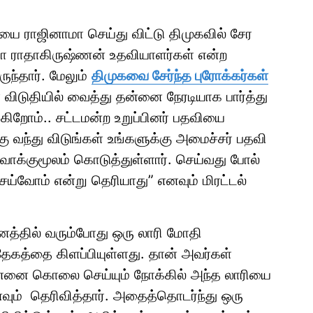
யை ராஜினாமா செய்து விட்டு திமுகவில் சேர
ா ராதாகிருஷ்ணன் உதவியாளர்கள் என்ற
ுந்தார். மேலும்
திமுகவை சேர்ந்த புரோக்கர்கள்
் விடுதியில் வைத்து தன்னை நேரடியாக பார்த்து
ுகிறோம்.. சட்டமன்ற உறுப்பினர் பதவியை
்கு வந்து விடுங்கள் உங்களுக்கு அமைச்சர் பதவி
 வாக்குமூலம் கொடுத்துள்ளார். செய்வது போல்
்வோம் என்று தெரியாது” எனவும் மிரட்டல்
கனத்தில் வரும்போது ஒரு லாரி மோதி
்தேகத்தை கிளப்பியுள்ளது. தான் அவர்கள்
ன்னை கொலை செய்யும் நோக்கில் அந்த லாரியை
வும் தெரிவித்தார். அதைத்தொடர்ந்து ஒரு