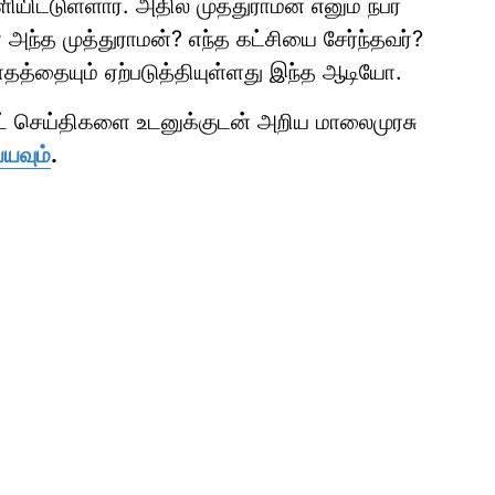
டுள்ளார். அதில் முத்துராமன் எனும் நபர்
 அந்த முத்துராமன்? எந்த கட்சியை சேர்ந்தவர்?
த்தையும் ஏற்படுத்தியுள்ளது இந்த ஆடியோ.
ாட் செய்திகளை உடனுக்குடன் அறிய மாலைமுரசு
்யவும்
.