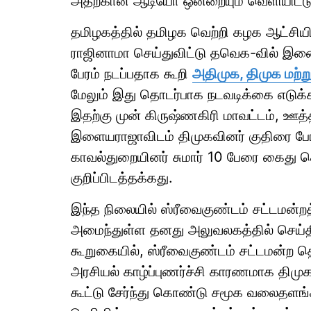
அதற்கான ஆடியோ ஒன்றையும் வெளியிட்டு
தமிழகத்தில் தமிழக வெற்றி கழக ஆட்சியி
ராஜினாமா செய்துவிட்டு தவெக-வில் இணை
பேரம் நடப்பதாக கூறி
அதிமுக, திமுக மற்று
மேலும் இது தொடர்பாக நடவடிக்கை எடுக்க
இதற்கு முன் கிருஷ்ணகிரி மாவட்டம், ஊத
இளையராஜாவிடம் திமுகவினர் குதிரை பேர
காவல்துறையினர் சுமார் 10 பேரை கைது 
குறிப்பிடத்தக்கது.
இந்த நிலையில் ஸ்ரீவைகுண்டம் சட்டமன்
அமைந்துள்ள தனது அலுவலகத்தில் செய்தி
கூறுகையில், ஸ்ரீவைகுண்டம் சட்டமன்ற த
அரசியல் காழ்ப்புணர்ச்சி காரணமாக திமு
கூட்டு சேர்ந்து கொண்டு சமூக வலைதளங்கள