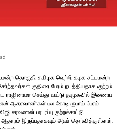
ead
சட்டமன்ற தொகுதி தமிழக வெற்றி கழக சட்டமன்ற
ர்ந்தவர்கள் குதிரை பேரம் நடத்தியதாக குற்றம்
தவியை ராஜினாமா செய்து விட்டு திமுகவில் இணைய
ன் ஆதரவாளர்கள் பல கோடி ரூபாய் பேரம்
ிஜி சரவணன் பரபரப்பு குற்றச்சாட்டு
ஆதாரம் இருப்பதாகவும் அவர் தெரிவித்துள்ளார்.