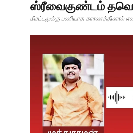
ஸ்ரீவைகுண்டம் தவ
மிரட்டலுக்கு பணியாத காரணத்தினால் எ