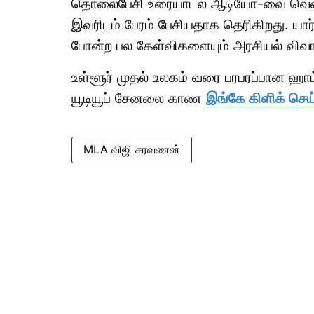
தொலைபேசி உரையாடல் ஆடியோ-வை வெளியிட்
இவரிடம் பேரம் பேசியதாக தெரிகிறது. யார்
போன்ற பல கேள்விகளையும் அரசியல் விவாத
உள்ளூர் முதல் உலகம் வரை பரபரப்பான ஹ
யூடியூப் சேனலை காண
இங்கே கிளிக் செய
MLA விஜி சரவணன்