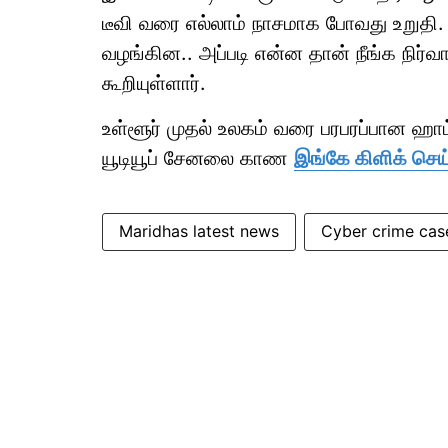
டீவி வரை எல்லாம் நாசமாக போவது உறுத
வழங்கின.. அப்படி என்ன தான் நீங்க நிர
கூறியுள்ளார்.
உள்ளூர் முதல் உலகம் வரை பரபரப்பான ஹ
யூடியூப் சேனலை காண
இங்கே கிளிக் செய
Maridhas latest news
Cyber crime cas