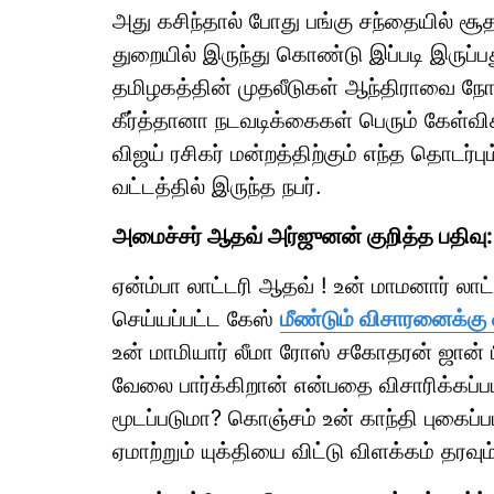
அது கசிந்தால் போது பங்கு சந்தையில் சூத
துறையில் இருந்து கொண்டு இப்படி இருப்ப
தமிழகத்தின் முதலீடுகள் ஆந்திராவை நோக
கீர்த்தானா நடவடிக்கைகள் பெரும் கேள்விகள
விஜய் ரசிகர் மன்றத்திற்கும் எந்த தொடர்ப
வட்டத்தில் இருந்த நபர்.
அமைச்சர் ஆதவ் அர்ஜுனன் குறித்த பதிவு:
ஏன்ம்பா லாட்டரி ஆதவ் ! உன் மாமனார் ல
செய்யப்பட்ட கேஸ்
மீண்டும் விசாரனைக்கு 
உன் மாமியார் லீமா ரோஸ் சகோதரன் ஜான் 
வேலை பார்க்கிறான் என்பதை விசாரிக்கப
மூடப்படுமா? கொஞ்சம் உன் காந்தி புகைப்
ஏமாற்றும் யுக்தியை விட்டு விளக்கம் தரவும