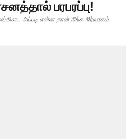
சனத்தால் பரபரப்பு!
ின.. அப்படி என்ன தான் நீங்க நிர்வாகம்