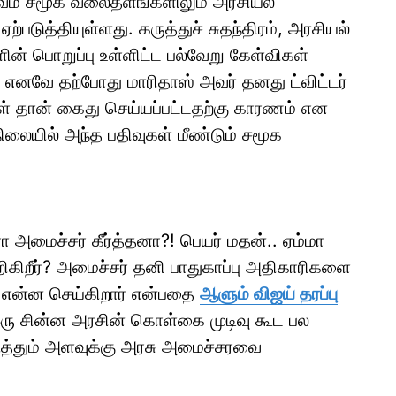
்பவம் சமூக வலைதளங்களிலும் அரசியல்
டுத்தியுள்ளது. கருத்துச் சுதந்திரம், அரசியல்
் பொறுப்பு உள்ளிட்ட பல்வேறு கேள்விகள்
 எனவே தற்போது மாரிதாஸ் அவர் தனது ட்விட்டர்
ுகள் தான் கைது செய்யப்பட்டதற்கு காரணம் என
நிலையில் அந்த பதிவுகள் மீண்டும் சமூக
 அமைச்சர் கீர்த்தனா?! பெயர் மதன்.. ஏம்மா
றிகிறீர்? அமைச்சர் தனி பாதுகாப்பு அதிகாரிகளை
் என்ன செய்கிறார் என்பதை
ஆளும் விஜய் தரப்பு
ஒரு சின்ன அரசின் கொள்கை முடிவு கூட பல
படுத்தும் அளவுக்கு அரசு அமைச்சரவை