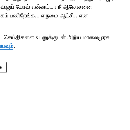
ி. விஜய் யோவ் என்னய்யா நீ ஆலோசனை
்வாகம் பண்றேங்க… எருமை ஆட்சி.. என
ாட் செய்திகளை உடனுக்குடன் அறிய மாலைமுரசு
்யவும்
.
e