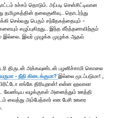
ாட்டம் உச்சம் தொடும். அப்படி சென்சிட்டிவான
து தமிழகத்தின் தலைகுனிவு.. தொடர்ந்து
்கி செல்வது பெரும் சந்தேகத்தையும் -
ையும் எழுப்புகிறது.. இந்த கீர்த்தனாவிற்கும்
ும் இல்லை. இவர் முழுக்க முழுக்க ஆதவ்
ாட்டரி திருடன் அக்கவுண்டன் பழனிச்சாமி கொலை
வருமா - நீதி கிடைக்குமா?
இல்லை மூடப்படுமா! ,
பிரிட்டோ எங்கே திரியுறான்! என்ன ஹவாலா
்பட வேண்டிய வழக்குகள் அனைத்தும் ஊத்தி
படம் வைத்து அம்பேத்கார் என பேசி ஊரை
்.