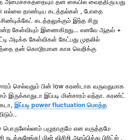
்த அமைச்சகத்தையும் தன் கையில் வைத்திருப்பது
ன் எல்லை தாண்டிய கடத்தல்கள் , போதை
சிண்டிக்கேட் கடத்தலுக்கும் இந்த சிறு
என்ற கேள்வியும் இணைகிறது… எனவே ஆதவ் +
்டி அடிக்க கேள்விகள் கேட்பது முதலில்
ழகத்தை தன் கொடூரமான காசு வெறிக்கு
சாரம் செல்வதும் பின் low கரண்டாக வருவதுமாக
்சம் இருக்காதுடா இப்படி மின்சாரம் வந்தா. கரண்ட்
்கடா,
இப்படி power fluctuation மொத்த
ிடும்..
ச்ச பொருளேல்லாம் பழுதாகுமே என வருத்தமே
நடத்துறேங்க! மின் விசிறி ஆரம்பித்து பிரிட்ஜ் ,