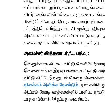
மேலும், மாரிதாஸ் கைது செய்யப்பட்ட சம
வட்டாரங்களிலும் பரவலான விவாதங்களை ஏற்ப
விமர்சனங்களின் எல்லை, சமூக ஊடகங்களின
மீண்டும் விவாதப் பொருளாக மாறியுள்ளன.
பக்கத்தில் பகிர்ந்து கடைசி மூன்று பதிவ
அரசியல் வட்டாரங்களில் பேசப்பட்டு வரும் 
வலைத்தளங்களில் வைரலாகி வருகிறது.
அமைச்சர் கீர்த்தனா பற்றிய பதிவு :
இவனுக்காக வீட்டை விட்டு வெளியேறினாரா
இவனை ஏம்மா இரவு பகலாக கூட்டிட்டு சுற்
விட்டு விட்டு இவனுடன் சென்று அமைச்சர
விளக்கம் அளிக்க வேண்டும்.
ஏன் எனில் 
ஆயிரம் கோடி வரத்தகத்தில் பாதிப்பு ஏற்
பாதுகாப்போடு இருப்பது அவசியம்.