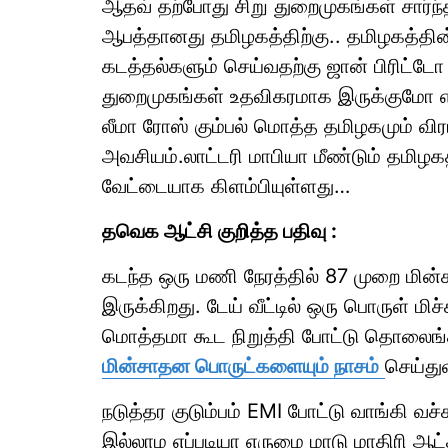
ஆதவ் தற்போது சிறு துறைமுகங்கள் சார்ந
ஆபத்தானது தமிழகத்திற்கு.. தமிழகத்தி
கடத்தல்களும் செய்வதற்கு ஜான் பிரிட்டோ 
துறைமுகங்கள் உதவிகரமாக இருக்குமோ 
லீமா ரோஸ் கும்பல் மொத்த தமிழகமும் விரட
அவசியம்.லாட்டரி மாபியா மீண்டும் தமி
வேட்டையாக கிளம்பியுள்ளது…
தவெக ஆட்சி குறித்த பதிவு :
கடந்த ஒரு மணி நேரத்தில் 87 முறை மின்
இருக்கிறது. டேய் வீட்டில் ஒரு பொருள் மிச
மொத்தமா கூட நிறுத்தி போட்டு தொலைங
மின்சாதன பொருட்களையும் நாசம்
செய்துவ
நடுத்தர குடும்பம் EMI போட்டு வாங்கி வ
இல்லாம எப்படியா எருமை மாடு மாதிரி ஆட்சி 