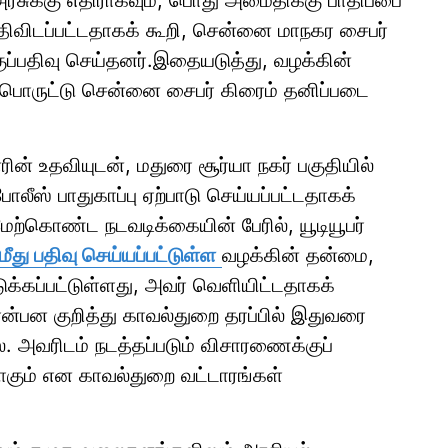
 அரசுக்கு எதிராகவும், பொது அமைதிக்கு பாதிப்பை
 பதிவிடப்பட்டதாகக் கூறி, சென்னை மாநகர சைபர்
ுப்பதிவு செய்தனர்.இதையடுத்து, வழக்கின்
 பொருட்டு சென்னை சைபர் கிரைம் தனிப்படை
் உதவியுடன், மதுரை சூர்யா நகர் பகுதியில்
ோலீஸ் பாதுகாப்பு ஏற்பாடு செய்யப்பட்டதாகக்
மேற்கொண்ட நடவடிக்கையின் பேரில், யூடியூபர்
மீது பதிவு செய்யப்பட்டுள்ள
வழக்கின் தன்மை,
எடுக்கப்பட்டுள்ளது, அவர் வெளியிட்டதாகக்
ன என்பன குறித்து காவல்துறை தரப்பில் இதுவரை
. அவரிடம் நடத்தப்படும் விசாரணைக்குப்
கும் என காவல்துறை வட்டாரங்கள்