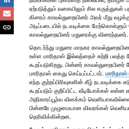
நிர்வாகிகள் புகாரளித் நிலையில், தமிழக
ஏற்படுத்தும் வகையிலும் சில கருத்துகள்
கிரைம் காவல்துறையினர் அவர் மீது வழக்க
அடிப்படையில் நடவடிக்கை மேற்கொள்ளும்
காவல்துறையினர் மதுரைக்கு விரைந்தனர்.
தொடர்ந்து மதுரை மாநகர காவல்துறையினரின
உள்ள மாரிதாஸ் இல்லத்தைச் சுற்றி பலத்த ப
கூறப்படுகிறது. பின்னர் காவல்துறையினர் 
மாரிதாஸ் கைது செய்யப்பட்டார்.
மாரிதாஸ் 
எந்த குற்றப்பிரிவுகளின் கீழ் நடவடிக்கை 
கூறப்படும் குறிப்பிட்ட வீடியோக்கள் என்
அதிகாரப்பூர்வ விளக்கம் வெளியாகவில்லை
பின்னரே முழுமையான விவரங்கள் வெளியா
தெரிவிக்கின்றன.