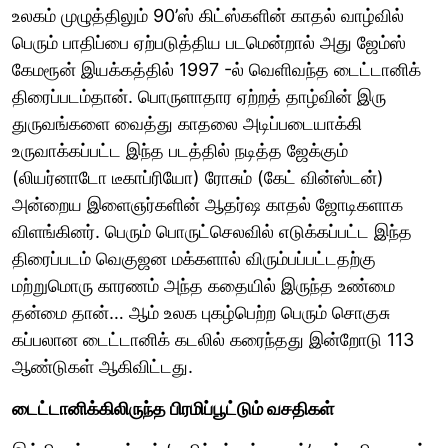
உலகம் முழுத்திலும் 90’ஸ் கிட்ஸ்களின் காதல் வாழ்வில்
பெரும் பாதிப்பை ஏற்படுத்திய படமென்றால் அது ஜேம்ஸ்
கேமரூன் இயக்கத்தில் 1997 -ல் வெளிவந்த டைட்டானிக்
திரைப்படம்தான். பொருளாதார ஏற்றத் தாழ்வின் இரு
துருவங்களை வைத்து காதலை அடிப்படையாக்கி
உருவாக்கப்பட்ட இந்த படத்தில் நடித்த ஜேக்கும்
(லியர்னாடோ டீகாப்ரியோ) ரோசும் (கேட் வின்ஸ்டன்)
அன்றைய இளைஞர்களின் ஆதர்ஷ காதல் ஜோடிகளாக
விளங்கினர். பெரும் பொருட்செலவில் எடுக்கப்பட்ட இந்த
திரைப்படம் வெகுஜன மக்களால் விரும்பப்பட்டதற்கு
மற்றுமொரு காரணம் அந்த கதையில் இருந்த உண்மை
தன்மை தான்… ஆம் உலக புகழ்பெற்ற பெரும் சொகுசு
கப்பலான டைட்டானிக் கடலில் கரைந்தது இன்றோடு 113
ஆண்டுகள் ஆகிவிட்டது.
டைட்டானிக்கிலிருந்த பிரமிப்பூட்டும் வசதிகள்