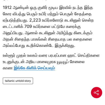
1912 ஆண்டின் ஒரு குளிர் மூடிய இரவில் நடந்த இந்த
கோர விபத்து பெரும் உயிர் மற்றும் பொருள் சேதத்தை
ஏற்படுத்தியது. 2,223 உயிர்களோடு கடலினுள் சென்ற
டைட்டானிக் 709 உயிர்களை மட்டுமே கரைக்கு
அனுப்பியது. ஆனால் கடலினுள் அமிழ்ந்து கிடைக்கும்
அதன் சிதைந்த பாகங்கள் சிதையாத பல கதைகளை
அவ்வப்போது கூறிக்கொண்டே இருக்கிறது.
உள்ளூர் முதல் உலகம் வரை பரபரப்பான ஹாட் செய்திகளை
உடனுக்குடன் அறிய மாலைமுரசு யூடியூப் சேனலை
காண
இங்கே கிளிக் செய்யவும்
taitanic untold story