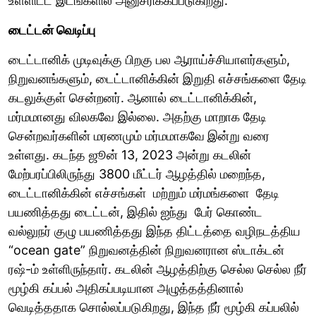
உள்ளிட்ட இடங்களில் அனுசரிக்கப்படுகிறது.
டைட்டன் வெடிப்பு
டைட்டானிக் முடிவுக்கு பிறகு பல ஆராய்ச்சியாளர்களும்,
நிறுவனங்களும், டைட்டானிக்கின் இறுதி எச்சங்களை தேடி
கடலுக்குள் சென்றனர். ஆனால் டைட்டானிக்கின்,
மர்மமானது விலகவே இல்லை. அதற்கு மாறாக தேடி
சென்றவர்களின் மரணமும் மர்மமாகவே
இன்று வரை
உள்ளது. கடந்த ஜூன் 13, 2023 அன்று கடலின்
மேற்பரப்பிலிருந்து 3800 மீட்டர் ஆழத்தில் மறைந்த,
டைட்டானிக்கின் எச்சங்கள் மற்றும் மர்மங்களை தேடி
பயணித்தது டைட்டன், இதில் ஐந்து பேர் கொண்ட
வல்லுநர் குழு பயணித்தது இந்த திட்டத்தை வழிநடத்திய
“ocean gate” நிறுவனத்தின் நிறுவனரான ஸ்டாக்டன்
ரஷ்-ம் உள்ளிருந்தார். கடலின் ஆழத்திற்கு செல்ல செல்ல நீர்
மூழ்கி கப்பல் அதிகப்படியான அழுத்தத்தினால்
வெடித்ததாக சொல்லப்படுகிறது, இந்த நீர் மூழ்கி கப்பலில்