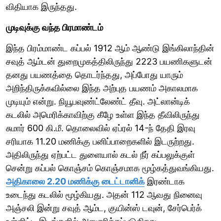
விதியாக இருந்தது.
முடிவுக்கு வந்த பிரமாண்டம்
இந்த பிரம்மாண்ட கப்பல் 1912 ஆம் ஆண்டு இங்கிலாந்தின்
சவுத் ஆம்டன் துறைமுகத்திலிருந்து 2223 பயணிகளுடன்
தனது பயணத்தை தொடர்ந்தது, அப்போது யாரும்
அறிந்திருக்கவில்லை இந்த அற்புத பயணம் அகாலமாக
முடியும் என்று. நியூபவுண்ட்லேண்ட் தீவு. அட்லான்டிக்
கடலில் அமெரிக்காவிற்கு கீழே உள்ள இந்த தீவிலிருந்து
சுமார் 600 கி.மீ. தொலைவில் ஏப்ரல் 14-ந் தேதி இரவு
சரியாக 11.20 மணிக்கு பனிப்பாறைகளில் இடருற்றது.
அதிலிருந்து ஏற்பட்ட துளையால் கடல் நீர் கப்பலுக்குள்
சென்று கப்பல் கொஞ்சம் கொஞ்சமாக மூழ்கத்துவங்கியது.
அதிகாலை 2.20 மணிக்கு டைட்டானிக்
இரண்டாக
உடைந்து கடலில் மூழ்கியது. அதன் 112 ஆவது நினைவு
அஞ்சலி இன்று சவுத் ஆம்ட, குயின்ஸ் டவுன், சேர்பெர்க்