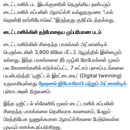
டைட்டானிக் பட இயக்குனரின் நெருங்கிய நண்பரும்
டைட்டானிக் கப்பலின் ஆராய்ச்சி வல்லுநருமனா “பால்
ஹென்றி நார்கியோலெட்”இருந்தது குறிப்பிடத்தக்கது.
டைட்டானிக்கின் தற்போதைய முப்பரிமாண படம்
டைட்டானிக்கின் சிதைந்த பாகங்கள் அட்லாண்டிக்
பெருங்கடலின் 3,800 கிலோ மீட்டர் ஆழத்தில் இன்னமும்
உள்ளது. இந்த பாகங்களை நீர் மூழ்கி ரோபோக்கள் மூலம்
பல கோணங்களில் எடுக்கப்பட்ட 7 லட்சம் புகைப்படங்களை
பயன்படுத்தி ‘டிஜிட்டல் இரட்டையை’ (Digital twinning)
உருவாகியுள்ளது
நேஷனல் ஜியோகிராபி மற்றும் அட்லாண்டிக்
புரொடக்ஷன் நிறுவனம்.
இந்த டிஜிட்டல் ஸ்கேனிங் மூலம் டைட்டானிக் கப்பலின்
சிதைந்த பாகங்களை தெளிவாக காணலாம், மேலும்
பிரத்தியேக நுணுக்கமான ஆராய்ச்சிகளை மேற்கொள்ள
முடியும் எனக்கூறப்படுகிறது.