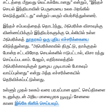
சட்டத்தை மீறுவது வெட்கக்கேடானது" என்றும், "இந்தச்
செயல் இந்தியாவின் பெருமையை உலக அரங்கில்
கெடுத்துவிட்டது" என்றும் பலரும் விமர்சித்துள்ளனர்.
இந்தச் சம்பவத்தைத் தொடர்ந்து, அமெரிக்க விசாவுக்கு
விண்ணப்பிக்கும் இந்தியர்களுக்கு டெல்லியில் உள்ள
அமெரிக்கத்
தூதரகம் ஒரு புதிய எச்சரிக்கையை
விடுத்துள்ளது. "அமெரிக்காவில் திருட்டு, தாக்குதல்
போன்ற சட்டவிரோத செயல்களில் ஈடுபட்டால், விசா ரத்து
செய்யப்படலாம். மேலும், எதிர்காலத்தில்
அமெரிக்காவுக்குள் நுழைய முடியாமல் போகவும்
வாய்ப்புள்ளது" என்று அந்த எச்சரிக்கையில்
தெரிவிக்கப்பட்டுள்ளது.
உள்ளூர் முதல் உலகம் வரை பரபரப்பான ஹாட் செய்திகளை
உடனுக்குடன் அறிய மாலைமுரசு யூடியூப் சேனலை
காண
இங்கே கிளிக் செய்யவும்.