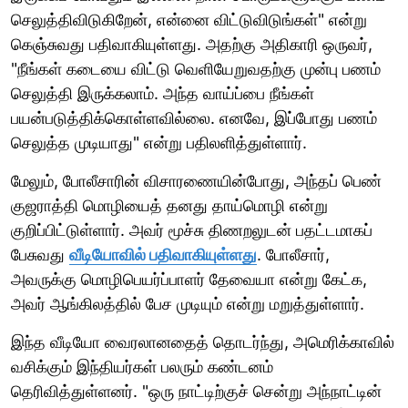
செலுத்திவிடுகிறேன், என்னை விட்டுவிடுங்கள்" என்று
கெஞ்சுவது பதிவாகியுள்ளது. அதற்கு அதிகாரி ஒருவர்,
"நீங்கள் கடையை விட்டு வெளியேறுவதற்கு முன்பு பணம்
செலுத்தி இருக்கலாம். அந்த வாய்ப்பை நீங்கள்
பயன்படுத்திக்கொள்ளவில்லை. எனவே, இப்போது பணம்
செலுத்த முடியாது" என்று பதிலளித்துள்ளார்.
மேலும், போலீசாரின் விசாரணையின்போது, அந்தப் பெண்
குஜராத்தி மொழியைத் தனது தாய்மொழி என்று
குறிப்பிட்டுள்ளார். அவர் மூச்சு திணறலுடன் பதட்டமாகப்
பேசுவது
வீடியோவில் பதிவாகியுள்ளது
. போலீசார்,
அவருக்கு மொழிபெயர்ப்பாளர் தேவையா என்று கேட்க,
அவர் ஆங்கிலத்தில் பேச முடியும் என்று மறுத்துள்ளார்.
இந்த வீடியோ வைரலானதைத் தொடர்ந்து, அமெரிக்காவில்
வசிக்கும் இந்தியர்கள் பலரும் கண்டனம்
தெரிவித்துள்ளனர். "ஒரு நாட்டிற்குச் சென்று அந்நாட்டின்