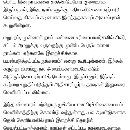
பெரிய இன நாய்களை தத்தெடுப்போர் குறைவாக
இருப்பதால், இந்த நாய்களுக்கு புதிய வீடுகளை ஏற்பாடு
செய்வது மிகவும் கடினமாக இருந்ததாகவும் அமைப்புகள்
கூறுகின்றன.
மறுபுறம், முன்னாள் நாய் பண்ணை உரிமையாளர்களில் சிலர்,
சட்டம் அமலுக்கு வருவதற்கு முன்பே பெரும்பாலான
நாய்கள் "ஏற்கனவே இறைச்சிக்காக
பயன்படுத்தப்பட்டிருக்கலாம்" என்று கூறியுள்ளனர். இந்தக்
கருத்து விலங்கு நல அமைப்புகளிடையே கடும்
அதிருப்தியை ஏற்படுத்தியுள்ளது. இருப்பினும், இந்தக்
கூற்றை உறுதிப்படுத்தும் அதிகாரப்பூர்வ தரவுகள் இதுவரை
வெளியிடப்படவில்லை.
இந்த விவகாரம் மற்றொரு முக்கியமான பிரச்சினையையும்
வெளிச்சத்திற்கு கொண்டு வந்துள்ளது. பல ஆண்டுகளாக
தென் கொரியாவில் நாய் இறைச்சி தொழில்
செயல்பட்டிருந்தாலும், நாய்கள் சட்டப்படி கால்நடைகளாக