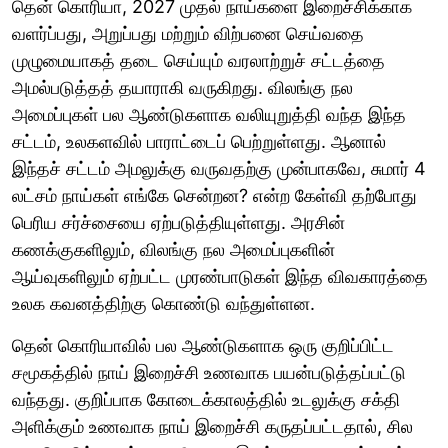
தென் கொரியா, 2027 முதல் நாய்களை இறைச்சிக்காக
வளர்ப்பது, அறுப்பது மற்றும் விற்பனை செய்வதை
முழுமையாகத் தடை செய்யும் வரலாற்றுச் சட்டத்தை
அமல்படுத்தத் தயாராகி வருகிறது. விலங்கு நல
அமைப்புகள் பல ஆண்டுகளாக வலியுறுத்தி வந்த இந்த
சட்டம், உலகளவில் பாராட்டைப் பெற்றுள்ளது. ஆனால்
இந்தச் சட்டம் அமலுக்கு வருவதற்கு முன்பாகவே, சுமார் 4
லட்சம் நாய்கள் எங்கே சென்றன? என்ற கேள்வி தற்போது
பெரிய சர்ச்சையை ஏற்படுத்தியுள்ளது. அரசின்
கணக்குகளிலும், விலங்கு நல அமைப்புகளின்
ஆய்வுகளிலும் ஏற்பட்ட முரண்பாடுகள் இந்த விவகாரத்தை
உலக கவனத்திற்கு கொண்டு வந்துள்ளன.
தென் கொரியாவில் பல ஆண்டுகளாக ஒரு குறிப்பிட்ட
சமூகத்தில் நாய் இறைச்சி உணவாக பயன்படுத்தப்பட்டு
வந்தது. குறிப்பாக கோடைக்காலத்தில் உடலுக்கு சக்தி
அளிக்கும் உணவாக நாய் இறைச்சி கருதப்பட்டதால், சில