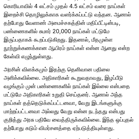
கொரியாவில் 4 லட்சம் முதல் 4.5 லட்சம் வரை நாய்கள்
இறைச்சி தொழிலுக்காக வளர்க்கப்பட்டு வந்தன. ஆனால்
தற்போது வேளாண் அமைச்சகத்தின் மதிப்பீட்டின்படி,
பண்ணைகளில் சுமார் 20,000 நாய்கள் மட்டுமே
இருப்பதாகக் கூறப்படுகிறது. இதனால், மீதமுள்ள
நூற்றுக்கணக்கான ஆயிரம் நாய்கள் என்ன ஆனது என்ற
கேள்வி எழுந்துள்ளது.
அரசின் விளக்கமும் இதற்கு தெளிவான பதிலை
அளிக்கவில்லை. அதிகாரிகள் கூறுவதாவது, இழப்பீடு
வழங்கும் முன் பண்ணைகளில் நாய்கள் இல்லை என்பதை
மட்டுமே அதிகாரிகள் உறுதி செய்தனர். ஆனால் அந்த
நாய்கள் தத்தெடுக்கப்பட்டனவா, வேறு இடங்களுக்கு
மாற்றப்பட்டனவா அல்லது வேறு என்ன நடந்தது என்பது
குறித்து அரசு பதிவே வைத்திருக்கவில்லை. இந்த ஒப்புதல்
தற்போது கடும் விமர்சனத்தை ஏற்படுத்தியுள்ளது.