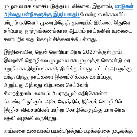
முழுமையாக வகைப்படுத்தப்படவில்லை. இதனால்,
மாடுகள்
அல்லது பன்றிகளுக்கு இருப்பதைப்
போன்ற கண்காணிப்பு
மற்றும் பதிவேடு முறை இந்தத் துறையில் இல்லை. இதுவே
தற்போது நூற்றுக்கணக்கான ஆயிரம் நாய்களின் நிலையை
கண்டறிவதை மிகவும் சிக்கலாக்கியுள்ளது.
இந்நிலையில், தென் கொரியா அரசு 2027-க்குள் நாய்
இறைச்சி தொழிலை முழுமையாக முடிவுக்கு கொண்டு வர
உறுதியாக இருப்பதாக தெரிவித்துள்ளது. சட்டம் அமலுக்கு
வந்த பிறகு, நாய்களை இறைச்சிக்காக வளர்ப்பது,
அறுப்பது அல்லது விற்பனை செய்வோர்
சிறைத்தண்டனையும் அபராதமும் எதிர்கொள்ள
வேண்டியிருக்கும். அதே நேரத்தில், இந்தத் தொழிலில்
இருந்த விவசாயிகள் மாற்று தொழில்களுக்கு மாற அரசு
உதவி வழங்கி வருகிறது.
நாய்களை உணவாகப் பயன்படுத்தும் பழக்கத்தை முடிவுக்கு