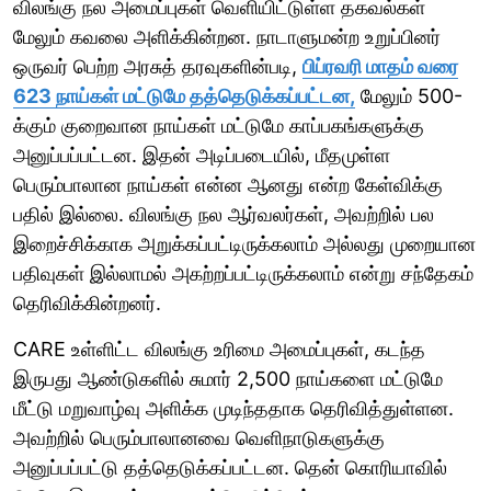
விலங்கு நல அமைப்புகள் வெளியிட்டுள்ள தகவல்கள்
மேலும் கவலை அளிக்கின்றன. நாடாளுமன்ற உறுப்பினர்
ஒருவர் பெற்ற அரசுத் தரவுகளின்படி,
பிப்ரவரி மாதம் வரை
623 நாய்கள் மட்டுமே தத்தெடுக்கப்பட்டன,
மேலும் 500-
க்கும் குறைவான நாய்கள் மட்டுமே காப்பகங்களுக்கு
அனுப்பப்பட்டன. இதன் அடிப்படையில், மீதமுள்ள
பெரும்பாலான நாய்கள் என்ன ஆனது என்ற கேள்விக்கு
பதில் இல்லை. விலங்கு நல ஆர்வலர்கள், அவற்றில் பல
இறைச்சிக்காக அறுக்கப்பட்டிருக்கலாம் அல்லது முறையான
பதிவுகள் இல்லாமல் அகற்றப்பட்டிருக்கலாம் என்று சந்தேகம்
தெரிவிக்கின்றனர்.
CARE உள்ளிட்ட விலங்கு உரிமை அமைப்புகள், கடந்த
இருபது ஆண்டுகளில் சுமார் 2,500 நாய்களை மட்டுமே
மீட்டு மறுவாழ்வு அளிக்க முடிந்ததாக தெரிவித்துள்ளன.
அவற்றில் பெரும்பாலானவை வெளிநாடுகளுக்கு
அனுப்பப்பட்டு தத்தெடுக்கப்பட்டன. தென் கொரியாவில்