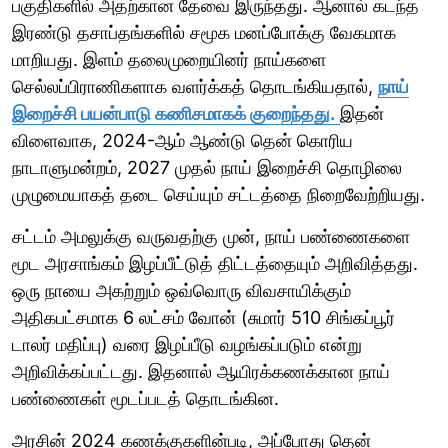
பகுதிகளில் அதற்கான தேவை இருந்தது. ஆனால் கடந்த
இரண்டு தசாப்தங்களில் சமூக மனப்போக்கு வேகமாக
மாறியது. இளம் தலைமுறையினர் நாய்களை
செல்லப்பிராணிகளாக வளர்க்கத் தொடங்கியதால்,
நாய்
இறைச்சி பயன்பாடு கணிசமாகக் குறைந்தது.
இதன்
விளைவாக, 2024-ஆம் ஆண்டு தென் கொரிய
நாடாளுமன்றம், 2027 முதல் நாய் இறைச்சி தொழிலை
முழுமையாகத் தடை செய்யும் சட்டத்தை நிறைவேற்றியது.
சட்டம் அமலுக்கு வருவதற்கு முன், நாய் பண்ணைகளை
மூட அரசாங்கம் இழப்பீட்டுத் திட்டத்தையும் அறிவித்தது.
ஒரு நாயை அகற்றும் ஒவ்வொரு விவசாயிக்கும்
அதிகபட்சமாக 6 லட்சம் வோன் (சுமார் 510 சிங்கப்பூர்
டாலர் மதிப்பு) வரை இழப்பீடு வழங்கப்படும் என்று
அறிவிக்கப்பட்டது. இதனால் ஆயிரக்கணக்கான நாய்
பண்ணைகள் மூடப்படத் தொடங்கின.
அரசின் 2024 கணக்குகளின்படி, அப்போது தென்