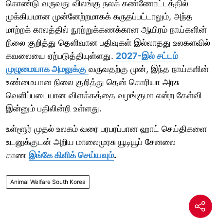
கொண்டு வருவது விலங்கு நலக் கண்ணோட்டத்தில்
முக்கியமான முன்னேற்றமாகக் கருதப்பட்டாலும், அந்த
மாற்றக் காலத்தில் நூற்றுக்கணக்கான ஆயிரம் நாய்களின்
நிலை குறித்து தெளிவான பதிவுகள் இல்லாதது உலகளவில்
கவலையை ஏற்படுத்தியுள்ளது.
2027-இல் சட்டம்
முழுமையாக அமலுக்கு
வருவதற்கு முன், இந்த நாய்களின்
உண்மையான நிலை குறித்து தென் கொரியா அரசு
வெளிப்படையான விளக்கத்தை வழங்குமா என்ற கேள்வி
இன்னும் பதிலின்றி உள்ளது.
உள்ளூர் முதல் உலகம் வரை பரபரப்பான ஹாட் செய்திகளை
உடனுக்குடன் அறிய மாலைமுரசு யூடியூப் சேனலை
காண
இங்கே கிளிக் செய்யவும்
.
Animal Welfare South Korea