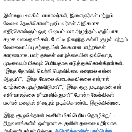
இன்றைய உலகில் மாணவர்கள், இளைஞர்கள் மற்றும்
வேலை தேடிக்கொண்டிருப்பவர்கள் அதிகமாக
எதிர்கொள்ளும் ஒரு விஷயம் மன அழுத்தம். குறிப்பாக
சமூக வலைதளங்கள், போட்டி நிறைந்த கல்வி சூழல் மற்றும்
வேலைவாய்ப்பு சந்தையின் வேகமான மாற்றங்கள்
காரணமாக, பலர் தங்கள் வாழ்க்கையின் ஒவ்வொரு
முடிவையும் மிகவும் பெரியதாக எடுத்துக்கொள்கிறார்கள்.
"இந்த தேர்வில் வெற்றி பெறவில்லை என்றால் என்ன
ஆகும்?", "இந்த வேலை கிடைக்கவில்லை என்றால்
வாழ்க்கை முடிந்துவிடுமா?", "இந்த ஒரு முடிவுதான் என்
எதிர்காலத்தை தீர்மானிக்குமா?" போன்ற கேள்விகள்
பலரின் மனதில் தினமும் ஓடிக்கொண்டே இருக்கின்றன.
இந்த சூழலில்தான் உலகின் மிகப்பெரிய தொழில்நுட்ப
நிறுவனங்களில் ஒன்றான கூகுளின் தலைமை நிர்வாக
அதிகாரி சுந்தர் பிச்சை,
அமெரிக்காவின் புகழ்பெற்ற