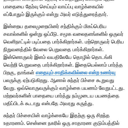
பாதையை தேர்வு செய்யும் வாய்ப்பு வாழ்க்கையில்
எப்போதும் இருக்கும் என்று அவர் எடுத்துரைத்தார்.
இன்றைய தலைமுறையினர் சந்திக்கும் மிகப்பெரிய
சவால்களில் ஒன்று ஒப்பீடு. சமூக வலைதளங்களில் ஒருவர்
வெளிநாட்டில் படிப்பதை பார்க்கிறார்கள். மற்றொருவர் பெரிய
நிறுவனத்தில் வேலை பெறுவதை பார்க்கிறார்கள்.
இன்னொருவர் இளம் வயதிலேயே தொழில் தொடங்கி
வெற்றி பெறுவதை பார்க்கிறார்கள். இதையெல்லாம் பார்த்த
பிறகு, தாங்கள்
எதையும் சாதிக்கவில்லை என்ற உணர்வு
பலருக்கு ஏற்படுகிறது. ஆனால் சுந்தர் பிச்சை கூறுவது
வேறு. ஒவ்வொருவருக்கும் வாழ்க்கை பயணம் வேறுபட்டது.
மற்றவர்களின் பாதையை பார்த்து நம்முடைய பயணத்தை
மதிப்பிடக் கூடாது என்பதே அவரது கருத்து.
சுந்தர் பிச்சையின் வாழ்க்கையே இதற்கு ஒரு சிறந்த
உதாரணம். சென்னை நகரில் ஒரு சாதாரண குடும்பத்தில்