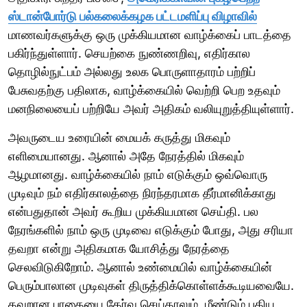
ஸ்டான்போர்டு பல்கலைக்கழக பட்டமளிப்பு விழாவில்
மாணவர்களுக்கு ஒரு முக்கியமான வாழ்க்கைப் பாடத்தை
பகிர்ந்துள்ளார். செயற்கை நுண்ணறிவு, எதிர்கால
தொழில்நுட்பம் அல்லது உலக பொருளாதாரம் பற்றிப்
பேசுவதற்கு பதிலாக, வாழ்க்கையில் வெற்றி பெற உதவும்
மனநிலையைப் பற்றியே அவர் அதிகம் வலியுறுத்தியுள்ளார்.
அவருடைய உரையின் மையக் கருத்து மிகவும்
எளிமையானது. ஆனால் அதே நேரத்தில் மிகவும்
ஆழமானது. வாழ்க்கையில் நாம் எடுக்கும் ஒவ்வொரு
முடிவும் நம் எதிர்காலத்தை நிரந்தரமாக தீர்மானிக்காது
என்பதுதான் அவர் கூறிய முக்கியமான செய்தி. பல
நேரங்களில் நாம் ஒரு முடிவை எடுக்கும் போது, அது சரியா
தவறா என்று அதிகமாக யோசித்து நேரத்தை
செலவிடுகிறோம். ஆனால் உண்மையில் வாழ்க்கையின்
பெரும்பாலான முடிவுகள் திருத்திக்கொள்ளக்கூடியவையே.
தவறான பாதையை தேர்வு செய்தாலும், மீண்டும் புதிய