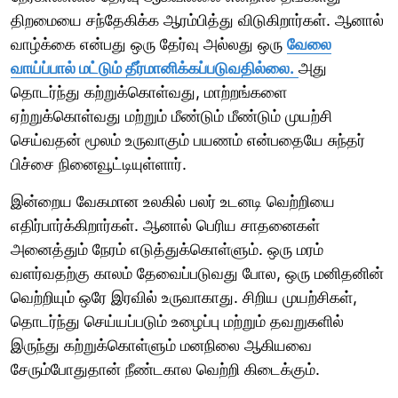
திறமையை சந்தேகிக்க ஆரம்பித்து விடுகிறார்கள். ஆனால்
வாழ்க்கை என்பது ஒரு தேர்வு அல்லது ஒரு
வேலை
வாய்ப்பால் மட்டும் தீர்மானிக்கப்படுவதில்லை.
அது
தொடர்ந்து கற்றுக்கொள்வது, மாற்றங்களை
ஏற்றுக்கொள்வது மற்றும் மீண்டும் மீண்டும் முயற்சி
செய்வதன் மூலம் உருவாகும் பயணம் என்பதையே சுந்தர்
பிச்சை நினைவூட்டியுள்ளார்.
இன்றைய வேகமான உலகில் பலர் உடனடி வெற்றியை
எதிர்பார்க்கிறார்கள். ஆனால் பெரிய சாதனைகள்
அனைத்தும் நேரம் எடுத்துக்கொள்ளும். ஒரு மரம்
வளர்வதற்கு காலம் தேவைப்படுவது போல, ஒரு மனிதனின்
வெற்றியும் ஒரே இரவில் உருவாகாது. சிறிய முயற்சிகள்,
தொடர்ந்து செய்யப்படும் உழைப்பு மற்றும் தவறுகளில்
இருந்து கற்றுக்கொள்ளும் மனநிலை ஆகியவை
சேரும்போதுதான் நீண்டகால வெற்றி கிடைக்கும்.