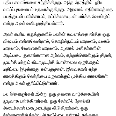
புதிய சவால்களை சந்திக்கிறது. அதே நேரத்தில் புதிய
வாய்ப்புகளையும் உருவாக்குகிறது. அதனால் எதிர்காலத்தை
பயத்துடன் பார்க்காமல், நம்பிக்கையுடன் பார்க்க வேண்டும்
என்று அவர் வலியுறுத்தியுள்ளார்.
அவர் கூறிய கருத்துகளில் பலரின் கவனத்தை ஈர்த்த ஒரு
விஷயம் என்னவென்றால், தொழில்நுட்பம் மாறலாம், உலகம்
மாறலாம், வேலைகள் மாறலாம். ஆனால் மனிதர்களின்
அடிப்படை குணங்களான ஆர்வம், கற்றுக்கொள்ளும் திறன்,
முயற்சி மற்றும் விடாமுயற்சி போன்றவை ஒருபோதும்
மதிப்பை இழக்காது என்பதுதான். இவைதான் எந்த
காலத்திலும் வெற்றியை உருவாக்கும் முக்கிய காரணிகள்
என்று அவர் குறிப்பிட்டுள்ளார்.
பல இளைஞர்கள் இன்று ஒரு தவறை வாழ்க்கையின்
முடிவாக பார்க்கிறார்கள். ஒரு தேர்வில் தோல்வி
அடைந்தால் மனமுடைந்து விடுகிறார்கள். ஒரு
நேர்காணலில் தேர்வு ஆகவில்லை என்றால் தங்களது