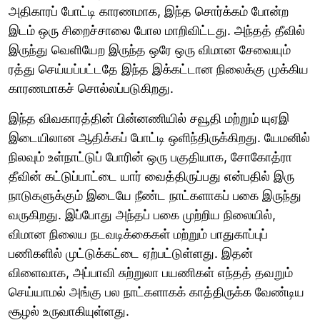
அதிகாரப் போட்டி காரணமாக, இந்த சொர்க்கம் போன்ற
இடம் ஒரு சிறைச்சாலை போல மாறிவிட்டது. அந்தத் தீவில்
இருந்து வெளியேற இருந்த ஒரே ஒரு விமான சேவையும்
ரத்து செய்யப்பட்டதே இந்த இக்கட்டான நிலைக்கு முக்கிய
காரணமாகச் சொல்லப்படுகிறது.
இந்த விவகாரத்தின் பின்னணியில் சவூதி மற்றும் யுஏஇ
இடையிலான ஆதிக்கப் போட்டி ஒளிந்திருக்கிறது. யேமனில்
நிலவும் உள்நாட்டுப் போரின் ஒரு பகுதியாக, சோகோத்ரா
தீவின் கட்டுப்பாட்டை யார் வைத்திருப்பது என்பதில் இரு
நாடுகளுக்கும் இடையே நீண்ட நாட்களாகப் பகை இருந்து
வருகிறது. இப்போது அந்தப் பகை முற்றிய நிலையில்,
விமான நிலைய நடவடிக்கைகள் மற்றும் பாதுகாப்புப்
பணிகளில் முட்டுக்கட்டை ஏற்பட்டுள்ளது. இதன்
விளைவாக, அப்பாவி சுற்றுலா பயணிகள் எந்தத் தவறும்
செய்யாமல் அங்கு பல நாட்களாகக் காத்திருக்க வேண்டிய
சூழல் உருவாகியுள்ளது.