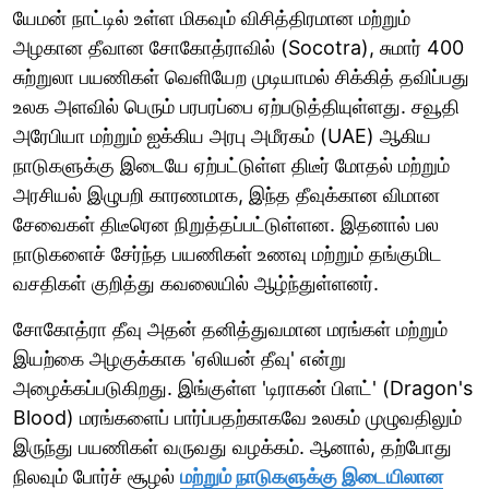
யேமன் நாட்டில் உள்ள மிகவும் விசித்திரமான மற்றும்
அழகான தீவான சோகோத்ராவில் (Socotra), சுமார் 400
சுற்றுலா பயணிகள் வெளியேற முடியாமல் சிக்கித் தவிப்பது
உலக அளவில் பெரும் பரபரப்பை ஏற்படுத்தியுள்ளது. சவூதி
அரேபியா மற்றும் ஐக்கிய அரபு அமீரகம் (UAE) ஆகிய
நாடுகளுக்கு இடையே ஏற்பட்டுள்ள திடீர் மோதல் மற்றும்
அரசியல் இழுபறி காரணமாக, இந்த தீவுக்கான விமான
சேவைகள் திடீரென நிறுத்தப்பட்டுள்ளன. இதனால் பல
நாடுகளைச் சேர்ந்த பயணிகள் உணவு மற்றும் தங்குமிட
வசதிகள் குறித்து கவலையில் ஆழ்ந்துள்ளனர்.
சோகோத்ரா தீவு அதன் தனித்துவமான மரங்கள் மற்றும்
இயற்கை அழகுக்காக 'ஏலியன் தீவு' என்று
அழைக்கப்படுகிறது. இங்குள்ள 'டிராகன் பிளட்' (Dragon's
Blood) மரங்களைப் பார்ப்பதற்காகவே உலகம் முழுவதிலும்
இருந்து பயணிகள் வருவது வழக்கம். ஆனால், தற்போது
நிலவும் போர்ச் சூழல்
மற்றும் நாடுகளுக்கு இடையிலான