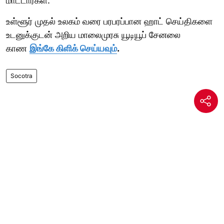
மாட்டார்கள்.
உள்ளூர் முதல் உலகம் வரை பரபரப்பான ஹாட் செய்திகளை
உடனுக்குடன் அறிய மாலைமுரசு யூடியூப் சேனலை
காண
இங்கே கிளிக் செய்யவும்
.
Socotra