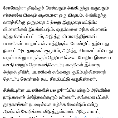
சோகோத்ரா தீவுக்குச் செல்வதும் அங்கிருந்து வருவதும்
ஏற்கனவே மிகவும் கடினமான ஒரு விஷயம். அங்கிருந்து
வாரத்திற்கு ஒருமுறை அல்லது இருமுறை மட்டுமே
விமானங்கள் இயக்கப்படும். ஒருவேளை அந்த விமானம்
ரத்து செய்யப்பட்டால், அடுத்த விமானத்திற்காகப்
பயணிகள் பல நாட்கள் காத்திருக்க வேண்டும். தற்போது
நிலவும் அசாதாரணச் சூழலில், அடுத்த விமானம் எப்போது
வரும் என்று யாருக்கும் தெரியவில்லை. போதிய இணைய
வசதி மற்றும் தொலைத்தொடர்பு வசதிகள் இல்லாத
அந்தத் தீவில், பயணிகள் தங்களது குடும்பத்தினரைத்
தொடர்பு கொள்ளக் கூட சிரமப்பட்டு வருகின்றனர்.
சிக்கியுள்ள பயணிகளில் பல ஐரோப்பிய மற்றும் அமெரிக்க
நாடுகளைச் சேர்ந்தவர்களும் உள்ளனர். தங்களை மீட்கத்
தூதரகங்கள் நடவடிக்கை எடுக்க வேண்டும் என்று
அவர்கள் கோரிக்கை விடுத்துள்ளனர். அதே சமயம்,