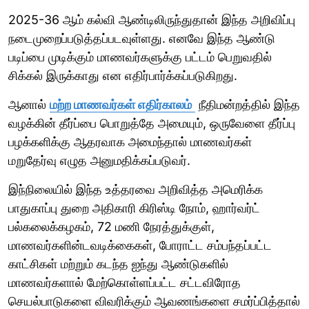
2025-36 ஆம் கல்வி ஆண்டிலிருந்துதான் இந்த அறிவிப்பு
நடைமுறைப்படுத்தப்படவுள்ளது. எனவே இந்த ஆண்டு
படிப்பை முடிக்கும் மாணவர்களுக்கு பட்டம் பெறுவதில்
சிக்கல் இருக்காது என எதிர்பார்க்கப்படுகிறது.
ஆனால்
மற்ற மாணவர்கள் எதிர்காலம்
நீதிமன்றத்தில் இந்த
வழக்கின் தீர்ப்பை பொறுத்தே அமையும், ஒருவேளை தீர்ப்பு
பழக்களிக்கு ஆதரவாக அமைந்தால் மாணவர்கள்
மறுதேர்வு எழுத அனுமதிக்கப்படுவர்.
இந்நிலையில் இந்த உத்தரவை அறிவித்த அமெரிக்க
பாதுகாப்பு துறை அதிகாரி கிரிஸ்டி நோம், ஹார்வர்ட்
பல்கலைக்கழகம், 72 மணி நேரத்துக்குள்,
மாணவர்களின்டவடிக்கைகள், போராட்ட சம்பந்தப்பட்ட
காட்சிகள் மற்றும் கடந்த ஐந்து ஆண்டுகளில்
மாணவர்களால் மேற்கொள்ளப்பட்ட சட்டவிரோத
செயல்பாடுகளை விவரிக்கும் ஆவணங்களை சமர்ப்பித்தால்