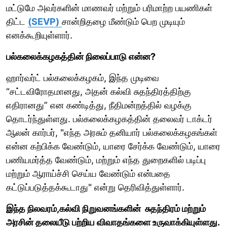
மட்டுமே அவர்களின் மாணவர் மற்றும் பரிமாற்ற பயணிகள்
திட்ட
(SEVP)
சான்றிதழை மீண்டும் பெற முடியும்
எனக்கூறியுள்ளார்.
பல்கலைக்கழகத்தின் நிலைப்பாடு என்ன?
ஹார்வர்ட் பல்கலைக்கழகம், இந்த முடிவை
“சட்டவிரோதமானது, அதன் கல்வி சுதந்திரத்திற்கு
எதிரானது” என கண்டித்து, நீதிமன்றத்தில் வழக்கு
தொடர்ந்துள்ளது. பல்கலைக்கழகத்தின் தலைவர் டாக்டர்
ஆலன் கார்பர், "எந்த அரசும் தனியார் பல்கலைக்கழகங்கள்
என்ன கற்பிக்க வேண்டும், யாரை சேர்க்க வேண்டும், யாரை
பணியமர்த்த வேண்டும், மற்றும் எந்த துறைகளில் படிப்பு
மற்றும் ஆராய்ச்சி செய்ய வேண்டும் என்பதை
கட்டுப்படுத்தக்கூடாது" என்று தெரிவித்துள்ளார்.
இந்த நிலவரம்,கல்வி நிறுவனங்களின் சுதந்திரம் மற்றும்
அரசின் தலையீடு பற்றிய விவாதங்களை உருவாக்கியுள்ளது.