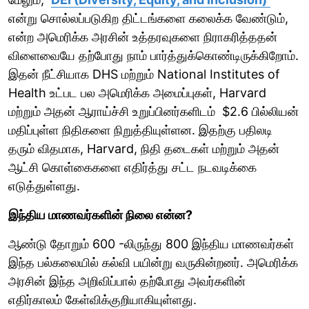
என்று சொல்லப்படுகிற திட்டங்களை கலைக்க வேண்டும்,
என்ற அமெரிக்க அரசின் உத்தரவுகளை நிராகரித்ததன்
விளைவையே தற்போது நாம் பார்த்துக்கொண்டிருக்கிறோம்.
இதன் நீட்சியாக DHS மற்றும் National Institutes of
Health உட்பட பல அமெரிக்க அமைப்புகள், Harvard
மற்றும் அதன் ஆராய்ச்சி உறுப்பினர்களிடம் $2.6 பில்லியன்
மதிப்புள்ள நிதிகளை நிறுத்தியுள்ளன. இதற்கு பதிலடி
தரும் விதமாக, Harvard, நிதி தடைகள் மற்றும் அதன்
ஆட்சி கொள்கைகளை எதிர்த்து சட்ட நடவடிக்கை
எடுத்துள்ளது.
இந்திய மாணவர்களின் நிலை என்ன?
ஆண்டு தோறும் 600 -லிருந்து 800 இந்திய மாணவர்கள்
இந்த பல்கலையில் கல்வி பயின்று வருகின்றனர். அமெரிக்க
அரசின் இந்த அறிவிப்பால் தற்போது அவர்களின்
எதிர்காலம் கேள்விக்குறியாகியுள்ளது.