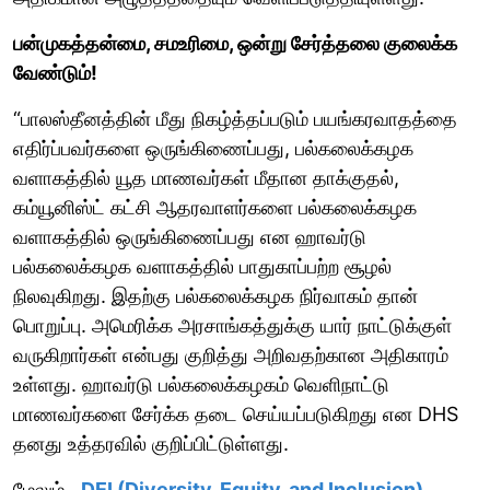
பன்முகத்தன்மை, சமஉரிமை, ஒன்று சேர்த்தலை குலைக்க
வேண்டும்!
“பாலஸ்தீனத்தின் மீது நிகழ்த்தப்படும் பயங்கரவாதத்தை
எதிர்ப்பவர்களை ஒருங்கிணைப்பது, பல்கலைக்கழக
வளாகத்தில் யூத மாணவர்கள் மீதான தாக்குதல்,
கம்யூனிஸ்ட் கட்சி ஆதரவாளர்களை பல்கலைக்கழக
வளாகத்தில் ஒருங்கிணைப்பது என ஹாவர்டு
பல்கலைக்கழக வளாகத்தில் பாதுகாப்பற்ற சூழல்
நிலவுகிறது. இதற்கு பல்கலைக்கழக நிர்வாகம் தான்
பொறுப்பு. அமெரிக்க அரசாங்கத்துக்கு யார் நாட்டுக்குள்
வருகிறார்கள் என்பது குறித்து அறிவதற்கான அதிகாரம்
உள்ளது. ஹாவர்டு பல்கலைக்கழகம் வெளிநாட்டு
மாணவர்களை சேர்க்க தடை செய்யப்படுகிறது என DHS
தனது உத்தரவில் குறிப்பிட்டுள்ளது.
மேலும்,
DEI (Diversity, Equity, and Inclusion)