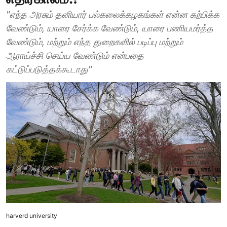
"எந்த அரசும் தனியார் பல்கலைக்கழகங்கள் என்ன கற்பிக்க
வேண்டும், யாரை சேர்க்க வேண்டும், யாரை பணியமர்த்த
வேண்டும், மற்றும் எந்த துறைகளில் படிப்பு மற்றும்
ஆராய்ச்சி செய்ய வேண்டும் என்பதை
கட்டுப்படுத்தக்கூடாது"
harverd university