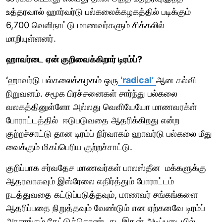
உத்தரவால் ஹார்வர்டு பல்கலைக்கழகத்தில் படிக்கும்
6,700 வெளிநாட்டு மாணவர்களும் சிக்கலில்
மாறியுள்ளனர்.
ஹாவர்டை ஏன் குறிவைக்கிறார் டிரம்ப்?
‘
ஹாவர்டு பல்கலைக்கழகம் ஒரு
‘radical’
ஆன கல்வி
நிறுவனம். சமூக பிரச்சனைகள் சார்ந்து பல்கலை
வலகத்தினுள்ளோ அல்லது வெளியேயோ மாணவரக்ள்
போராட்டத்தில் ஈடுபடுவதை ஆதரிக்கிறது என்ற
குற்றச்சாட்டு தான டிரம்ப் நிர்வாகம் ஹாவர்டு பல்கலை மீது
வைக்கும் மிகப்பெரிய குற்றச்சாட்டு.
குறிப்பாக சர்வதேச மாணவர்கள் பாலஸ்தீன மக்களுக்கு
ஆதரவாகவும் இஸ்ரேலை எதிர்த்தும் போராட்டம்
நடத்துவதை கட்டுப்படுத்தவும், மாணவர் சங்கங்களை
ஆதரிப்பதை நிறுத்தவும் வேண்டும் என ஏற்கனவே டிரம்ப்
அரசாங்கம் கேட்டுக்கொண்டது. இதன் அடிப்படையில்