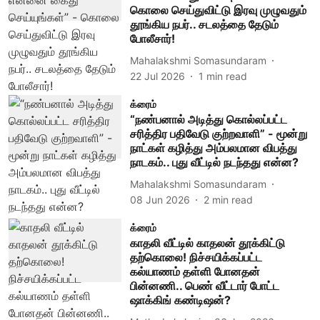
கொலை செய்துவிட்டு இரவு முழுவதும்
தூங்கிய நபர்.. சடலத்தை தேடும்
போலீசார்!
Mahalakshmi Somasundaram
22 Jul 2026
1
min read
க்ரைம்
“நண்பனால் அடித்து கொல்லப்பட்ட
சரித்திர பதிவேடு குற்றவாளி” - மூன்று
நாட்கள் கழித்து அம்பலமான விபத்து
நாடகம்.. புது வீட்டில் நடந்தது என்ன?
Mahalakshmi Somasundaram
08 Jun 2026
2
min read
க்ரைம்
காதலி வீட்டில் காதலன் தூக்கிட்டு
தற்கொலை! நிச்சயிக்கப்பட்ட
கல்யாணம் தள்ளி போனதன்
பின்னணி.. பெண் வீட்டார் போட்ட
ஷாக்கிங் கண்டிஷன்?