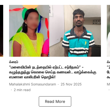
க்ரைம்
க்
“மனைவியின் நடத்தையில் ஏற்பட்ட சந்தேகம்” -
“
கழுத்தறுத்து கொலை செய்த கணவன்.. வாழ்க்கைக்கு
ப
எமனான வாலிபரின் தொழில்!
க
Mahalakshmi Somasundaram
25 Nov 2025
M
2
min read
Read More