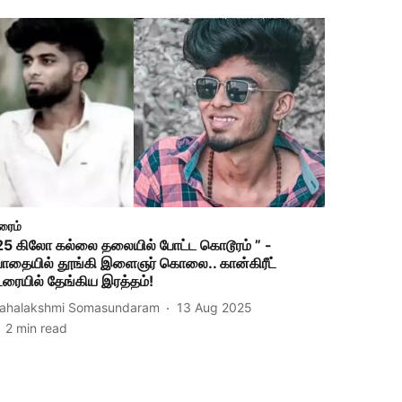
ரைம்
25 கிலோ கல்லை தலையில் போட்ட கொடூரம் ” -
ோதையில் தூங்கி இளைஞர் கொலை.. கான்கிரீட்
ூரையில் தேங்கிய இரத்தம்!
ahalakshmi Somasundaram
13 Aug 2025
2
min read