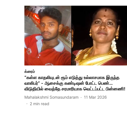
க்ரைம்
“கள்ள காதலியுடன் ரூம் எடுத்து உல்லாசமாக இருந்த
வாலிபர்” - ஆசைக்கு கண்டிஷன் போட்ட பெண்…
விடுதியில் வைத்தே சரமாரியாக வெட்டப்பட்ட பின்னணி!
Mahalakshmi Somasundaram
11 Mar 2026
2
min read