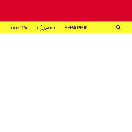
Live TV
மற்றவை
E-PAPER