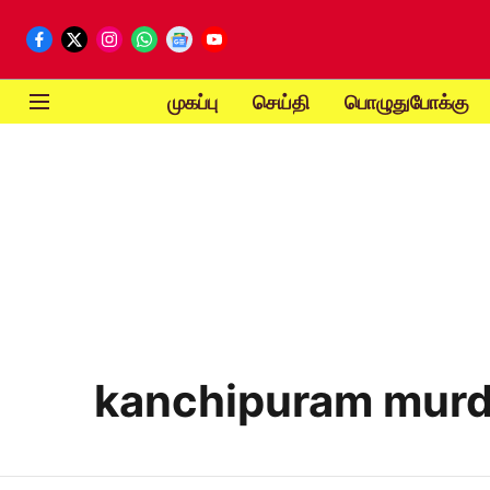
முகப்பு
செய்தி
பொழுதுபோக்கு
kanchipuram murd