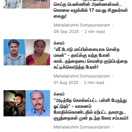
செய்த பெண்ணின் அண்ணன்கள்..
கொலை வழக்கில் 17 வயது சிறுவர்கள்
கைது!
Mahalakshmi Somasundaram
06 Sep 2025
2
min read
க்ரைம்
“வீட்டோடு மாப்பிள்ளையாக சென்ற
மகன்” - தாய்க்கு வந்த போன்
கால்..தந்தையை கொன்ற குடும்பத்தை
கட்டிக்கொடுத்த பேரன்!
Mahalakshmi Somasundaram
01 Aug 2025
2
min read
க்ரைம்
“அடித்தே கொல்லப்பட்ட பள்ளி பேருந்து
ஓட்டுநர்” - வாகனம்
மோதிக்கொண்டதில் ஏற்பட்ட தகராறு..
குழந்தைகள் முன் நடந்த கோர சம்பவம்!
Mahalakshmi Somasundaram