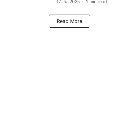
17 Jul 2025
1
min read
Read More