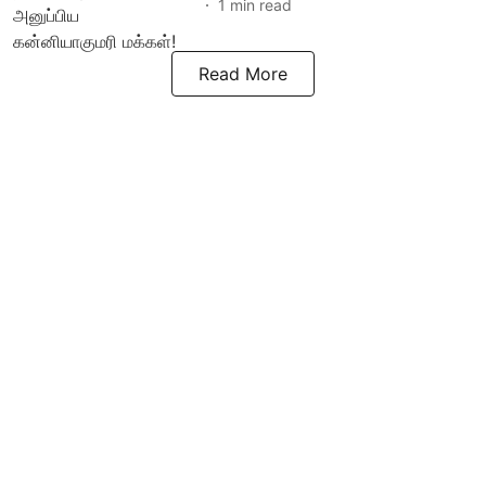
1
min read
Read More