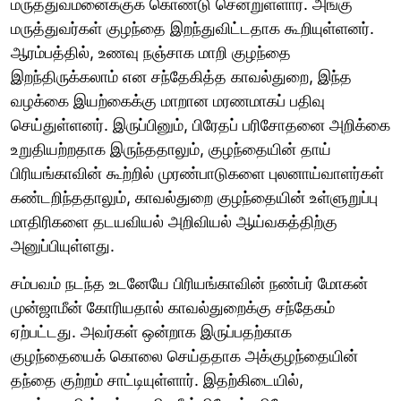
மருத்துவமனைக்குக் கொண்டு சென்றுள்ளார். அங்கு
மருத்துவர்கள் குழந்தை இறந்துவிட்டதாக கூறியுள்ளனர்.
ஆரம்பத்தில், உணவு நஞ்சாக மாறி குழந்தை
இறந்திருக்கலாம் என சந்தேகித்த காவல்துறை, இந்த
வழக்கை இயற்கைக்கு மாறான மரணமாகப் பதிவு
செய்துள்ளனர். இருப்பினும், பிரேதப் பரிசோதனை அறிக்கை
உறுதியற்றதாக இருந்ததாலும், குழந்தையின் தாய்
பிரியங்காவின் கூற்றில் முரண்பாடுகளை புலனாய்வாளர்கள்
கண்டறிந்ததாலும், காவல்துறை குழந்தையின் உள்ளுறுப்பு
மாதிரிகளை தடயவியல் அறிவியல் ஆய்வகத்திற்கு
அனுப்பியுள்ளது.
சம்பவம் நடந்த உடனேயே பிரியங்காவின் நண்பர் மோகன்
முன்ஜாமீன் கோரியதால் காவல்துறைக்கு சந்தேகம்
ஏற்பட்டது. அவர்கள் ஒன்றாக இருப்பதற்காக
குழந்தையைக் கொலை செய்ததாக அக்குழந்தையின்
தந்தை குற்றம் சாட்டியுள்ளார். இதற்கிடையில்,