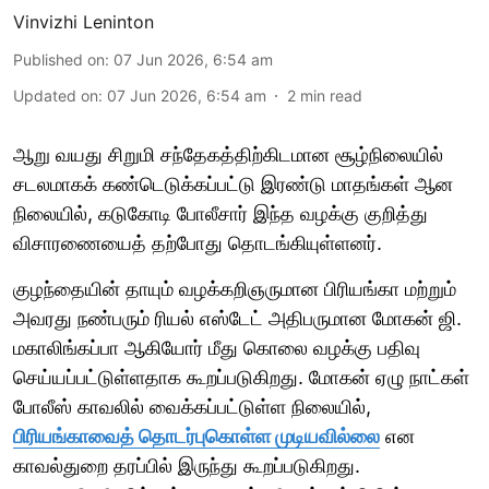
Vinvizhi Leninton
Published on
:
07 Jun 2026, 6:54 am
Updated on
:
07 Jun 2026, 6:54 am
2
min read
ஆறு வயது சிறுமி சந்தேகத்திற்கிடமான சூழ்நிலையில்
சடலமாகக் கண்டெடுக்கப்பட்டு இரண்டு மாதங்கள் ஆன
நிலையில், கடுகோடி போலீசார் இந்த வழக்கு குறித்து
விசாரணையைத் தற்போது தொடங்கியுள்ளனர்.
குழந்தையின் தாயும் வழக்கறிஞருமான பிரியங்கா மற்றும்
அவரது நண்பரும் ரியல் எஸ்டேட் அதிபருமான மோகன் ஜி.
மகாலிங்கப்பா ஆகியோர் மீது கொலை வழக்கு பதிவு
செய்யப்பட்டுள்ளதாக கூறப்படுகிறது. மோகன் ஏழு நாட்கள்
போலீஸ் காவலில் வைக்கப்பட்டுள்ள நிலையில்,
பிரியங்காவைத் தொடர்புகொள்ள முடியவில்லை
என
காவல்துறை தரப்பில் இருந்து கூறப்படுகிறது.