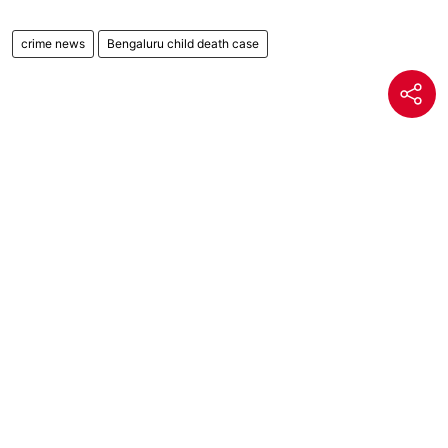
crime news
Bengaluru child death case