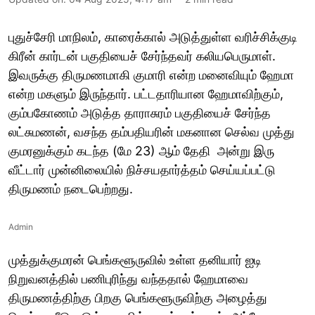
புதுச்சேரி மாநிலம், காரைக்கால் அடுத்துள்ள வரிச்சிக்குடி
கிரீன் கார்டன் பகுதியைச் சேர்ந்தவர் கலியபெருமாள்.
இவருக்கு திருமணமாகி குமாரி என்ற மனைவியும் ஹேமா
என்ற மகளும் இருந்தார். பட்டதாரியான ஹேமாவிற்கும்,
கும்பகோணம் அடுத்த தாராசுரம் பகுதியைச் சேர்ந்த
லட்சுமணன், வசந்த தம்பதியரின் மகனான செல்வ முத்து
குமரனுக்கும் கடந்த (மே 23) ஆம் தேதி அன்று இரு
வீட்டார் முன்னிலையில் நிச்சயதார்த்தம் செய்யப்பட்டு
திருமணம் நடைபெற்றது.
Admin
முத்துக்குமரன் பெங்களூருவில் உள்ள தனியார் ஐடி
நிறுவனத்தில் பணிபுரிந்து வந்ததால் ஹேமாவை
திருமணத்திற்கு பிறகு பெங்களூருவிற்கு அழைத்து