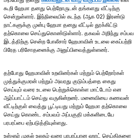
கூறி ஹேமா தனது பெற்றோருடன் தங்களது வீட்டிற்கு
சென்றுள்ளார். இந்நிலையில் கடந்த (ஆக 02) இரண்டு
நாட்களுக்கு முன்பு ஹேமா தனது வீட்டில் தூக்கிட்டு
தற்கொலை செய்துகொண்டுள்ளார். தகவல் அறிந்து சம்பவ
இடத்திற்கு சென்ற போலீசார் ஹேமாவின் உடலை கைப்பற்றி
பிரேத பரிசோதனைக்கு அனுப்பிவைத்துள்ளனர்.
தற்போது ஹேமாவின் உறவினர்கள் மற்றும் பெற்றோர்கள்
முத்துக்குமரன் மற்றும் அவரது குடும்பத்தை கைது
செய்யும் வரை உடலை பெற்றுக்கொள்ள மாட்டோம் என
ஆர்ப்பாட்டம் செய்து வருகின்றனர். மனைவியை கணவன்
வீட்டிற்குள் வைத்து பூட்டியது மற்றும் ஹேமா தற்கொலை
செய்து கொண்ட சம்பவம் அப்பகுதி மக்களிடையே
பரபரப்பை ஏற்படுத்தியுள்ளது.
உள்ளூர் முதல் உலகம் வரை பரபரப்பான ஹாட் செய்திகளை