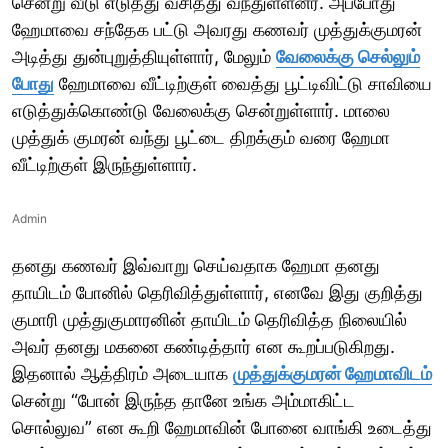
சென்று வீடு எடுத்து வசித்து வந்துள்ளனர். அப்போது
ஹேமாவை சந்தேக பட்டு அவரது கணவர் முத்துக்குமரன்
அடித்து துன்புறுத்தியுள்ளார், மேலும்
வேலைக்கு செல்லும்
போது
ஹேமாவை வீட்டிற்குள் வைத்து பூட்டிவிட்டு சாவியை
எடுத்துக்கொண்டு வேலைக்கு சென்றுள்ளார். மாலை
முத்துக் குமரன் வந்து பூட்டை திறக்கும் வரை ஹேமா
வீட்டிற்குள் இருந்துள்ளார்.
Admin
தனது கணவர் இவ்வாறு செய்வதாக ஹேமா தனது
தாயிடம் போனில் தெரிவித்துள்ளார், எனவே இது குறித்து
குமாரி முத்துகுமாரனின் தாயிடம் தெரிவித்த நிலையில்
அவர் தனது மகனை கண்டித்தார் என கூறப்படுகிறது.
இதனால் ஆத்திரம் அடையாக
முத்துக்குமரன் ஹேமாவிடம்
சென்று “போன் இருந்த தானே உங்க அம்மாகிட்ட
சொல்லுவ” என கூறி ஹேமாவின் போனை வாங்கி உடைத்து