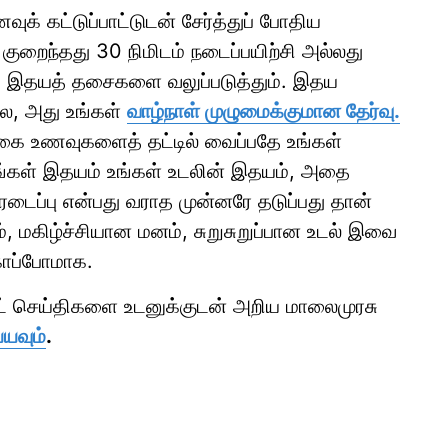
் கட்டுப்பாட்டுடன் சேர்த்துப் போதிய
 குறைந்தது 30 நிமிடம் நடைப்பயிற்சி அல்லது
கி இதயத் தசைகளை வலுப்படுத்தும். இதய
்ல, அது உங்கள்
வாழ்நாள் முழுமைக்குமான தேர்வு.
கை உணவுகளைத் தட்டில் வைப்பதே உங்கள்
. உங்கள் இதயம் உங்கள் உடலின் இதயம், அதை
ைப்பு என்பது வராத முன்னரே தடுப்பது தான்
், மகிழ்ச்சியான மனம், சுறுசுறுப்பான உடல் இவை
காப்போமாக.
ாட் செய்திகளை உடனுக்குடன் அறிய மாலைமுரசு
்யவும்
.