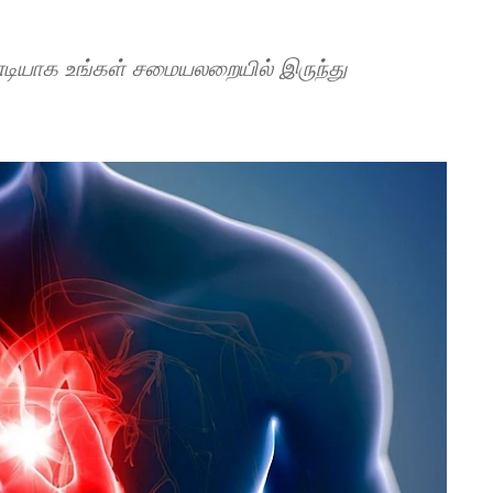
னடியாக உங்கள் சமையலறையில் இருந்து