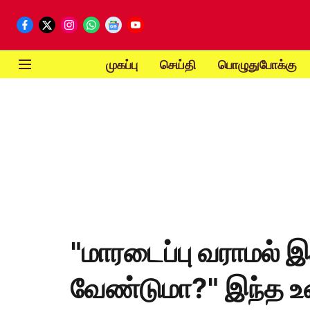
முகப்பு
செய்தி
பொழுதுபோக்கு
"மாரடைப்பு வராமல்
வேண்டுமா?" இந்த உ