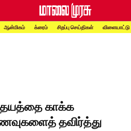
ஆன்மிகம்
க்ரைம்
சிறப்பு செய்திகள்
விளையாட்டு
 இதயத்தை காக்க
ணவுகளைத் தவிர்த்து