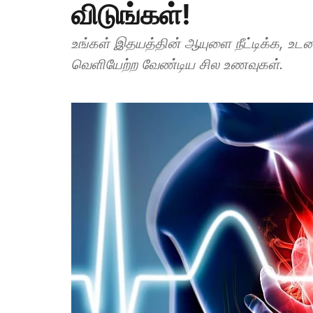
விடுங்கள்!
உங்கள் இதயத்தின் ஆயுளை நீட்டிக்க, உட
வெளியேற்ற வேண்டிய சில உணவுகள்.