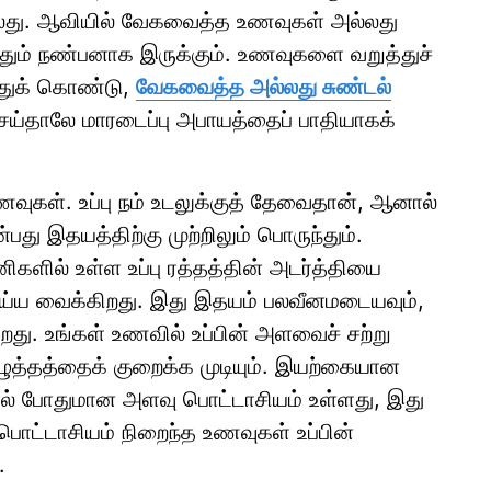
லது. ஆவியில் வேகவைத்த உணவுகள் அல்லது
ோதும் நண்பனாக இருக்கும். உணவுகளை வறுத்துச்
்துக் கொண்டு,
வேகவைத்த அல்லது சுண்டல்
்தாலே மாரடைப்பு அபாயத்தைப் பாதியாகக்
ணவுகள். உப்பு நம் உடலுக்குத் தேவைதான், ஆனால்
்பது இதயத்திற்கு முற்றிலும் பொருந்தும்.
னிகளில் உள்ள உப்பு ரத்தத்தின் அடர்த்தியை
்ய வைக்கிறது. இது இதயம் பலவீனமடையவும்,
றது. உங்கள் உணவில் உப்பின் அளவைச் சற்று
ழுத்தத்தைக் குறைக்க முடியும். இயற்கையான
ில் போதுமான அளவு பொட்டாசியம் உள்ளது, இது
பொட்டாசியம் நிறைந்த உணவுகள் உப்பின்
.