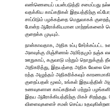
எண்ணெயைப் பயன்படுத்தி சமைப்பது நல்
வதக்கிய காய்கறிகள் இதயத்திற்கு எப்ப
சாப்பிடும் பழக்கத்தை மெதுவாகக் குறைத
போன்ற ஆரோக்கியமான மாற்றங்களைச் செய
குறைக்க முடியும்.
நான்காவதாக, அதிக உப்பு சேர்க்கப்பட்ட உ
அளவுக்கு மிஞ்சினால் அமிர்தமும் நஞ்சு என
ஊறுகாய், கருவாடு மற்றும் நொறுக்குத் தீ
அதிகரித்து, இதயத்தை அதிக வேலை செய
ரத்த அழுத்தம் அதிகரிக்கவும் காரணமாகி
குறைப்பதன் மூலம், உங்கள் இதயத்தின் அ
உணவுகளான காய்கறிகள் மற்றும் பழங்கள
இதய ஆரோக்கியத்திற்கு மிகச் சிறந்தது. 
விளைவுகளைச் சமன் செய்ய உதவுகின்றன