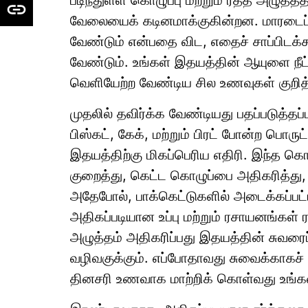
படிந்துள்ள கொழுப்பு மற்றும் ரத்த அழுத
வேலையைக் கடினமாக்குகின்றன. மாரடைப்பை
வேண்டும் என்பதை விட, எதைச் சாப்பிடக்
வேண்டும். உங்கள் இதயத்தின் ஆயுளை நீட
வெளியேற்ற வேண்டிய சில உணவுகள் குறித்த
முதலில் தவிர்க்க வேண்டியது பதப்படுத்தப்
பிஸ்கட், கேக், மற்றும் பிரட் போன்ற பொரு
இதயத்திற்கு மிகப்பெரிய எதிரி. இந்த கொழ
குறைத்து, கெட்ட கொழுப்பை அதிகரித்து,
அதேபோல், பாக்கெட்டுகளில் அடைக்கப்பட்ட
அதிகப்படியான உப்பு மற்றும் ரசாயனங்கள்
அழுத்தம் அதிகரிப்பது இதயத்தின் சுவரைப்
வழிவகுக்கும். எப்போதாவது சுவைக்காகச்
தினசரி உணவாக மாற்றிக் கொள்வது உங்