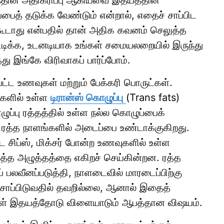
்தத்தின் அதிகரிப்பு ஆகியவை இதயத்தின்
த் தடுக்க வேண்டும் என்றால், எதைச் சாப்பிட
கூடாது என்பதில் தான் அதிக கவனம் செலுத்த
்டிக்க, உடனடியாக உங்கள் சமையலறையில் இருந்து
ு இங்கே விரிவாகப் பார்ப்போம்.
பட்ட உணவுகள் மற்றும் பேக்கரி பொருட்கள்.
ட்களில் உள்ள
டிரான்ஸ் கொழுப்பு
(Trans fats)
ுப்பு ரத்தத்தில் உள்ள நல்ல கொழுப்பைக்
 ரத்த நாளங்களில் அடைப்பை உண்டாக்குகிறது.
 சிப்ஸ், மிக்சர் போன்ற உணவுகளில் உள்ள
 ரத்த அழுத்தத்தை எகிறச் செய்கின்றன. ரத்த
 பலவீனப்படுத்தி, நாளடைவில் மாரடைப்பிற்கு
 சாப்பிடுவதில் தவறில்லை, ஆனால் இதைத்
கள் இதயத்தோடு விளையாடும் ஆபத்தான விஷயம்.