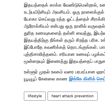
இதயத்தைக் காக்க வேண்டுமென்றால், உணவுக
உடற்பயிற்சியும் அவசியம். ஒரு நாளைக்குக்
யோகா செய்வது ரத்த ஓட்டத்தைச் சீராக்
ஆரோக்கியம் என்பது ஒரு நாளில் வருவதல
துரித உணவுகளைத் தள்ளி வைத்து, இயற்
இதயத்திற்கு நீங்கள் தரும் சிறந்த பரிசு
இப்போதே கவனிக்கத் தொடங்குங்கள். மாரட
புத்திசாலித்தனம். சரியான உணவுப் பழக்கம
மூன்றையும் இணைத்து இதயத்தைப் பாது
உள்ளூர் முதல் உலகம் வரை பரபரப்பான ஹ
யூடியூப் சேனலை காண
இங்கே கிளிக் செய
lifestyle
heart attack prevention