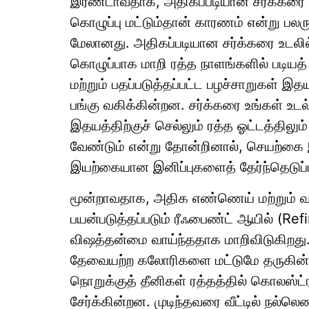
இரண்டாவதாக, அதிகப்படியான சர்க்கரை மற்
கொழுப்பு மட்டும்தான் காரணம் என்று பலர
மேலானது. அதிகப்படியான சர்க்கரை உடலில
கொழுப்பாக மாறி ரத்த நாளங்களில் படியத
மற்றும் பதப்படுத்தப்பட்ட பழச்சாறுகள் இ
பங்கு வகிக்கின்றன. சர்க்கரை உங்கள் உட
இதயத்திற்குச் செல்லும் ரத்த ஓட்டத்திலு
வேண்டும் என்று தோன்றினால், செயற்கை இ
இயற்கையான இனிப்புகளைத் தேர்ந்தெடுப்பத
மூன்றாவதாக, அதிக எண்ணெய் மற்றும் வ
பயன்படுத்தப்படும் ரீஃபைண்ட் ஆயில் (Ref
விஷத்தன்மை வாய்ந்ததாக மாறிவிடுகிறது. 
தேவையற்ற கலோரிகளை மட்டுமே தருகின்ற
நொறுக்குத் தீனிகள் ரத்தத்தில் கொலஸ்ட
சேர்க்கின்றன. முடிந்தவரை வீட்டில் ந