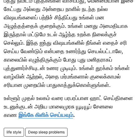
பத்து நிமிடம் புத்தகங்கள் வாசிப்பது, மென்மையான இசை
கேட்பது அல்லது அன்றைய நாளில் நடந்த நல்ல
விஷயங்களைப் பற்றிச் சிந்திப்பது உங்கள் மன
அழுத்தத்தைக் குறைக்கும். உங்கள் மனது அமைதியாக
இருந்தால் மட்டுமே உடல் ஆழ்ந்த உறக்க நிலைக்குச்
செல்லும். இந்த ஐந்து விஷயங்களில் நீங்கள் எதைச் சரி
செய்ய வேண்டும் என்பதை உணர்ந்து செயல்பட்டாலே,
காலையில் எழுந்திருக்கும் போது புது மனிதராகப்
புத்துணர்ச்சியுடன் உணர முடியும். உங்கள் தூக்கம் உங்கள்
வாழ்வின் ஆற்றல், அதை மர்மங்களால் குலைக்காமல்
சரியான முறையில் பாதுகாத்துக்கொள்ளுங்கள்.
உள்ளூர் முதல் உலகம் வரை பரபரப்பான ஹாட் செய்திகளை
உடனுக்குடன் அறிய மாலைமுரசு யூடியூப் சேனலை
காண
இங்கே கிளிக் செய்யவும்
.
life style
Deep sleep problems