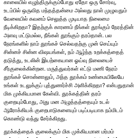
காலையில் எழுந்திருக்கும்போது ஏதோ ஒரு சோர்வு,
உடம்பில் ஒருவித மந்தத்தன்மை அல்லது நாள் முழுவதும்
வேலையில் கவனம் செலுத்த முடியாத நிலைமை
நீடிக்கிறதா? இதற்குக் காரணம் நீங்கள் தூங்கும் நேரத்தின்
அளவு மட்டுமல்ல, நீங்கள் தூங்கும் தரம்தான். பல
நேரங்களில் நாம் தூங்கச் செல்வதற்கு முன் செய்யும்
சின்னச் சின்ன விஷயங்கள், நம் ஆழ்ந்த உறக்கத்தைத்
தடுத்து, உடலின் இயற்கையான ஓய்வு நிலையைச்
சீர்குலைக்கின்றன. மருத்துவர்கள் எட்டு மணி நேரம்
தூங்கச் சொன்னாலும், அந்த தூக்கம் உண்மையிலேயே
உங்கள் உடலுக்குப் புத்துணர்ச்சி அளிக்கிறதா? என்பதுதான்
மிக முக்கியமான கேள்வி. தூக்கத்தின் தரம்
குறையும்போது, அது மன அழுத்தத்தையும் உடல்
ஆரோக்கியக் குறைபாடுகளையும் படிப்படியாக நம்மிடம்
கொண்டு வந்து சேர்க்கிறது.
தூக்கத்தைக் குலைக்கும் மிக முக்கியமான மர்மம்