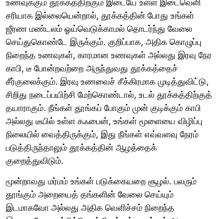
உணவுக்கும் தூக்கத்திற்கும் இடையே உள்ள இடைவெளி
சரியாக இல்லையென்றால், தூக்கத்தின் போது உங்கள்
ஜீரண மண்டலம் ஓய்வெடுக்காமல் தொடர்ந்து வேலை
செய்துகொண்டே இருக்கும். குறிப்பாக, அதிக கொழுப்பு
நிறைந்த உணவுகள், காரமான உணவுகள் அல்லது இரவு நேர
காபி, டீ போன்றவற்றை அருந்துவது தூக்கத்தைச்
சீர்குலைக்கும். இரவு உணவைச் சீக்கிரமாக முடித்துவிட்டு,
சிறிது நடைப்பயிற்சி மேற்கொண்டால், உடல் தூக்கத்திற்குத்
தயாராகும். நீங்கள் தூங்கப் போகும் முன் குடிக்கும் காபி
அல்லது டீயில் உள்ள கஃபைன், உங்கள் மூளையை விழிப்பு
நிலையில் வைத்திருக்கும், இது நீங்கள் எவ்வளவு நேரம்
படுத்திருந்தாலும் தூக்கத்தின் ஆழத்தைக்
குறைத்துவிடும்.
மூன்றாவது மர்மம் உங்கள் படுக்கையறை சூழல். பலரும்
தூங்கும் அறையைத் தங்களின் வேலை செய்யும்
இடமாகவோ அல்லது அதிக வெளிச்சம் நிறைந்த