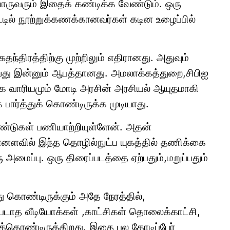
ொருவரும் இதைக் கண்டிக்க வேண்டும். ஒரு
ட்டில் நூற்றுக்கணக்கானவர்கள் கடின உழைப்பில்
தந்திரத்திற்கு முற்றிலும் எதிரானது. அதுவும்
வது இன்னும் ஆபத்தானது. அமலாக்கத்துறை,சிபிஐ
ை வாரியமும் மோடி அரசின் அரசியல் ஆயுதமாகி
ார்த்துக் கொண்டிருக்க முடியாது.
ண்டுகள் பணியாற்றியுள்ளேன். அதன்
னளவில் இந்த தொழில்நுட்ப யுகத்தில் தணிக்கை
அமைப்பு. ஒரு திரைப்படத்தை ஏற்பதும்,மறுப்பதும்
 கொண்டிருக்கும் அதே நேரத்தில்,
டாத வீடியோக்கள் ,காட்சிகள் தொலைக்காட்சி,
ிக்கொண்டிருக்கிறது. இதை பல கோடிப்பேர்