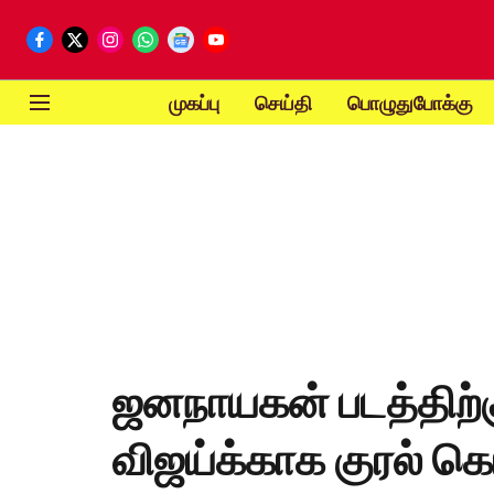
முகப்பு
செய்தி
பொழுதுபோக்கு
ஜனநாயகன் படத்திற்
விஜய்க்காக குரல் கொ