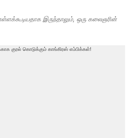
கொள்ளக்கூடியதாக இருந்தாலும், ஒரு கலைஞரின்