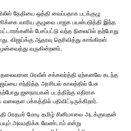
லீஸ் தேதியை ஒத்தி வைப்பதாக படக்குழு
ிக்கை வாரிய குழுவை பாஜக பயன்படுத்தி இந்த
ட்டாரங்களில் பேசப்பட்டு வந்த நிலையில் தற்போது
து. விஜய்க்கு ஆதரவு தெரிவித்து காங்கிரஸ்
முன்வைத்து வருகின்றனர்.
ுழு தலைவரான பிரவீன் சக்கவர்த்தி ஏற்கனவே கடந்த
ய்யை சந்தித்த அரசியல் காலத்தில் பேசு
்போது ஜனநாயகன் படத்திற்கு எதிராக
 வலைதள பக்கத்தில் பதிவிட்டிருக்கிறார்.
ந்தி பிரதமர் மோடி தமிழ் சினிமாவை அடக்குவதன்
ையும் அவமதிக்க வேண்டாம் என்று