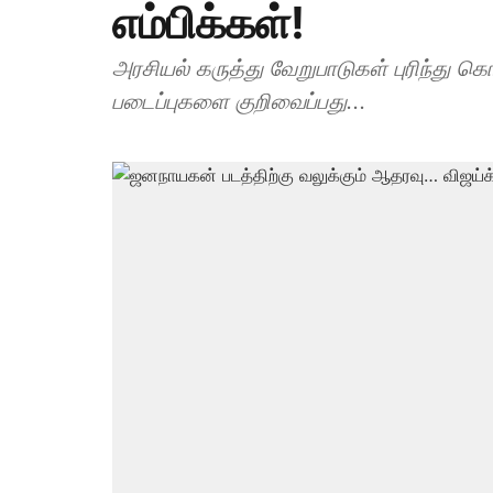
எம்பிக்கள்!
அரசியல் கருத்து வேறுபாடுகள் புரிந்து 
படைப்புகளை குறிவைப்பது...