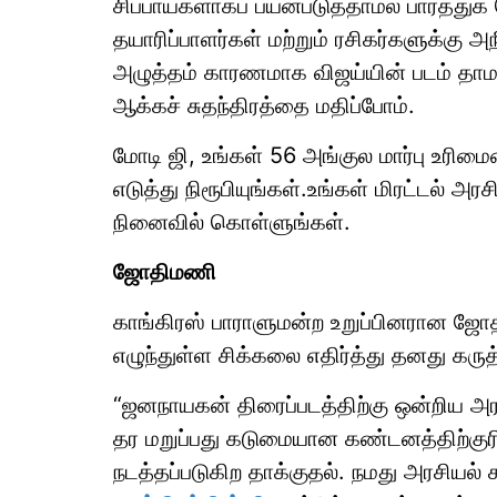
சிப்பாய்களாகப் பயன்படுத்தாமல் பார்த்த
தயாரிப்பாளர்கள் மற்றும் ரசிகர்களுக்கு 
அழுத்தம் காரணமாக விஜய்யின் படம் தாம
ஆக்கச் சுதந்திரத்தை மதிப்போம்.
மோடி ஜி, உங்கள் 56 அங்குல மார்பு உரிம
எடுத்து நிரூபியுங்கள்.உங்கள் மிரட்டல் 
நினைவில் கொள்ளுங்கள்.
ஜோதிமணி
காங்கிரஸ் பாராளுமன்ற உறுப்பினரான ஜோ
எழுந்துள்ள சிக்கலை எதிர்த்து தனது கரு
“ஜனநாயகன் திரைப்படத்திற்கு ஒன்றிய அர
தர மறுப்பது கடுமையான கண்டனத்திற்குரிய
நடத்தப்படுகிற தாக்குதல். நமது அரசியல் சா