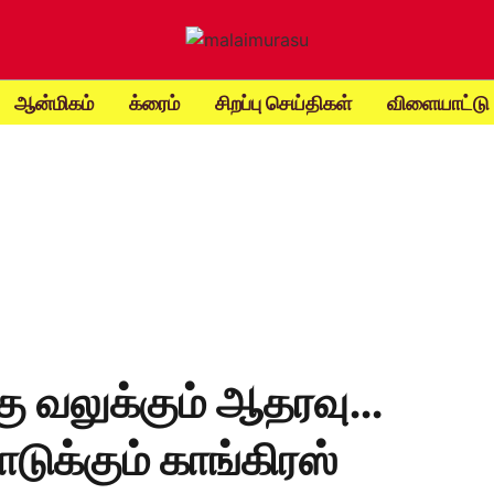
ஆன்மிகம்
க்ரைம்
சிறப்பு செய்திகள்
விளையாட்டு
கு வலுக்கும் ஆதரவு…
டுக்கும் காங்கிரஸ்