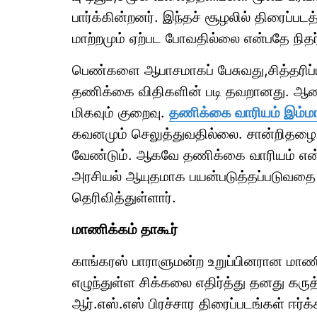
பார்க்கின்றனர். இந்தச் சூழலில் திரைப்
மாற்றமும் ஏற்பட போவதில்லை என்பதே நிதர
பெண்களை ஆபாசமாகப் பேசுவது,சித்தரிப்
தணிக்கை விதிகளின் படி தவறானது. ஆன
மிகவும் குறைவு.
தணிக்கை வாரியம் இம்மா
கவனமும் செலுத்துவதில்லை. சான்றிதழை
வேண்டும். ஆகவே தணிக்கை வாரியம் என
அரசியல் ஆயுதமாக பயன்படுத்தப்படுவதை 
தெரிவித்துள்ளார்.
மாணிக்கம் தாகூர்
காங்கரஸ் பாராளுமன்ற உறுப்பினரான மாணி
எழுந்துள்ள சிக்கலை எதிர்த்து தனது கருத
ஆர்.எஸ்.எஸ் பிரச்சார திரைப்படங்கள் ஈர்