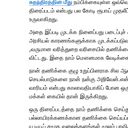
சுதந்திரத்தின் மீது
நம்பிக்கையுள்ள ஒவ்வ
திரைப்படம் என்பது பல கோடி ரூபாய் முதலீ
உருவாகிறது.
அதை இப்படி முடக்க நினைப்பது படைப்புச் சு
அரசியல் காரணங்களுக்காக முடக்கப்படு
,வருமான வரித்துறை வரிசையில் தணிக்க
விட்டது. இதை நாம் மௌனமாக வேடிக்கை ப
நான் தணிக்கை குழு உறுப்பினராக சில ஆ
செயல்பாடுகளை நான் நன்கு அறிவேன்.என்
வாரியம் என்பது காலாவதியாகிப் போன ஒரு 
மக்கள் கையில் தான் இருக்கிறது.
ஒரு திரைப்படத்தை நாம் தணிக்கை செய்து
பல்லாயிரக்கணக்கான தணிக்கை செய்யப்ப
யு டியூப்,சமூக வலைத்தளங்கள் மூலம் பரவ