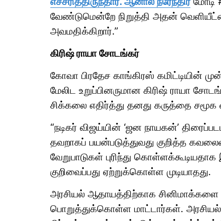
எச்சரித்திருந்தார். ஆனால் நரேந்திர
மோடி 
வேண்டுமென்றே நிறுத்தி அதன் வெளியீட்ட
அவமதிக்கிறார்.”
கிரிஷ் ராயா சோடங்கர்
கோவா பிரதேச காங்கிரஸ் கமிட்டியின் முன
மேலிட உறுப்பினருமான கிரிஷ் ராயா சோடங்
சிக்கலை எதிர்த்து தனது கருத்தை சமூக 
“நடிகர் விஜய்யின் ‘ஜன நாயகன்’ திரைப்
தவறாகப் பயன்படுத்துவது குறித்த கவலைய
வேறுபாடுகள் புரிந்து கொள்ளக்கூடியதாக
குறிவைப்பது ஏற்றுக்கொள்ள முடியாதது.
அரசியல் ஆதாயத்திற்காக சினிமாக்கள
பொறுத்துக்கொள்ள மாட்டார்கள். அரசிய