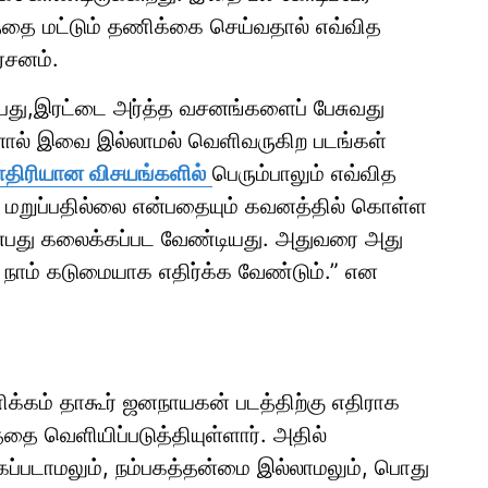
படத்தை மட்டும் தணிக்கை செய்வதால் எவ்வித
்சனம்.
பது,இரட்டை அர்த்த வசனங்களைப் பேசுவது
ால் இவை இல்லாமல் வெளிவருகிற படங்கள்
திரியான விசயங்களில்
பெரும்பாலும் எவ்வித
 மறுப்பதில்லை என்பதையும் கவனத்தில் கொள்ள
்பது கலைக்கப்பட வேண்டியது. அதுவரை அது
நாம் கடுமையாக எதிர்க்க வேண்டும்.” என
க்கம் தாகூர் ஜனநாயகன் படத்திற்கு எதிராக
்தை வெளியிப்படுத்தியுள்ளார். அதில்
க்கப்படாமலும், நம்பகத்தன்மை இல்லாமலும், பொது