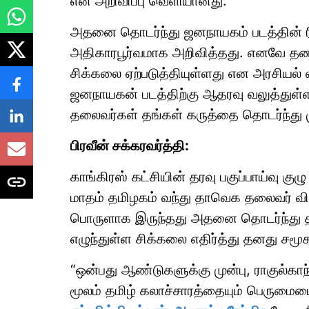
என அறிவிப்பு வெளியானது.
அதனை தொடர்ந்து ஜனநாயகம் படத்தின் ரி
அதிகாரபூர்வமாக அறிவித்தது. எனவே தண
சிக்கலை ஏற்படுத்தியுள்ளது என அரசியல் வ
ஜனநாயகன் படத்திற்கு ஆதரவு வலுத்துள்ள
தலைவர்கள் தங்கள் கருத்தை தொடர்ந்து 
பிரவீன் சக்கரவர்த்தி:
காங்கிரஸ் கட்சியின் தரவு பகுப்பாய்வு க
மாதம் தமிழகம் வந்து தாவெக தலைவர் விஜ
பொருளாக இருந்தது அதனை தொடர்ந்து தற
எழுந்துள்ள சிக்கலை எதிர்த்து தனது சமூக
“ஒன்பது ஆண்டுகளுக்கு முன்பு, ராகுல்கா
மூலம் தமிழ் கலாச்சாரத்தையும் பெருமைய