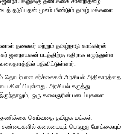
#ஜனநாயகனுக்கு தணிக்கை சான்றிதழை
ைத் தடுப்பதன் மூலம் மீண்டும் தமிழ் மக்களை
்னாள் தலைவர் மற்றும் தமிழ்நாடு காங்கிரஸ்
கர் ஜனநாயகன் படத்திற்கு எதிராக எழுந்துள்ள
வலைதளத்தில் பதிவிட்டுள்ளார்.
படம் தொடர்பான சர்ச்சைகள் அரசியல் அதிகாரத்தை
ை கிளப்பியுள்ளது. அரசியல் கருத்து
 இருந்தாலும், ஒரு கலைஞரின் படைப்புகளை
ை தணிக்கை செய்வதை தமிழக மக்கள்
ல் சண்டைகளில் கலையையும் பொழுது போக்கையும்