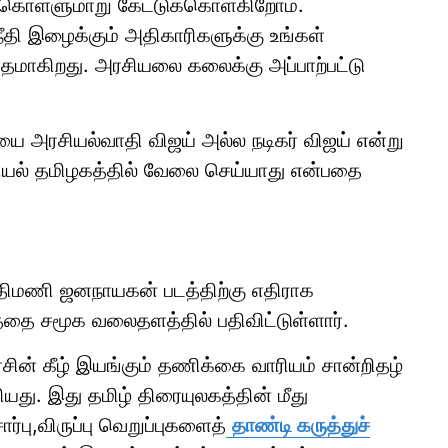
ுக் கொள்ளுமாறு கேட்டுக்கொள்கிறோம்.
அநீதி இழைக்கும் அதிகாரிகளுக்கு உங்கள்
தமாகிறது. அரசியலை கலைக்கு அப்பாற்பட்டு
ையை அரசியல்வாதி விஜய் அல்ல நடிகர் விஜய் என்று
அரசியல் தமிழகத்தில் வேலை செய்யாது என்பதை
திமணி ஜனநாயகன் படத்திற்கு எதிராக
த்தை சமூக வலைதளத்தில் பதிவிட்டுள்ளார்.
சின் கீழ் இயங்கும் தணிக்கை வாரியம் சான்றிதழ்
து. இது தமிழ் திரையுலகத்தின் மீது
ர்பு,விருப்பு வெறுப்புகளைத்
தாண்டி கருத்துச்