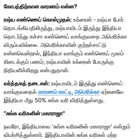
கோபத்திற்கான காரணம் என்ன?
ரஷ்ய எண்ணெய் கொள்முதல்:
உக்ரைன் - ரஷ்யா போர்
தொடங்கியதிலிருந்து, ரஷ்யாவிடம் இருந்து இந்தியா
தொடர்ந்து கச்சா எண்ணெய் வாங்குவதை அமெரிக்கா
விரும்பவில்லை. அமெரிக்காவின் குற்றச்சாட்டு
என்னவென்றால், இந்தியா வாங்கும் எண்ணெய் மூலம்
கிடைக்கும் பணம், ரஷ்யாவின் உக்ரைன் போருக்கு
நிதியளிக்கிறது என்பதுதான்.
வர்த்தகத் தடைகள்:
ரஷ்யாவிடம் இருந்து எண்ணெய்
வாங்குவதைக்
காரணம் காட்டி, அமெரிக்கா
ஏற்கனவே
இந்தியா மீது 50% சுங்க வரி விதித்துள்ளது.
"சுங்க வரிகளின் மகாராஜா"
நவரோ, இந்தியாவை 'சுங்க வரிகளின் மகாராஜா' என்றும்
விமர்சித்துள்ளார். இந்தியாவின் சுங்க வரிகள் மற்ற