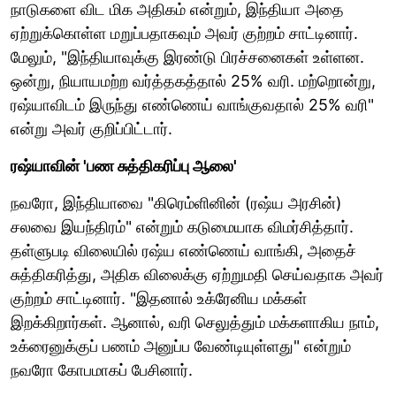
நாடுகளை விட மிக அதிகம் என்றும், இந்தியா அதை
ஏற்றுக்கொள்ள மறுப்பதாகவும் அவர் குற்றம் சாட்டினார்.
மேலும், "இந்தியாவுக்கு இரண்டு பிரச்சனைகள் உள்ளன.
ஒன்று, நியாயமற்ற வர்த்தகத்தால் 25% வரி. மற்றொன்று,
ரஷ்யாவிடம் இருந்து எண்ணெய் வாங்குவதால் 25% வரி"
என்று அவர் குறிப்பிட்டார்.
ரஷ்யாவின் 'பண சுத்திகரிப்பு ஆலை'
நவரோ, இந்தியாவை "கிரெம்ளினின் (ரஷ்ய அரசின்)
சலவை இயந்திரம்" என்றும் கடுமையாக விமர்சித்தார்.
தள்ளுபடி விலையில் ரஷ்ய எண்ணெய் வாங்கி, அதைச்
சுத்திகரித்து, அதிக விலைக்கு ஏற்றுமதி செய்வதாக அவர்
குற்றம் சாட்டினார். "இதனால் உக்ரேனிய மக்கள்
இறக்கிறார்கள். ஆனால், வரி செலுத்தும் மக்களாகிய நாம்,
உக்ரைனுக்குப் பணம் அனுப்ப வேண்டியுள்ளது" என்றும்
நவரோ கோபமாகப் பேசினார்.