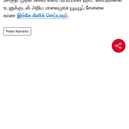
உடனுக்குடன் அறிய மாலைமுரசு யூடியூப் சேனலை
காண
இங்கே கிளிக் செய்யவும்.
Peter Navarro