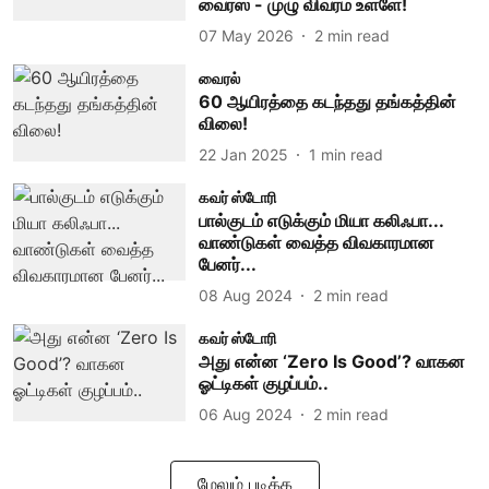
வைரஸ் - முழு விவரம் உள்ளே!
07 May 2026
2
min read
வைரல்
60 ஆயிரத்தை கடந்தது தங்கத்தின்
விலை!
22 Jan 2025
1
min read
கவர் ஸ்டோரி
பால்குடம் எடுக்கும் மியா கலிஃபா...
வாண்டுகள் வைத்த விவகாரமான
பேனர்...
08 Aug 2024
2
min read
கவர் ஸ்டோரி
அது என்ன ‘Zero Is Good’? வாகன
ஓட்டிகள் குழப்பம்..
06 Aug 2024
2
min read
மேலும் படிக்க